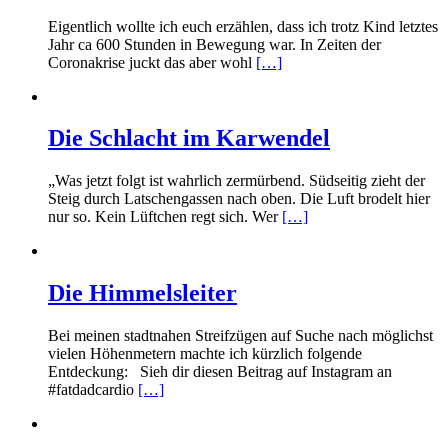
Eigentlich wollte ich euch erzählen, dass ich trotz Kind letztes
Jahr ca 600 Stunden in Bewegung war. In Zeiten der
Coronakrise juckt das aber wohl
[…]
Die Schlacht im Karwendel
„Was jetzt folgt ist wahrlich zermürbend. Südseitig zieht der
Steig durch Latschengassen nach oben. Die Luft brodelt hier
nur so. Kein Lüftchen regt sich. Wer
[…]
Die Himmelsleiter
Bei meinen stadtnahen Streifzügen auf Suche nach möglichst
vielen Höhenmetern machte ich kürzlich folgende
Entdeckung: Sieh dir diesen Beitrag auf Instagram an
#fatdadcardio
[…]