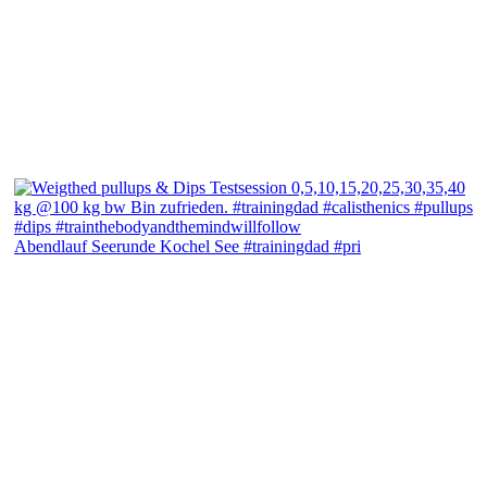
Abendlauf Seerunde Kochel See #trainingdad #pri