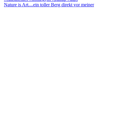
Nature is Art....ein toller Berg direkt vor meiner