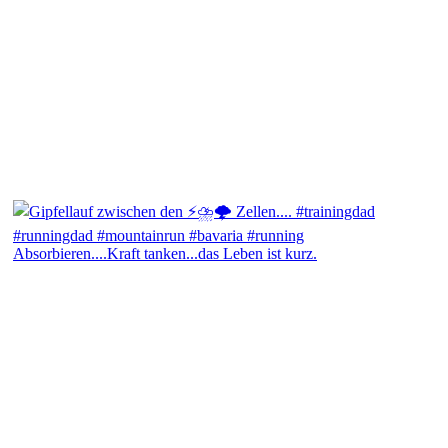
Absorbieren....Kraft tanken...das Leben ist kurz.