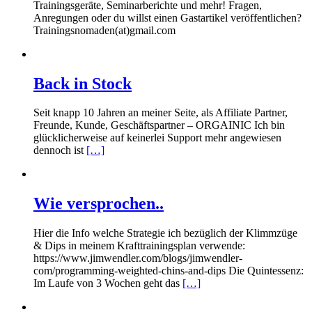
Trainingsgeräte, Seminarberichte und mehr! Fragen,
Anregungen oder du willst einen Gastartikel veröffentlichen?
Trainingsnomaden(at)gmail.com
Back in Stock
Seit knapp 10 Jahren an meiner Seite, als Affiliate Partner,
Freunde, Kunde, Geschäftspartner – ORGAINIC Ich bin
glücklicherweise auf keinerlei Support mehr angewiesen
dennoch ist
[…]
Wie versprochen..
Hier die Info welche Strategie ich bezüglich der Klimmzüge
& Dips in meinem Krafttrainingsplan verwende:
https://www.jimwendler.com/blogs/jimwendler-
com/programming-weighted-chins-and-dips Die Quintessenz:
Im Laufe von 3 Wochen geht das
[…]