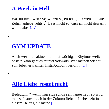
A Week in Hell
Was tut nicht weh? Schwer zu sagen.Ich glaub wenn ich die
Zehen anhebe gehts 🙂 Es ist nicht so, dass ich nicht gewarnt
wurde aber
[…]
GYM UPDATE
Auch wenn ich aktuell nur im 2 wöchigen Rhytmus weiter
basteln kann geht es munter vorwärts. Wer meinen wieder
zum leben erwachten Insta Account verfolgt
[…]
Alte Liebe rostet nicht
Bedeutung:“ wenn man sich schon sehr lange liebt, so wird
man sich auch noch in der Zukunft lieben“ Liebe steht in
diesem Beitrag für meine
[…]