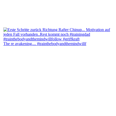
The re avakening.... #trainthebodyandthemindwillf