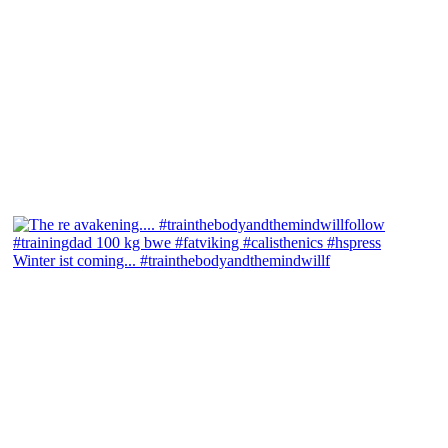
Winter ist coming... #trainthebodyandthemindwillf