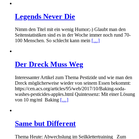
Legends Never Die
Nimm den Titel mit ein wenig Humor;-) Glaubt man den
Seitenstatistiken sind es in der Woche immer noch rund 70-
100 Menschen. So schlecht kann mein
[…]
Der Dreck Muss Weg
Interessanter Artikel zum Thema Pestizide und wie man den
Dreck möglicherweise wieder von seinem Essen bekommt:
https://cen.acs.org/articles/95/web/2017/10/Baking-soda-
washes-pesticides-apples.html Quintessenz: Mit einer Lösung
von 10 mg/ml Baking
[…]
Same but Different
Thema Heute: Abwechslung im Seilklettertraining Zum