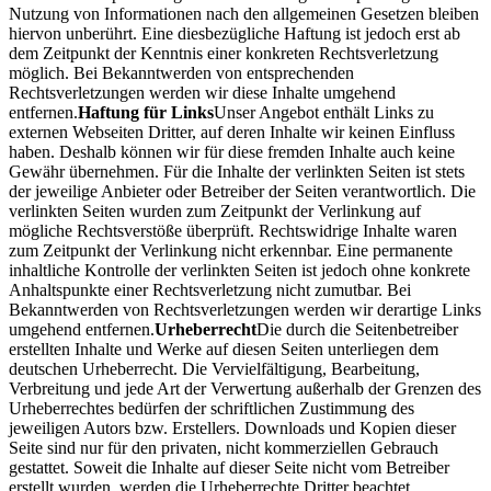
Nutzung von Informationen nach den allgemeinen Gesetzen bleiben
hiervon unberührt. Eine diesbezügliche Haftung ist jedoch erst ab
dem Zeitpunkt der Kenntnis einer konkreten Rechtsverletzung
möglich. Bei Bekanntwerden von entsprechenden
Rechtsverletzungen werden wir diese Inhalte umgehend
entfernen.
Haftung für Links
Unser Angebot enthält Links zu
externen Webseiten Dritter, auf deren Inhalte wir keinen Einfluss
haben. Deshalb können wir für diese fremden Inhalte auch keine
Gewähr übernehmen. Für die Inhalte der verlinkten Seiten ist stets
der jeweilige Anbieter oder Betreiber der Seiten verantwortlich. Die
verlinkten Seiten wurden zum Zeitpunkt der Verlinkung auf
mögliche Rechtsverstöße überprüft. Rechtswidrige Inhalte waren
zum Zeitpunkt der Verlinkung nicht erkennbar. Eine permanente
inhaltliche Kontrolle der verlinkten Seiten ist jedoch ohne konkrete
Anhaltspunkte einer Rechtsverletzung nicht zumutbar. Bei
Bekanntwerden von Rechtsverletzungen werden wir derartige Links
umgehend entfernen.
Urheberrecht
Die durch die Seitenbetreiber
erstellten Inhalte und Werke auf diesen Seiten unterliegen dem
deutschen Urheberrecht. Die Vervielfältigung, Bearbeitung,
Verbreitung und jede Art der Verwertung außerhalb der Grenzen des
Urheberrechtes bedürfen der schriftlichen Zustimmung des
jeweiligen Autors bzw. Erstellers. Downloads und Kopien dieser
Seite sind nur für den privaten, nicht kommerziellen Gebrauch
gestattet. Soweit die Inhalte auf dieser Seite nicht vom Betreiber
erstellt wurden, werden die Urheberrechte Dritter beachtet.