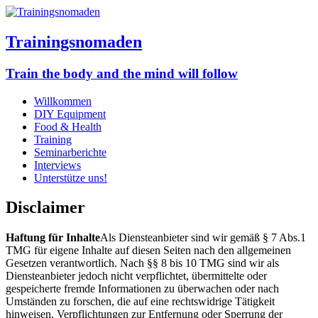
Trainingsnomaden
Train the body and the mind will follow
Willkommen
DIY Equipment
Food & Health
Training
Seminarberichte
Interviews
Unterstütze uns!
Disclaimer
Haftung für Inhalte
Als Diensteanbieter sind wir gemäß § 7 Abs.1
TMG für eigene Inhalte auf diesen Seiten nach den allgemeinen
Gesetzen verantwortlich. Nach §§ 8 bis 10 TMG sind wir als
Diensteanbieter jedoch nicht verpflichtet, übermittelte oder
gespeicherte fremde Informationen zu überwachen oder nach
Umständen zu forschen, die auf eine rechtswidrige Tätigkeit
hinweisen. Verpflichtungen zur Entfernung oder Sperrung der