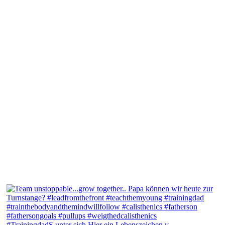
#TrainingdadS unter sich Hier ein Lebenszeichen v