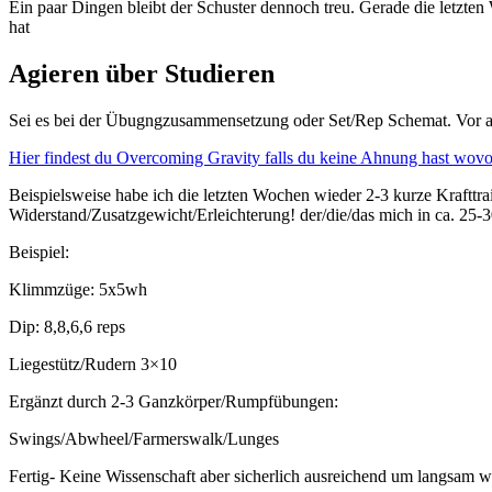
Ein paar Dingen bleibt der Schuster dennoch treu. Gerade die letzte
hat
Agieren über Studieren
Sei es bei der Übugngzusammensetzung oder Set/Rep Schemat. Vor alle
Hier findest du Overcoming Gravity falls du keine Ahnung hast wovo
Beispielsweise habe ich die letzten Wochen wieder 2-3 kurze Krafttr
Widerstand/Zusatzgewicht/Erleichterung! der/die/das mich in ca. 25-30
Beispiel:
Klimmzüge: 5x5wh
Dip: 8,8,6,6 reps
Liegestütz/Rudern 3×10
Ergänzt durch 2-3 Ganzkörper/Rumpfübungen:
Swings/Abwheel/Farmerswalk/Lunges
Fertig- Keine Wissenschaft aber sicherlich ausreichend um langsam w