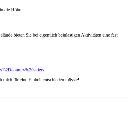
in die Höhe.
nde bieten Sie bei eigentlich beinlastigen Aktivitäten eine fast
ss%2Dcountry%20skiers.
ch mich für eine Einheit entschieden müsste!