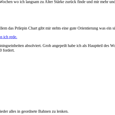
n Wochen wo ich langsam zu Alter Stärke zurück finde und mir mehr un
m das Prilepin Chart gibt mir stehts eine gute Orientierung was ein si
n ich rede.
ainingseinheiten absolviert. Grob angepeilt habe ich als Hauptteil de
 fordert.
ieder alles in geordnete Bahnen zu lenken.