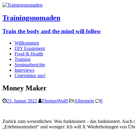
Trainingsnomaden
Train the body and the mind will follow
Willkommen
DIY Equipment
Food & Health
Training
Seminarberichte
Interviews
Unterstütze uns!
Money Maker
23. Januar 2022
ThomasWulff
Allgemein
0
Zurück zum wesentlichen. Was funktioniert – das funktioniert. Auch o
„Erlebnisorientiert“ und weniger: Ich will X Wiederholungen von Üb