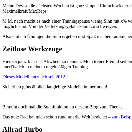
Meine Devise die nächsten Wochen ist ganz simpel: Einfach wieder d
Maximalkraft/MaxReps
M.M. nach macht es nach einer Trainingspause wenig Sinn mit x% vo
möglich sind. Von der Verletzungsgefahr kaum zu schweigen.
Also einfach Übungen die Sinn ergeben und Spaß machen raussuchen 
Zeitlose Werkzeuge
Hier sei ganz klar das Abwheel zu nennen. Mein treuer Freund seit e
unerlässlich in meinem regelmäßigen Training.
Dieses Modell nutze ich seit 2012!
Sicherlich gibts ähnlich langlebige Modelle immer noch!
Bemüht doch mal die Suchfunktion an diesem Blog zum Thema…
Das gute Rad hat mich schon rund um die Welt begleitet –
zum Beispi
Allrad Turbo