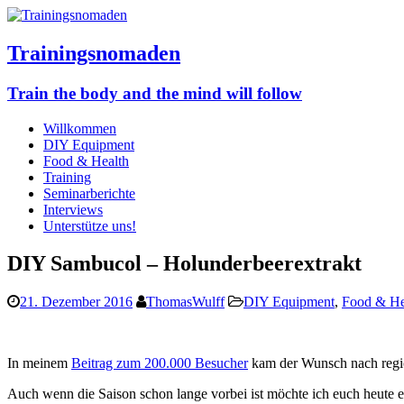
Trainingsnomaden
Train the body and the mind will follow
Willkommen
DIY Equipment
Food & Health
Training
Seminarberichte
Interviews
Unterstütze uns!
DIY Sambucol – Holunderbeerextrakt
21. Dezember 2016
ThomasWulff
DIY Equipment
,
Food & He
In meinem
Beitrag zum 200.000 Besucher
kam der Wunsch nach regio
Auch wenn die Saison schon lange vorbei ist möchte ich euch heute ein