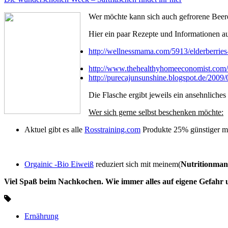
Wer möchte kann sich auch gefrorene Beere
Hier ein paar Rezepte und Informatione
http://wellnessmama.com/5913/elderberries-
http://www.thehealthyhomeeconomist.com/s
http://purecajunsunshine.blogspot.de/2009
Die Flasche ergibt jeweils ein ansehnlich
Wer sich gerne selbst beschenken möchte:
Aktuel gibt es alle
Rosstraining.com
Produkte 25% günstiger m
Orgainic -Bio Eiweiß
reduziert sich mit meinem(
Nutritionman
Viel Spaß beim Nachkochen. Wie immer alles auf eigene Gefahr
Ernährung