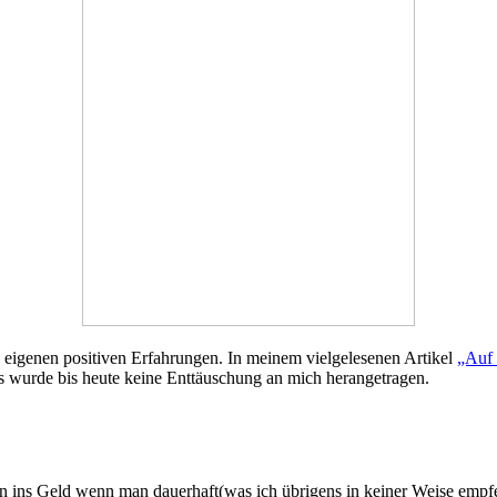
ie eigenen positiven Erfahrungen. In meinem vielgelesenen Artikel
„Auf
es wurde bis heute keine Enttäuschung an mich herangetragen.
chön ins Geld wenn man dauerhaft(was ich übrigens in keiner Weise emp