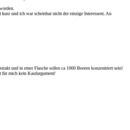
eworden.
urz und ich war scheinbar nicht der einzige Interessent. An
rakt und in einer Flasche sollen ca 1000 Beeren konzentriert sein!
st für mich kein Kaufargument!