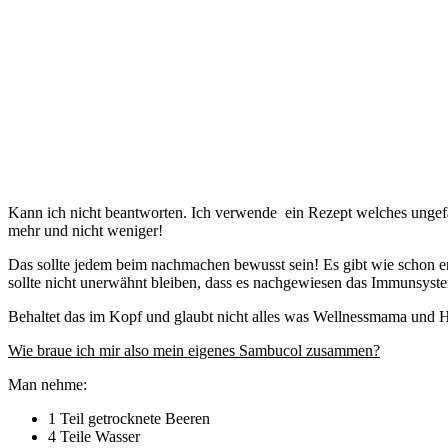
Kann ich nicht beantworten. Ich verwende ein Rezept welches ungefä
mehr und nicht weniger!
Das sollte jedem beim nachmachen bewusst sein! Es gibt wie schon er
sollte nicht unerwähnt bleiben, dass es nachgewiesen das Immunsys
Behaltet das im Kopf und glaubt nicht alles was Wellnessmama und H
Wie braue ich mir also mein eigenes Sambucol zusammen?
Man nehme:
1 Teil getrocknete Beeren
4 Teile Wasser