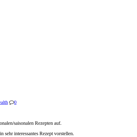
alth
0
nalen/saisonalen Rezepten auf.
 sehr interessantes Rezept vorstellen.