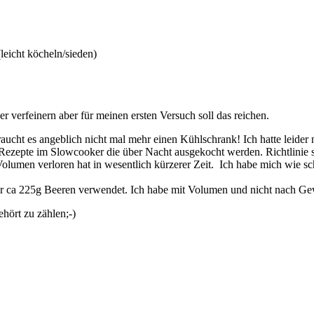
eicht köcheln/sieden)
er verfeinern aber für meinen ersten Versuch soll das reichen.
aucht es angeblich nicht mal mehr einen Kühlschrank! Ich hatte leider 
 Rezepte im Slowcooker die über Nacht ausgekocht werden. Richtlinie sei
 Volumen verloren hat in wesentlich kürzerer Zeit. Ich habe mich wie s
er ca 225g Beeren verwendet. Ich habe mit Volumen und nicht nach Gew
hört zu zählen;-)