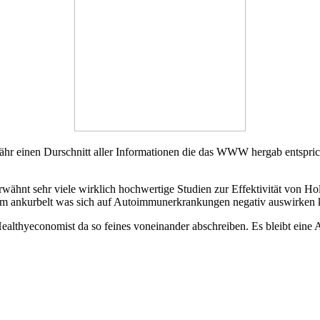
hr einen Durschnitt aller Informationen die das WWW hergab entsprich
wähnt sehr viele wirklich hochwertige Studien zur Effektivität von H
tem ankurbelt was sich auf Autoimmunerkrankungen negativ auswirken k
ealthyeconomist da so feines voneinander abschreiben. Es bleibt eine