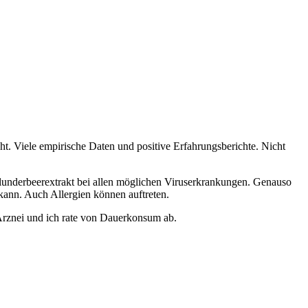
t. Viele empirische Daten und positive Erfahrungsberichte. Nicht
olunderbeerextrakt bei allen möglichen Viruserkrankungen. Genauso
ann. Auch Allergien können auftreten.
 Arznei und ich rate von Dauerkonsum ab.