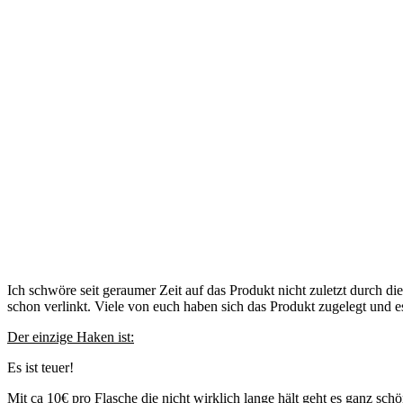
Ich schwöre seit geraumer Zeit auf das Produkt nicht zuletzt durch d
schon verlinkt. Viele von euch haben sich das Produkt zugelegt und 
Der einzige Haken ist:
Es ist teuer!
Mit ca 10€ pro Flasche die nicht wirklich lange hält geht es ganz s