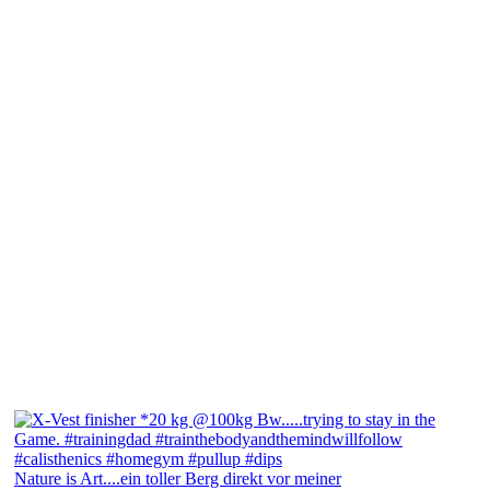
Nature is Art....ein toller Berg direkt vor meiner