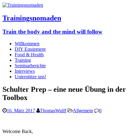
Trainingsnomaden
Train the body and the mind will follow
Willkommen
DIY Equipment
Food & Health
Training
Seminarberichte
Interviews
Unterstütze uns!
Schulter Prep – eine neue Übung in der
Toolbox
16. März 2017
ThomasWulff
Allgemein
0
Welcome Back,