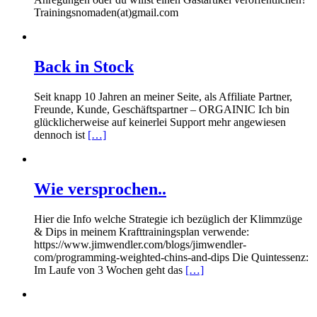
Trainingsnomaden(at)gmail.com
Back in Stock
Seit knapp 10 Jahren an meiner Seite, als Affiliate Partner,
Freunde, Kunde, Geschäftspartner – ORGAINIC Ich bin
glücklicherweise auf keinerlei Support mehr angewiesen
dennoch ist
[…]
Wie versprochen..
Hier die Info welche Strategie ich bezüglich der Klimmzüge
& Dips in meinem Krafttrainingsplan verwende:
https://www.jimwendler.com/blogs/jimwendler-
com/programming-weighted-chins-and-dips Die Quintessenz:
Im Laufe von 3 Wochen geht das
[…]