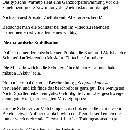
Das typische Warmup sieht eine Ganzkörpererwärmung vor die
zunehmend in die Erwärmung der Zielmuskulatur übergeht.
Nichts neues! Absolut Zielführend! Aber ausreichend?
Betrachtet man die Schulter bei den im Video zu sehenden
Experimenten ist vor allem eines wichtig:
Die dynamische Stabilisation.
Dafür ist einer der entscheidenen Punkte die Kraft und Aktivität der
Schulterblattfixierenden Muskeln. Einfacher formuliert:
Die Muskeln welche die Schulterblätter hinten zusammenhalten
müssen „Aktiv“ sein.
Ido hat hier mal die nette Beschreibung
„Scapula Amnesia“
verwendet und ich finde das beschreibt es ganz gut. Die wenigsten
Nicht-Sportler haben ein gutes Gefühl/gute Kontrolle, geschweige
denn gute Kraft, der besagten Muskelgruppen.
Um die Schulter vor Verletzungen zu schützen sollte man diesem
Bereich etwas Aufmerksamkeit widmen. Treue Leser kennen die
immer wiederkehrende Thematik hier bei Trainingsnomaden ja.
Was also tun? Vor allem vor der Belastung?