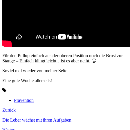
Für den Pullup einfach aus der oberen Position noch die Brust zur
Stange – Einfach klingt leicht…ist es aber nciht. 🙂
Soviel mal wieder von meiner Seite.
Eine gute Woche allerseits!
Prävention
Zurück
Die Leber wächst mit ihren Aufgaben
Weiter