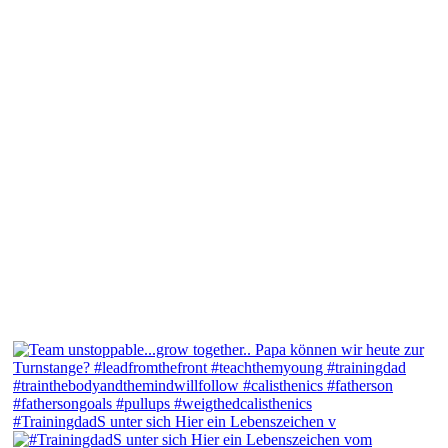
#TrainingdadS unter sich Hier ein Lebenszeichen v