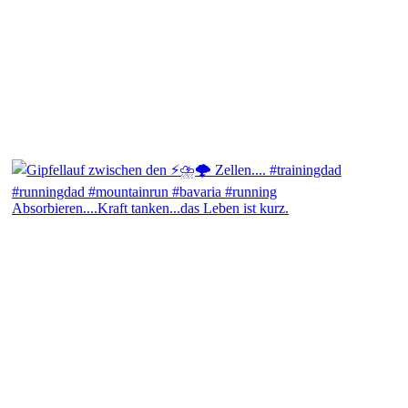
Absorbieren....Kraft tanken...das Leben ist kurz.