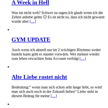
A Week in Hell
Was tut nicht weh? Schwer zu sagen.Ich glaub wenn ich die
Zehen anhebe gehts 🙂 Es ist nicht so, dass ich nicht gewarnt
wurde aber
[…]
GYM UPDATE
Auch wenn ich aktuell nur im 2 wöchigen Rhytmus weiter
basteln kann geht es munter vorwärts. Wer meinen wieder
zum leben erwachten Insta Account verfolgt
[…]
Alte Liebe rostet nicht
Bedeutung:“ wenn man sich schon sehr lange liebt, so wird
man sich auch noch in der Zukunft lieben“ Liebe steht in
diesem Beitrag für meine
[…]