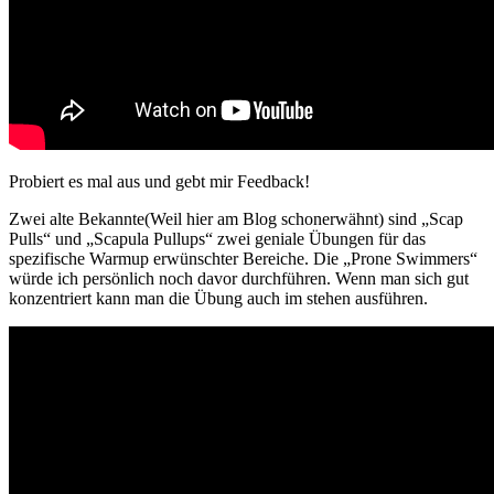
Probiert es mal aus und gebt mir Feedback!
Zwei alte Bekannte(Weil hier am Blog schonerwähnt) sind „Scap
Pulls“ und „Scapula Pullups“ zwei geniale Übungen für das
spezifische Warmup erwünschter Bereiche. Die „Prone Swimmers“
würde ich persönlich noch davor durchführen. Wenn man sich gut
konzentriert kann man die Übung auch im stehen ausführen.