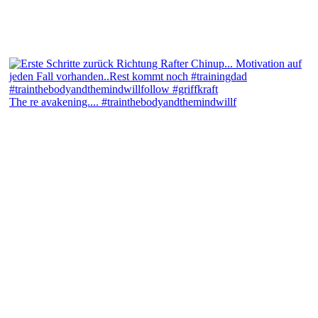
The re avakening.... #trainthebodyandthemindwillf