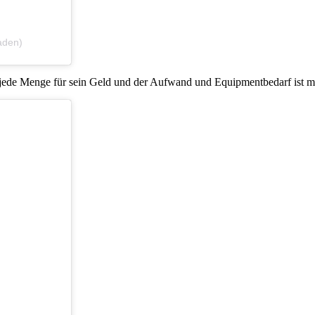
aden)
de Menge für sein Geld und der Aufwand und Equipmentbedarf ist ma