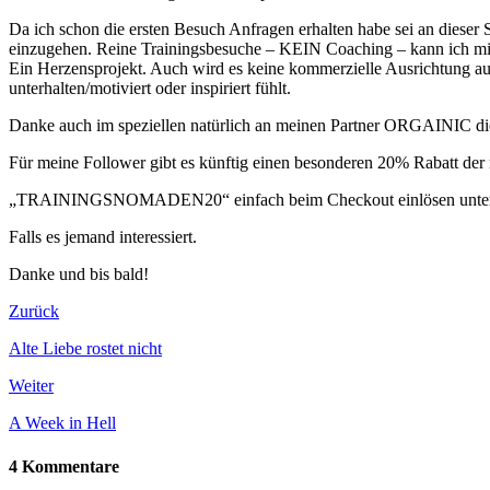
Da ich schon die ersten Besuch Anfragen erhalten habe sei an dieser S
einzugehen. Reine Trainingsbesuche – KEIN Coaching – kann ich mir 
Ein Herzensprojekt. Auch wird es keine kommerzielle Ausrichtung au
unterhalten/motiviert oder inspiriert fühlt.
Danke auch im speziellen natürlich an meinen Partner ORGAINIC die 
Für meine Follower gibt es künftig einen besonderen 20% Rabatt der 
„TRAININGSNOMADEN20“ einfach beim Checkout einlösen unter
Falls es jemand interessiert.
Danke und bis bald!
Zurück
Alte Liebe rostet nicht
Weiter
A Week in Hell
4 Kommentare