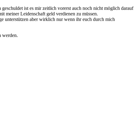
geschuldet ist es mir zeitlich vorerst auch noch nicht möglich darauf
it meiner Leidenschaft geld verdienen zu müssen.
e unterstützen aber wirklich nur wenn ihr euch durch mich
n werden.