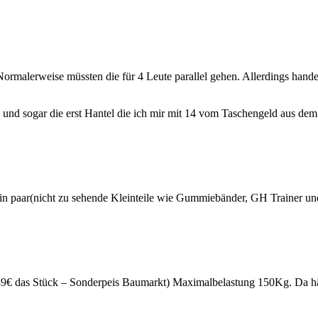
Normalerweise müssten die für 4 Leute parallel gehen. Allerdings hand
und sogar die erst Hantel die ich mir mit 14 vom Taschengeld aus dem 
 ein paar(nicht zu sehende Kleinteile wie Gummiebänder, GH Trainer u
9€ das Stück – Sonderpeis Baumarkt) Maximalbelastung 150Kg. Da hän