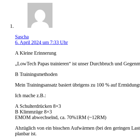
Sascha
6. April 2024 um 7:33 Uhr
A Kleine Erinnerung
„LowTech Papas trainieren“ ist unser Durchbruch und Gegenmo
B Trainingsmethoden
Mein Trainingsansatz basiert übrigens zu 100 % auf Ermüdung
Ich mache z.B.:
A Schulterdrücken 8×3
B Klimmzüge 8×3
EMOM abwechselnd, ca. 70%1RM (~12RM)
Abzüglich von ein bisschen Aufwärmen (bei den geringen Last
planbar ist.