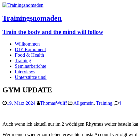
Trainingsnomaden
Train the body and the mind will follow
Willkommen
DIY Equipment
Food & Health
Training
Seminarberichte
Interviews
Unterstütze uns!
GYM UPDATE
19. März 2024
ThomasWulff
Allgemein
,
Training
4
Auch wenn ich aktuell nur im 2 wöchigen Rhytmus weiter basteln kan
Wer meinen wieder zum leben erwachten Insta Account verfolgt wird