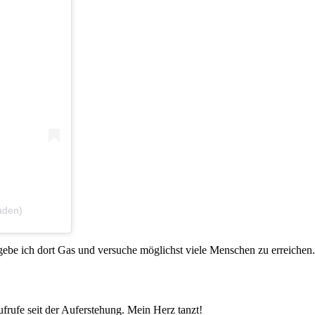
aden)
 gebe ich dort Gas und versuche möglichst viele Menschen zu erreichen.
ufrufe seit der Auferstehung. Mein Herz tanzt!