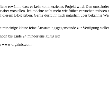
telle erwähnt, dass es kein kommerzielles Projekt wird. Den umständen 
aber vorstellen. Ich möchte nciht mehr wie früher versuchen müssen m
f diesem Blog geben. Gerne dürft ihr mich natürlich über bekannte Weg
mir einige kleine feine Ausstattungsgegenstände zur Verfügung stelle
noch bis Ende 24 mindestens gültig ist!
 www.orgainic.com