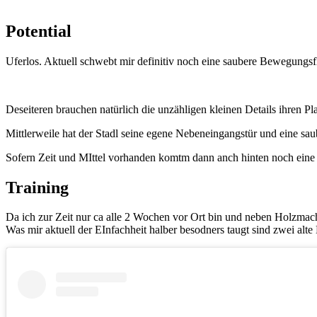
Potential
Uferlos. Aktuell schwebt mir definitiv noch eine saubere Bewegungsf
Deseiteren brauchen natürlich die unzähligen kleinen Details ihren Pla
Mittlerweile hat der Stadl seine egene Nebeneingangstür und eine sa
Sofern Zeit und MIttel vorhanden komtm dann anch hinten noch eine S
Training
Da ich zur Zeit nur ca alle 2 Wochen vor Ort bin und neben Holzmache
Was mir aktuell der EInfachheit halber besodners taugt sind zwei alte