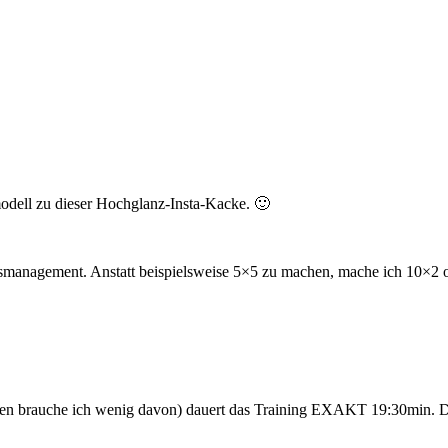
dell zu dieser Hochglanz-Insta-Kacke. 🙂
smanagement. Anstatt beispielsweise 5×5 zu machen, mache ich 10×2 o
en brauche ich wenig davon) dauert das Training EXAKT 19:30min. Die