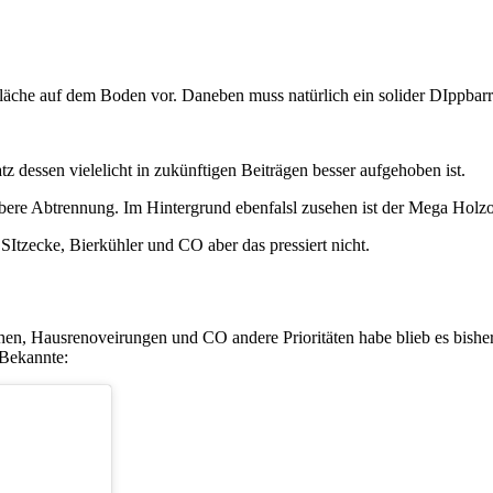
läche auf dem Boden vor. Daneben muss natürlich ein solider DIppbarre
tz dessen vielelicht in zukünftigen Beiträgen besser aufgehoben ist.
ubere Abtrennung. Im Hintergrund ebenfalsl zusehen ist der Mega Holzo
Itzecke, Bierkühler und CO aber das pressiert nicht.
n, Hausrenoveirungen und CO andere Prioritäten habe blieb es bisher nu
 Bekannte: