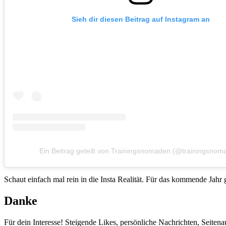
Sieh dir diesen Beitrag auf Instagram an
Ein Beitrag geteilt von Trainingsnomaden (@trainingsnom
Schaut einfach mal rein in die Insta Realität. Für das kommende Jahr
Danke
Für dein Interesse! Steigende Likes, persönliche Nachrichten, Seitena