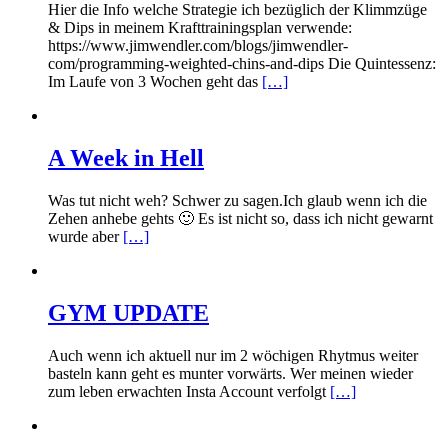
Hier die Info welche Strategie ich bezüglich der Klimmzüge
& Dips in meinem Krafttrainingsplan verwende:
https://www.jimwendler.com/blogs/jimwendler-
com/programming-weighted-chins-and-dips Die Quintessenz:
Im Laufe von 3 Wochen geht das
[…]
A Week in Hell
Was tut nicht weh? Schwer zu sagen.Ich glaub wenn ich die
Zehen anhebe gehts 🙂 Es ist nicht so, dass ich nicht gewarnt
wurde aber
[…]
GYM UPDATE
Auch wenn ich aktuell nur im 2 wöchigen Rhytmus weiter
basteln kann geht es munter vorwärts. Wer meinen wieder
zum leben erwachten Insta Account verfolgt
[…]