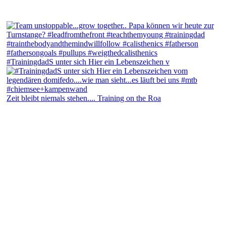
#TrainingdadS unter sich Hier ein Lebenszeichen v
Zeit bleibt niemals stehen.... Training on the Roa