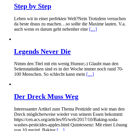
Step by Step
Leben wir in einer perfekten Welt?Nein Trotzdem versuchen
da beste draus zu machen…so sollte die Maxime lauten. V.a.
auch wenn es darum geht nebenher eine
[…]
Legends Never Die
Nimm den Titel mit ein wenig Humor;-) Glaubt man den
Seitenstatistiken sind es in der Woche immer noch rund 70-
100 Menschen. So schlecht kann mein
[…]
Der Dreck Muss Weg
Interessanter Artikel zum Thema Pestizide und wie man den
Dreck möglicherweise wieder von seinem Essen bekommt:
https://cen.acs.org/articles/95/web/2017/10/Baking-soda-
washes-pesticides-apples.html Quintessenz: Mit einer Lösung
von 10 mg/ml Baking
[…]