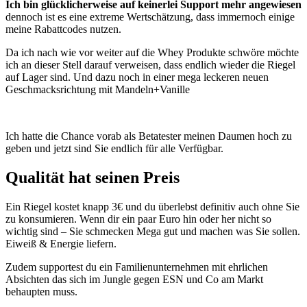
Ich bin glücklicherweise auf keinerlei Support mehr angewiesen
dennoch ist es eine extreme Wertschätzung, dass immernoch einige
meine Rabattcodes nutzen.
Da ich nach wie vor weiter auf die Whey Produkte schwöre möchte
ich an dieser Stell darauf verweisen, dass endlich wieder die Riegel
auf Lager sind. Und dazu noch in einer mega leckeren neuen
Geschmacksrichtung mit Mandeln+Vanille
Ich hatte die Chance vorab als Betatester meinen Daumen hoch zu
geben und jetzt sind Sie endlich für alle Verfügbar.
Qualität hat seinen Preis
Ein Riegel kostet knapp 3€ und du überlebst definitiv auch ohne Sie
zu konsumieren. Wenn dir ein paar Euro hin oder her nicht so
wichtig sind – Sie schmecken Mega gut und machen was Sie sollen.
Eiweiß & Energie liefern.
Zudem supportest du ein Familienunternehmen mit ehrlichen
Absichten das sich im Jungle gegen ESN und Co am Markt
behaupten muss.