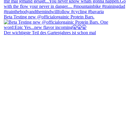
Beta Testing new @officialorgainic Protein Bars.
Der wichtigste Teil des Gartenjahres ist schon mal