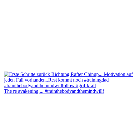
The re avakening.... #trainthebodyandthemindwillf