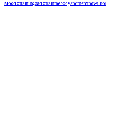
Mood #trainingdad #trainthebodyandthemindwillfol