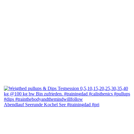
Abendlauf Seerunde Kochel See #trainingdad #pri