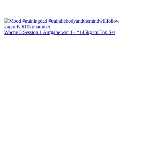
Woche 3 Session 1 Aufgabe war 1+ *145kg im Top Set