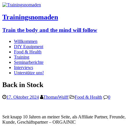
Trainingsnomaden
Train the body and the mind will follow
Willkommen
DIY Equipment
Food & Health
Training
Seminarberichte
Interviews
Unterstütze uns!
Back in Stock
17. Oktober 2024
ThomasWulff
Food & Health
0
Seit knapp 10 Jahren an meiner Seite, als Affiliate Partner, Freunde,
Kunde, Geschäftspartner – ORGAINIC