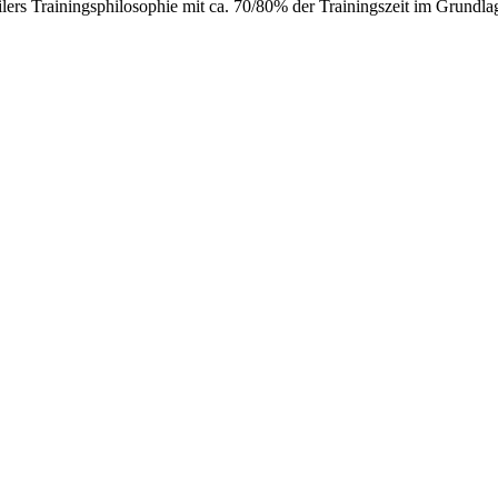
lers Trainingsphilosophie mit ca. 70/80% der Trainingszeit im Grundlag