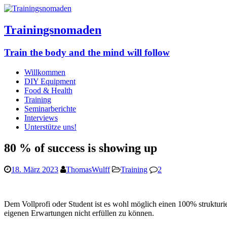
Trainingsnomaden
Train the body and the mind will follow
Willkommen
DIY Equipment
Food & Health
Training
Seminarberichte
Interviews
Unterstütze uns!
80 % of success is showing up
18. März 2023
ThomasWulff
Training
2
Dem Vollprofi oder Student ist es wohl möglich einen 100% strukturier
eigenen Erwartungen nicht erfüllen zu können.