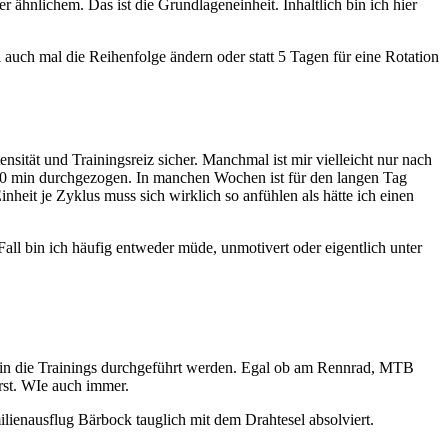
 ähnlichem. Das ist die Grundlageneinheit. Inhaltlich bin ich hier
l auch mal die Reihenfolge ändern oder statt 5 Tagen für eine Rotation
ensität und Trainingsreiz sicher. Manchmal ist mir vielleicht nur nach
90 min durchgezogen. In manchen Wochen ist für den langen Tag
inheit je Zyklus muss sich wirklich so anfühlen als hätte ich einen
Fall bin ich häufig entweder müde, unmotivert oder eigentlich unter
ziplin die Trainings durchgeführt werden. Egal ob am Rennrad, MTB
erst. WIe auch immer.
ienausflug Bärbock tauglich mit dem Drahtesel absolviert.