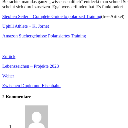
Betrachtet man das ganze „wissenschaftlich“ entdeckt man schnell Sei
scheint sich durchzusetzen. Egal wers erfunden hat. Es funktioniert
Stephen Seiler – Complete Guide to polarized Training
(free Artikel)
Uphill Athlete – K. Jornet
Amazon Suchergebnisse Polarisiertes Training
Zurück
Lebenszeichen – Projekte 2023
Weiter
Zwischen Duplo und Eisenbahn
2 Kommentare