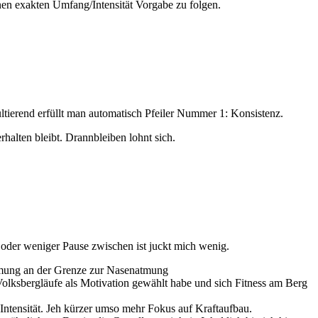
en exakten Umfang/Intensität Vorgabe zu folgen.
ultierend erfüllt man automatisch Pfeiler Nummer 1: Konsistenz.
rhalten bleibt. Drannbleiben lohnt sich.
oder weniger Pause zwischen ist juckt mich wenig.
tmung an der Grenze zur Nasenatmung
Volksbergläufe als Motivation gewählt habe und sich Fitness am Berg
Intensität. Jeh kürzer umso mehr Fokus auf Kraftaufbau.