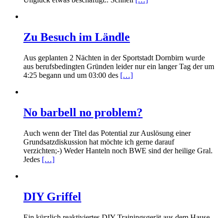
Zu Besuch im Ländle
Aus geplanten 2 Nächten in der Sportstadt Dornbirn wurde
aus berufsbedingten Gründen leider nur ein langer Tag der um
4:25 begann und um 03:00 des
[…]
No barbell no problem?
Auch wenn der Titel das Potential zur Auslösung einer
Grundsatzdiskussion hat möchte ich gerne darauf
verzichten;-) Weder Hanteln noch BWE sind der heilige Gral.
Jedes
[…]
DIY Griffel
Ein kürzlich reaktiviertes DIY Trainingsgerät aus dem Hause