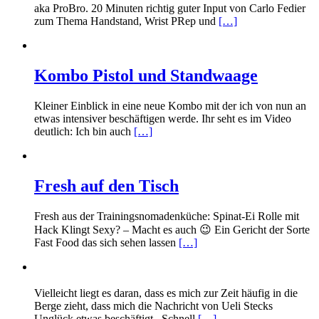
aka ProBro. 20 Minuten richtig guter Input von Carlo Fedier
zum Thema Handstand, Wrist PRep und
[…]
Kombo Pistol und Standwaage
Kleiner Einblick in eine neue Kombo mit der ich von nun an
etwas intensiver beschäftigen werde. Ihr seht es im Video
deutlich: Ich bin auch
[…]
Fresh auf den Tisch
Fresh aus der Trainingsnomadenküche: Spinat-Ei Rolle mit
Hack Klingt Sexy? – Macht es auch 😉 Ein Gericht der Sorte
Fast Food das sich sehen lassen
[…]
Vielleicht liegt es daran, dass es mich zur Zeit häufig in die
Berge zieht, dass mich die Nachricht von Ueli Stecks
Unglück etwas beschäftigt.. Schnell
[…]