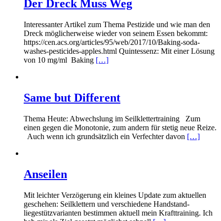
Der Dreck Muss Weg
Interessanter Artikel zum Thema Pestizide und wie man den
Dreck möglicherweise wieder von seinem Essen bekommt:
https://cen.acs.org/articles/95/web/2017/10/Baking-soda-
washes-pesticides-apples.html Quintessenz: Mit einer Lösung
von 10 mg/ml Baking
[…]
Same but Different
Thema Heute: Abwechslung im Seilklettertraining Zum
einen gegen die Monotonie, zum andern für stetig neue Reize.
Auch wenn ich grundsätzlich ein Verfechter davon
[…]
Anseilen
Mit leichter Verzögerung ein kleines Update zum aktuellen
geschehen: Seilklettern und verschiedene Handstand-
liegestützvarianten bestimmen aktuell mein Krafttraining. Ich