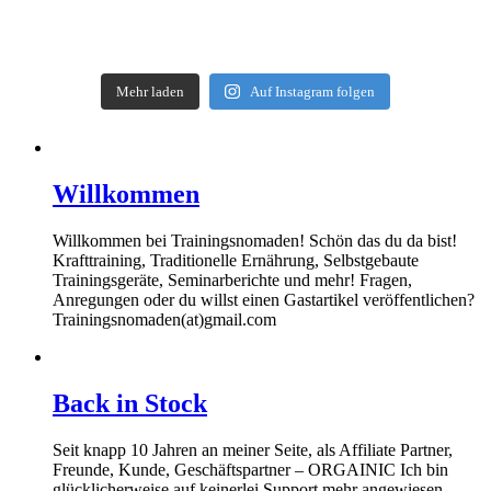
Mehr laden
Auf Instagram folgen
Willkommen
Willkommen bei Trainingsnomaden! Schön das du da bist!
Krafttraining, Traditionelle Ernährung, Selbstgebaute
Trainingsgeräte, Seminarberichte und mehr! Fragen,
Anregungen oder du willst einen Gastartikel veröffentlichen?
Trainingsnomaden(at)gmail.com
Back in Stock
Seit knapp 10 Jahren an meiner Seite, als Affiliate Partner,
Freunde, Kunde, Geschäftspartner – ORGAINIC Ich bin
glücklicherweise auf keinerlei Support mehr angewiesen