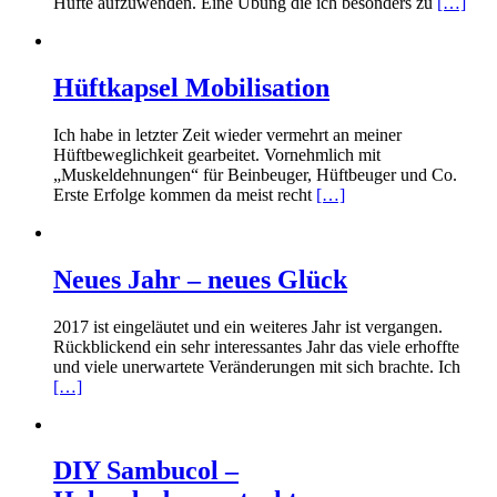
Hüfte aufzuwenden. Eine Übung die ich besonders zu
[…]
Hüftkapsel Mobilisation
Ich habe in letzter Zeit wieder vermehrt an meiner
Hüftbeweglichkeit gearbeitet. Vornehmlich mit
„Muskeldehnungen“ für Beinbeuger, Hüftbeuger und Co.
Erste Erfolge kommen da meist recht
[…]
Neues Jahr – neues Glück
2017 ist eingeläutet und ein weiteres Jahr ist vergangen.
Rückblickend ein sehr interessantes Jahr das viele erhoffte
und viele unerwartete Veränderungen mit sich brachte. Ich
[…]
DIY Sambucol –