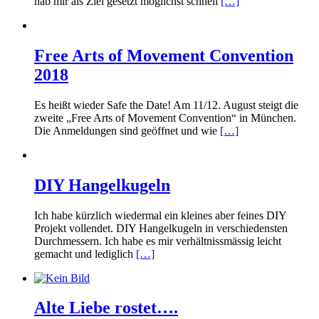
hab mir als Ziel gesetzt möglichst schnell
[…]
Free Arts of Movement Convention
2018
Es heißt wieder Safe the Date! Am 11/12. August steigt die
zweite „Free Arts of Movement Convention“ in München.
Die Anmeldungen sind geöffnet und wie
[…]
DIY Hangelkugeln
Ich habe kürzlich wiedermal ein kleines aber feines DIY
Projekt vollendet. DIY Hangelkugeln in verschiedensten
Durchmessern. Ich habe es mir verhältnissmässig leicht
gemacht und lediglich
[…]
Alte Liebe rostet….