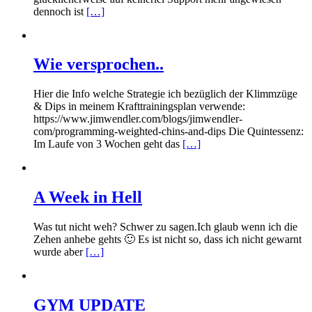
dennoch ist
[…]
Wie versprochen..
Hier die Info welche Strategie ich bezüglich der Klimmzüge
& Dips in meinem Krafttrainingsplan verwende:
https://www.jimwendler.com/blogs/jimwendler-
com/programming-weighted-chins-and-dips Die Quintessenz:
Im Laufe von 3 Wochen geht das
[…]
A Week in Hell
Was tut nicht weh? Schwer zu sagen.Ich glaub wenn ich die
Zehen anhebe gehts 🙂 Es ist nicht so, dass ich nicht gewarnt
wurde aber
[…]
GYM UPDATE