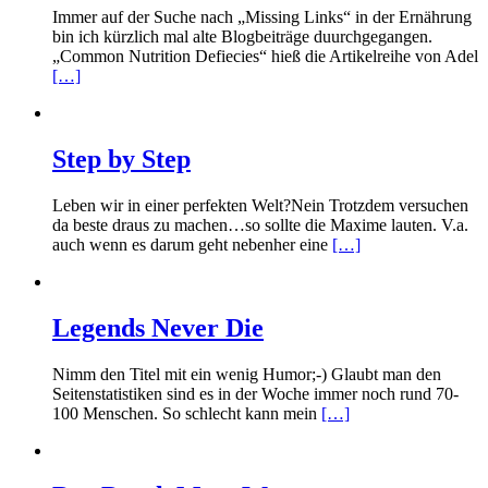
Immer auf der Suche nach „Missing Links“ in der Ernährung
bin ich kürzlich mal alte Blogbeiträge duurchgegangen.
„Common Nutrition Defiecies“ hieß die Artikelreihe von Adel
[…]
Step by Step
Leben wir in einer perfekten Welt?Nein Trotzdem versuchen
da beste draus zu machen…so sollte die Maxime lauten. V.a.
auch wenn es darum geht nebenher eine
[…]
Legends Never Die
Nimm den Titel mit ein wenig Humor;-) Glaubt man den
Seitenstatistiken sind es in der Woche immer noch rund 70-
100 Menschen. So schlecht kann mein
[…]