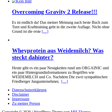
Overcoming Gravity 2 Release!!!
Es ist endlich da! Das meiner Meinung nach beste Buch zum
Turn und Krafttraining geht in die zweite Auflage. Nicht ohne
Grund ist die erste
[…]
Wheyprotein aus Weidemilch? Was
steckt dahinter?
Heute gibt es ein paar Neuigkeiten rund um ORGAINIC und
ein paar Hintergrundinformationen zu Begriffen wie
WEIDEMILCH und Co. Nachdem Die zwei sympathischen
Friedberger Jungunternehmer,
[…]
Datenschutzerklärung
Disclaimer
Impressum
Zu meiner Person
Copyright © 2026 | WordPress Theme von
MH Themes