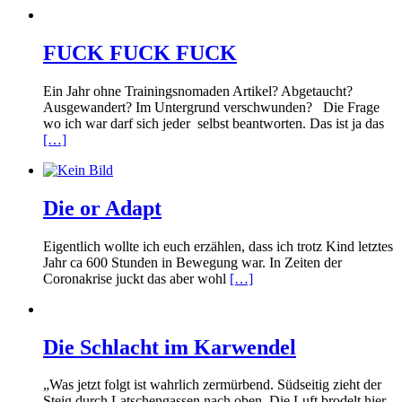
FUCK FUCK FUCK
Ein Jahr ohne Trainingsnomaden Artikel? Abgetaucht?
Ausgewandert? Im Untergrund verschwunden? Die Frage
wo ich war darf sich jeder selbst beantworten. Das ist ja das
[…]
Die or Adapt
Eigentlich wollte ich euch erzählen, dass ich trotz Kind letztes
Jahr ca 600 Stunden in Bewegung war. In Zeiten der
Coronakrise juckt das aber wohl
[…]
Die Schlacht im Karwendel
„Was jetzt folgt ist wahrlich zermürbend. Südseitig zieht der
Steig durch Latschengassen nach oben. Die Luft brodelt hier