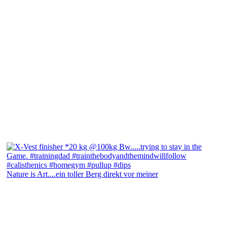
Nature is Art....ein toller Berg direkt vor meiner