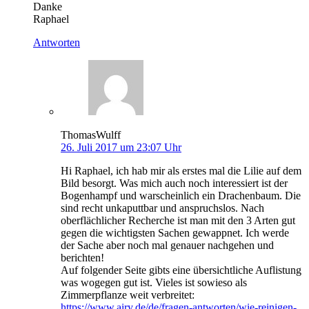
Danke
Raphael
Antworten
ThomasWulff
26. Juli 2017 um 23:07 Uhr
Hi Raphael, ich hab mir als erstes mal die Lilie auf dem
Bild besorgt. Was mich auch noch interessiert ist der
Bogenhampf und warscheinlich ein Drachenbaum. Die
sind recht unkaputtbar und anspruchslos. Nach
oberflächlicher Recherche ist man mit den 3 Arten gut
gegen die wichtigsten Sachen gewappnet. Ich werde
der Sache aber noch mal genauer nachgehen und
berichten!
Auf folgender Seite gibts eine übersichtliche Auflistung
was wogegen gut ist. Vieles ist sowieso als
Zimmerpflanze weit verbreitet:
https://www.airy.de/de/fragen-antworten/wie-reinigen-