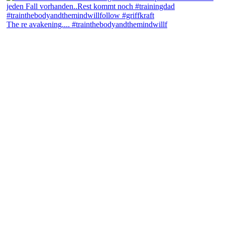
The re avakening.... #trainthebodyandthemindwillf