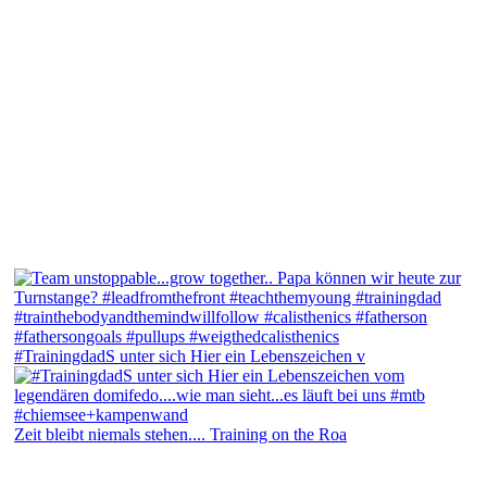
#TrainingdadS unter sich Hier ein Lebenszeichen v
Zeit bleibt niemals stehen.... Training on the Roa