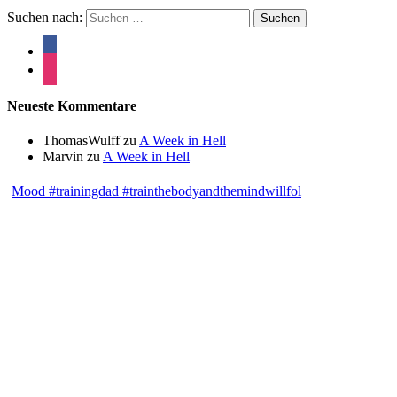
Suchen nach:
Neueste Kommentare
ThomasWulff
zu
A Week in Hell
Marvin
zu
A Week in Hell
Mood #trainingdad #trainthebodyandthemindwillfol