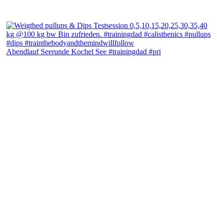
Abendlauf Seerunde Kochel See #trainingdad #pri