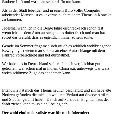
Saubere Luft und was man selber dafür tun kann.
Als in der Stadt lebender und in einem Büro voller Computer
arbeitender Mensch ist es unvermeidlich mit dem Thema in Kontakt
zu kommen.
Jedesmal wenn ich in die Berge fahre erschrecke ich schon fast
wenn ich aus dem Auto aussteige….es duftet frisch und man hat
sofort das Gefühl, dass es eigentlich immer so sein sollte.
Gerade im Sommer fragt man sich oft ob es wirklich wohlbringende
Bewegung ist wenn man sich da an einer Autoschlange mit dem
Fahrrad vorbeischiebt und tief durchatmet.
Wir haben es in Deutschland sicherlich noch vergleichbar gut
getroffen. wer schon mal in Indien, China o.ä. unterwegs war weiß
welch schlimme Züge das annehmen kann.
Irgendwie hat mich das Thema neulich beschäftigt und ich habe alte
Notizen gefunden die mich im weiteren Verlauf auf diverse Artikel
und Studien geführt haben. Da ich auf kurz oder lang nicht aus der
Stadt ziehen kann muss eine Lösung her..
Der wohl eindrucksvollste war für mich folgender: