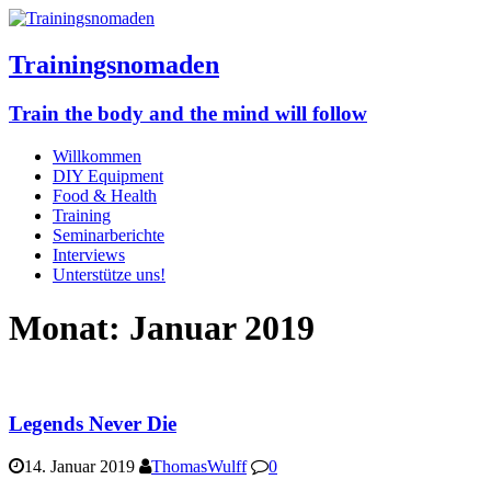
Trainingsnomaden
Train the body and the mind will follow
Willkommen
DIY Equipment
Food & Health
Training
Seminarberichte
Interviews
Unterstütze uns!
Monat:
Januar 2019
Legends Never Die
14. Januar 2019
ThomasWulff
0