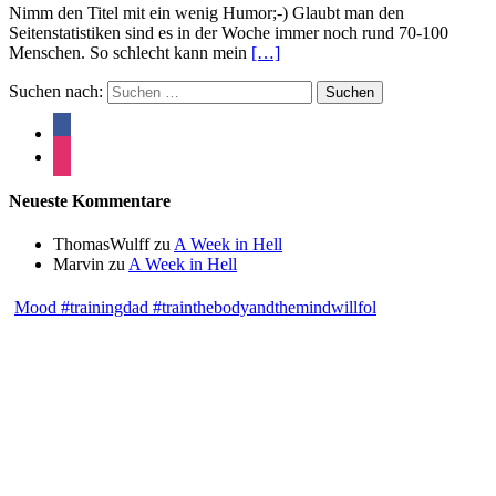
Nimm den Titel mit ein wenig Humor;-) Glaubt man den
Seitenstatistiken sind es in der Woche immer noch rund 70-100
Menschen. So schlecht kann mein
[…]
Suchen nach:
Neueste Kommentare
ThomasWulff
zu
A Week in Hell
Marvin
zu
A Week in Hell
Mood #trainingdad #trainthebodyandthemindwillfol