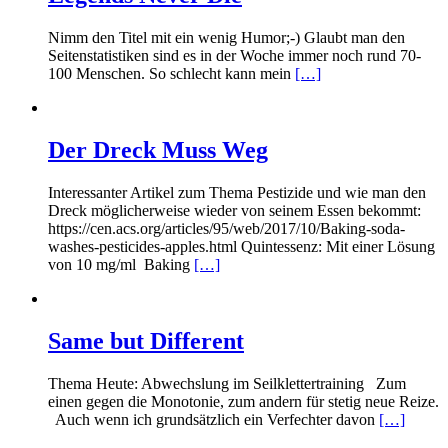
Nimm den Titel mit ein wenig Humor;-) Glaubt man den
Seitenstatistiken sind es in der Woche immer noch rund 70-
100 Menschen. So schlecht kann mein
[…]
Der Dreck Muss Weg
Interessanter Artikel zum Thema Pestizide und wie man den
Dreck möglicherweise wieder von seinem Essen bekommt:
https://cen.acs.org/articles/95/web/2017/10/Baking-soda-
washes-pesticides-apples.html Quintessenz: Mit einer Lösung
von 10 mg/ml Baking
[…]
Same but Different
Thema Heute: Abwechslung im Seilklettertraining Zum
einen gegen die Monotonie, zum andern für stetig neue Reize.
Auch wenn ich grundsätzlich ein Verfechter davon
[…]