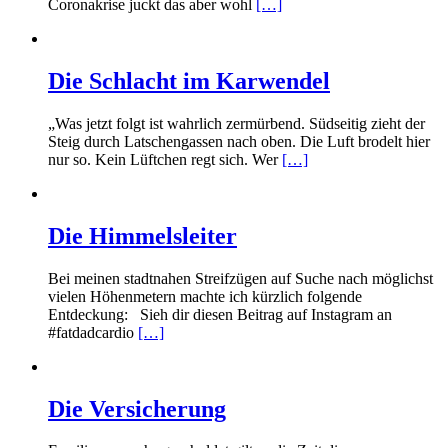
Coronakrise juckt das aber wohl
[…]
Die Schlacht im Karwendel
„Was jetzt folgt ist wahrlich zermürbend. Südseitig zieht der
Steig durch Latschengassen nach oben. Die Luft brodelt hier
nur so. Kein Lüftchen regt sich. Wer
[…]
Die Himmelsleiter
Bei meinen stadtnahen Streifzügen auf Suche nach möglichst
vielen Höhenmetern machte ich kürzlich folgende
Entdeckung: Sieh dir diesen Beitrag auf Instagram an
#fatdadcardio
[…]
Die Versicherung