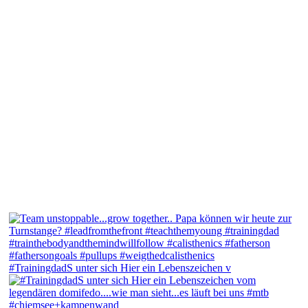
#TrainingdadS unter sich Hier ein Lebenszeichen v