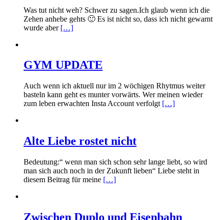
Was tut nicht weh? Schwer zu sagen.Ich glaub wenn ich die
Zehen anhebe gehts 🙂 Es ist nicht so, dass ich nicht gewarnt
wurde aber
[…]
GYM UPDATE
Auch wenn ich aktuell nur im 2 wöchigen Rhytmus weiter
basteln kann geht es munter vorwärts. Wer meinen wieder
zum leben erwachten Insta Account verfolgt
[…]
Alte Liebe rostet nicht
Bedeutung:“ wenn man sich schon sehr lange liebt, so wird
man sich auch noch in der Zukunft lieben“ Liebe steht in
diesem Beitrag für meine
[…]
Zwischen Duplo und Eisenbahn