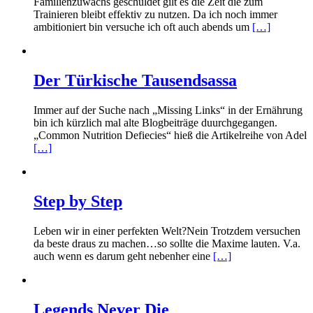
Familienzuwachs geschuldet gilt es die Zeit die zum
Trainieren bleibt effektiv zu nutzen. Da ich noch immer
ambitioniert bin versuche ich oft auch abends um
[…]
Der Türkische Tausendsassa
Immer auf der Suche nach „Missing Links“ in der Ernährung
bin ich kürzlich mal alte Blogbeiträge duurchgegangen.
„Common Nutrition Defiecies“ hieß die Artikelreihe von Adel
[…]
Step by Step
Leben wir in einer perfekten Welt?Nein Trotzdem versuchen
da beste draus zu machen…so sollte die Maxime lauten. V.a.
auch wenn es darum geht nebenher eine
[…]
Legends Never Die