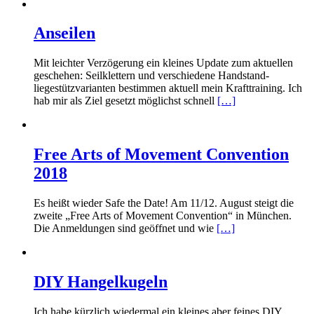
Anseilen
Mit leichter Verzögerung ein kleines Update zum aktuellen
geschehen: Seilklettern und verschiedene Handstand-
liegestützvarianten bestimmen aktuell mein Krafttraining. Ich
hab mir als Ziel gesetzt möglichst schnell
[…]
Free Arts of Movement Convention
2018
Es heißt wieder Safe the Date! Am 11/12. August steigt die
zweite „Free Arts of Movement Convention“ in München.
Die Anmeldungen sind geöffnet und wie
[…]
DIY Hangelkugeln
Ich habe kürzlich wiedermal ein kleines aber feines DIY