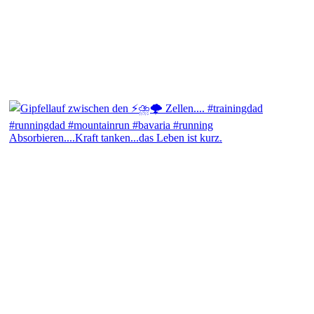
Absorbieren....Kraft tanken...das Leben ist kurz.