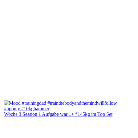
Woche 3 Session 1 Aufgabe war 1+ *145kg im Top Set