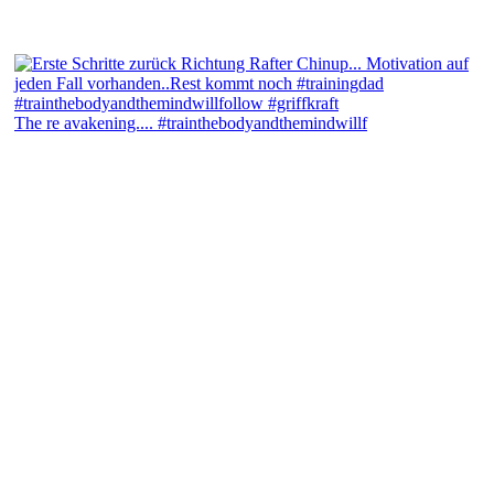
The re avakening.... #trainthebodyandthemindwillf