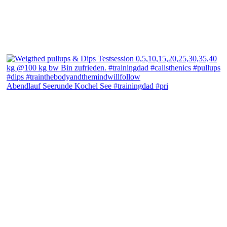
Abendlauf Seerunde Kochel See #trainingdad #pri