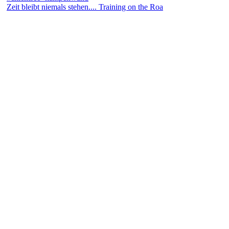
Zeit bleibt niemals stehen.... Training on the Roa