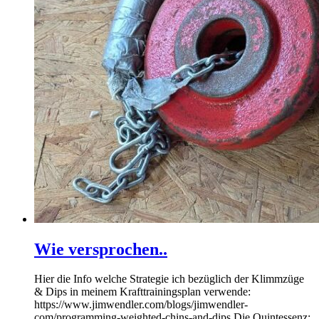
Wie versprochen..
Hier die Info welche Strategie ich bezüglich der Klimmzüge
& Dips in meinem Krafttrainingsplan verwende:
https://www.jimwendler.com/blogs/jimwendler-
com/programming-weighted-chins-and-dips Die Quintessenz: