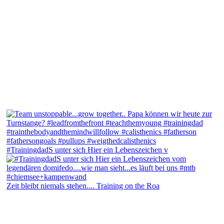
#TrainingdadS unter sich Hier ein Lebenszeichen v
Zeit bleibt niemals stehen.... Training on the Roa