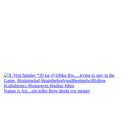
Nature is Art....ein toller Berg direkt vor meiner