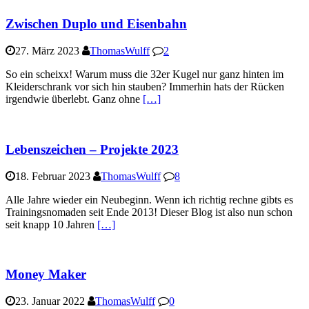
Zwischen Duplo und Eisenbahn
27. März 2023
ThomasWulff
2
So ein scheixx! Warum muss die 32er Kugel nur ganz hinten im
Kleiderschrank vor sich hin stauben? Immerhin hats der Rücken
irgendwie überlebt. Ganz ohne
[…]
Lebenszeichen – Projekte 2023
18. Februar 2023
ThomasWulff
8
Alle Jahre wieder ein Neubeginn. Wenn ich richtig rechne gibts es
Trainingsnomaden seit Ende 2013! Dieser Blog ist also nun schon
seit knapp 10 Jahren
[…]
Money Maker
23. Januar 2022
ThomasWulff
0