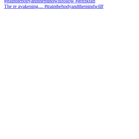
The re avakening.... #trainthebodyandthemindwillf