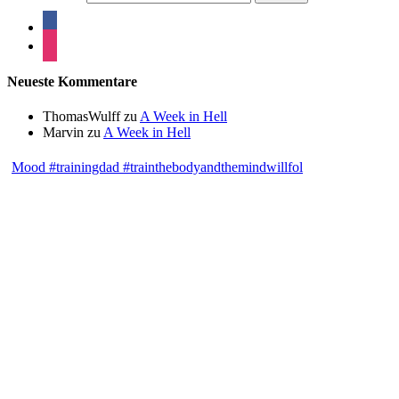
Neueste Kommentare
ThomasWulff
zu
A Week in Hell
Marvin
zu
A Week in Hell
Mood #trainingdad #trainthebodyandthemindwillfol