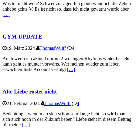
Was tut nicht weh? Schwer zu sagen.Ich glaub wenn ich die Zehen
anhebe gehts 🙂 Es ist nicht so, dass ich nicht gewarnt wurde aber
[…]
GYM UPDATE
19. März 2024
ThomasWulff
4
Auch wenn ich aktuell nur im 2 wöchigen Rhytmus weiter basteln
kann geht es munter vorwärts. Wer meinen wieder zum leben
erwachten Insta Account verfolgt
[…]
Alte Liebe rostet nicht
21. Februar 2024
ThomasWulff
4
Bedeutung:“ wenn man sich schon sehr lange liebt, so wird man
sich auch noch in der Zukunft lieben“ Liebe steht in diesem Beitrag
für meine
[…]