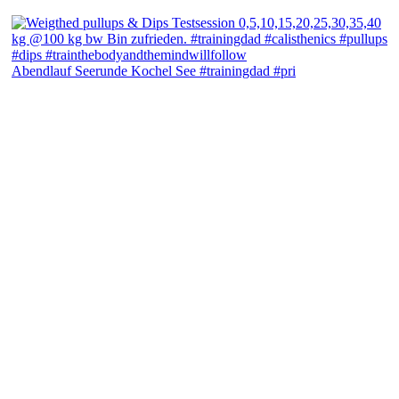
Abendlauf Seerunde Kochel See #trainingdad #pri