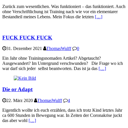
Zurück zum wesentlichen. Was funktioniert – das funktioniert. Auch
ohne Verschriftlichung ist Training nach wie vor ein elementarer
Bestandteil meines Lebens. Mein Fokus die letzten
[…]
FUCK FUCK FUCK
31. Dezember 2021
ThomasWulff
0
Ein Jahr ohne Trainingsnomaden Artikel? Abgetaucht?
Ausgewandert? Im Untergrund verschwunden? Die Frage wo ich
war darf sich jeder selbst beantworten. Das ist ja das
[…]
Die or Adapt
22. März 2020
ThomasWulff
4
Eigentlich wollte ich euch erzählen, dass ich trotz Kind letztes Jahr
ca 600 Stunden in Bewegung war. In Zeiten der Coronakrise juckt
das aber wohl
[…]