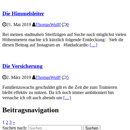
Die Himmelsleiter
21. Mai 2019
ThomasWulff
0
Bei meinen stadtnahen Streifzügen auf Suche nach möglichst vielen
Höhenmetern machte ich kürzlich folgende Entdeckung: Sieh dir
diesen Beitrag auf Instagram an #fatdadcardio
[…]
Die Versicherung
2. März 2019
ThomasWulff
5
Familienzuwachs geschuldet gilt es die Zeit die zum Trainieren
bleibt effektiv zu nutzen. Da ich noch immer ambitioniert bin
versuche ich oft auch abends um
[…]
Beitragsnavigation
1
2
3
»
Suchen nach: