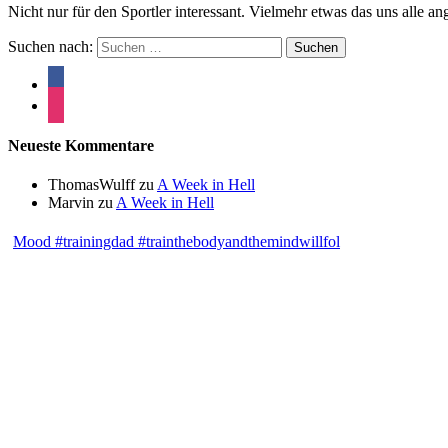
Nicht nur für den Sportler interessant. Vielmehr etwas das uns alle an
Suchen nach:
Neueste Kommentare
ThomasWulff
zu
A Week in Hell
Marvin
zu
A Week in Hell
Mood #trainingdad #trainthebodyandthemindwillfol