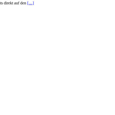
ts direkt auf den
[…]