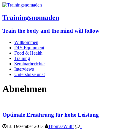
Trainingsnomaden
Train the body and the mind will follow
Willkommen
DIY Equipment
Food & Health
Training
Seminarberichte
Interviews
Unterstütze uns!
Abnehmen
Optimale Ernährung für hohe Leistung
13. Dezember 2013
ThomasWulff
1