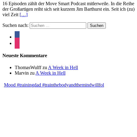
16 Episoden zählt der Move Smart Podcast mitlerweile. In die Reihe
der Großartigen reiht sich seit kurzem Jim Barthurst ein. Seit ich (zu)
viel Zeit
[…]
Suchen nach:
Neueste Kommentare
ThomasWulff
zu
A Week in Hell
Marvin
zu
A Week in Hell
Mood #trainingdad #trainthebodyandthemindwillfol