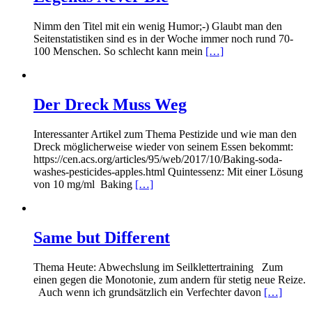
Nimm den Titel mit ein wenig Humor;-) Glaubt man den
Seitenstatistiken sind es in der Woche immer noch rund 70-
100 Menschen. So schlecht kann mein
[…]
Der Dreck Muss Weg
Interessanter Artikel zum Thema Pestizide und wie man den
Dreck möglicherweise wieder von seinem Essen bekommt:
https://cen.acs.org/articles/95/web/2017/10/Baking-soda-
washes-pesticides-apples.html Quintessenz: Mit einer Lösung
von 10 mg/ml Baking
[…]
Same but Different
Thema Heute: Abwechslung im Seilklettertraining Zum
einen gegen die Monotonie, zum andern für stetig neue Reize.
Auch wenn ich grundsätzlich ein Verfechter davon
[…]