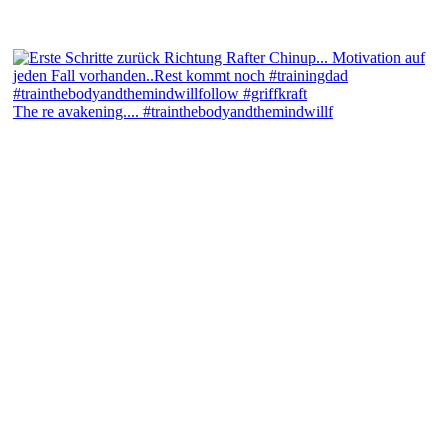
The re avakening.... #trainthebodyandthemindwillf