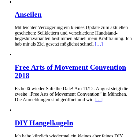
Anseilen
Mit leichter Verzögerung ein kleines Update zum aktuellen
geschehen: Seilklettern und verschiedene Handstand-
liegestützvarianten bestimmen aktuell mein Krafttraining. Ich
hab mir als Ziel gesetzt möglichst schnell
[…]
Free Arts of Movement Convention
2018
Es heißt wieder Safe the Date! Am 11/12. August steigt die
zweite „Free Arts of Movement Convention“ in München.
Die Anmeldungen sind geöffnet und wie
[…]
DIY Hangelkugeln
Ich habe kürzlich wiedermal ein kleines aber feines DIY