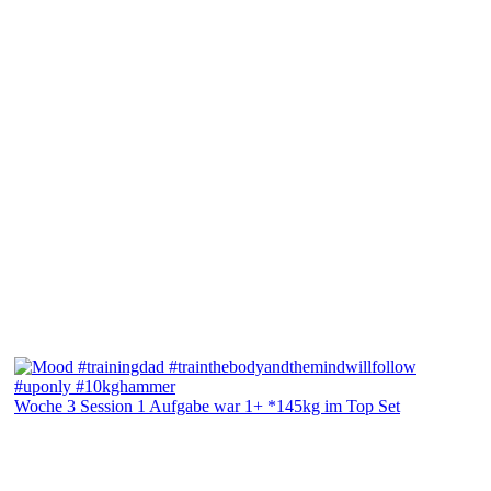
Woche 3 Session 1 Aufgabe war 1+ *145kg im Top Set