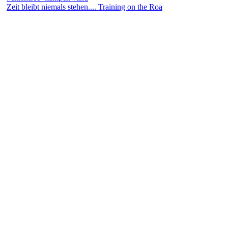
Zeit bleibt niemals stehen.... Training on the Roa