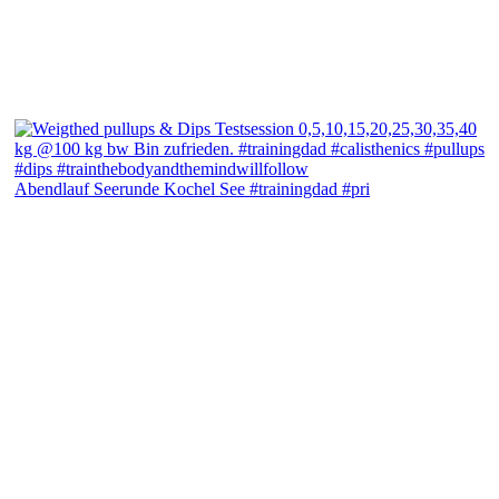
Abendlauf Seerunde Kochel See #trainingdad #pri