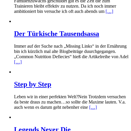
Familienzuwachs geschuldet gilt es die Zeit die zum
Trainieren bleibt effektiv zu nutzen. Da ich noch immer
ambitioniert bin versuche ich oft auch abends um
[…]
Der Türkische Tausendsassa
Immer auf der Suche nach „Missing Links“ in der Ernährung
bin ich kürzlich mal alte Blogbeiträge duurchgegangen.
„Common Nutrition Defiecies“ hieß die Artikelreihe von Adel
[…]
Step by Step
Leben wir in einer perfekten Welt?Nein Trotzdem versuchen
da beste draus zu machen…so sollte die Maxime lauten. V.a.
auch wenn es darum geht nebenher eine
[…]
Legends Never Die