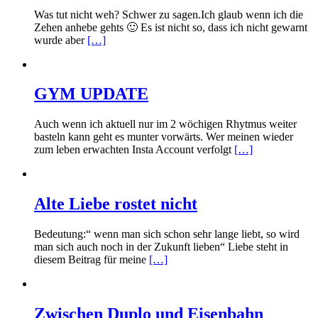
Was tut nicht weh? Schwer zu sagen.Ich glaub wenn ich die
Zehen anhebe gehts 🙂 Es ist nicht so, dass ich nicht gewarnt
wurde aber
[…]
GYM UPDATE
Auch wenn ich aktuell nur im 2 wöchigen Rhytmus weiter
basteln kann geht es munter vorwärts. Wer meinen wieder
zum leben erwachten Insta Account verfolgt
[…]
Alte Liebe rostet nicht
Bedeutung:“ wenn man sich schon sehr lange liebt, so wird
man sich auch noch in der Zukunft lieben“ Liebe steht in
diesem Beitrag für meine
[…]
Zwischen Duplo und Eisenbahn