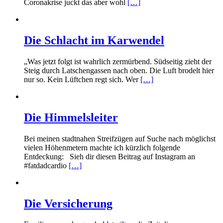
Coronakrise juckt das aber wohl
[…]
Die Schlacht im Karwendel
„Was jetzt folgt ist wahrlich zermürbend. Südseitig zieht der
Steig durch Latschengassen nach oben. Die Luft brodelt hier
nur so. Kein Lüftchen regt sich. Wer
[…]
Die Himmelsleiter
Bei meinen stadtnahen Streifzügen auf Suche nach möglichst
vielen Höhenmetern machte ich kürzlich folgende
Entdeckung: Sieh dir diesen Beitrag auf Instagram an
#fatdadcardio
[…]
Die Versicherung