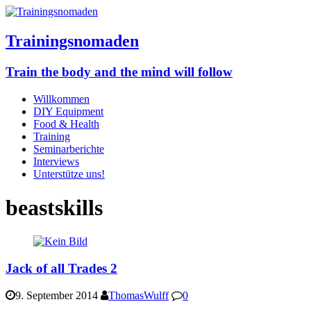
Trainingsnomaden
Train the body and the mind will follow
Willkommen
DIY Equipment
Food & Health
Training
Seminarberichte
Interviews
Unterstütze uns!
beastskills
Jack of all Trades 2
9. September 2014
ThomasWulff
0