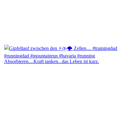
Absorbieren....Kraft tanken...das Leben ist kurz.