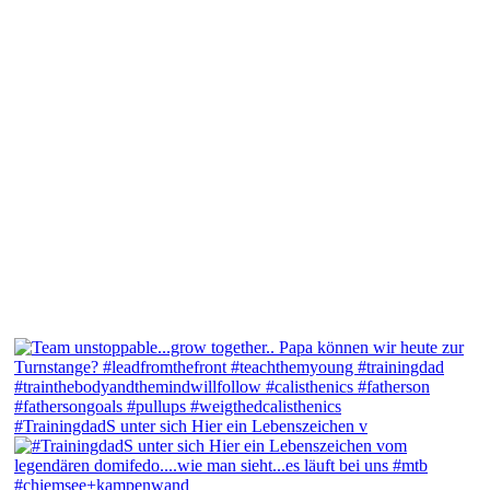
#TrainingdadS unter sich Hier ein Lebenszeichen v