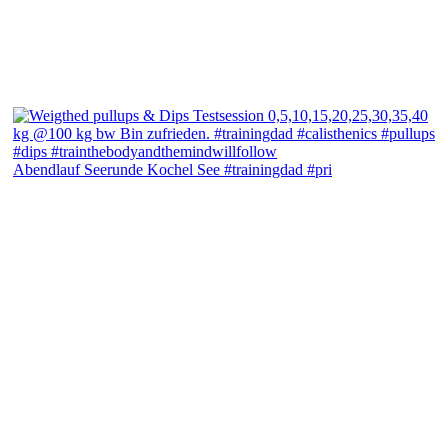
Abendlauf Seerunde Kochel See #trainingdad #pri