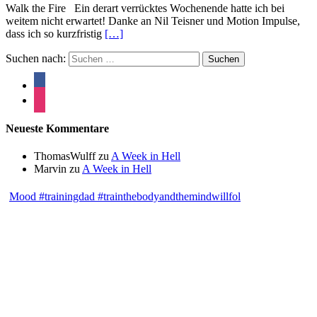
Walk the Fire Ein derart verrücktes Wochenende hatte ich bei
weitem nicht erwartet! Danke an Nil Teisner und Motion Impulse,
dass ich so kurzfristig
[…]
Suchen nach:
Neueste Kommentare
ThomasWulff
zu
A Week in Hell
Marvin
zu
A Week in Hell
Mood #trainingdad #trainthebodyandthemindwillfol