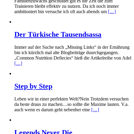
Familienzuwachs geschuldet gilt es die Zeit die zum
Trainieren bleibt effektiv zu nutzen. Da ich noch immer
ambitioniert bin versuche ich oft auch abends um
[…]
Der Türkische Tausendsassa
Immer auf der Suche nach „Missing Links“ in der Ernährung
bin ich kürzlich mal alte Blogbeiträge duurchgegangen.
„Common Nutrition Defiecies“ hieß die Artikelreihe von Adel
[…]
Step by Step
Leben wir in einer perfekten Welt?Nein Trotzdem versuchen
da beste draus zu machen…so sollte die Maxime lauten. V.a.
auch wenn es darum geht nebenher eine
[…]
Legends Never Die