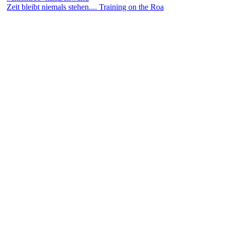
Zeit bleibt niemals stehen.... Training on the Roa