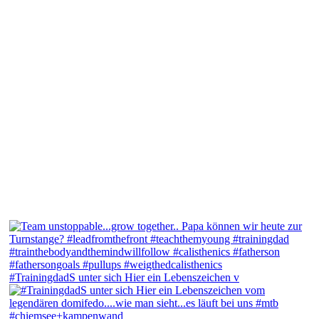
#TrainingdadS unter sich Hier ein Lebenszeichen v