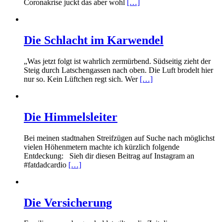
Coronakrise juckt das aber wohl
[…]
Die Schlacht im Karwendel
„Was jetzt folgt ist wahrlich zermürbend. Südseitig zieht der
Steig durch Latschengassen nach oben. Die Luft brodelt hier
nur so. Kein Lüftchen regt sich. Wer
[…]
Die Himmelsleiter
Bei meinen stadtnahen Streifzügen auf Suche nach möglichst
vielen Höhenmetern machte ich kürzlich folgende
Entdeckung: Sieh dir diesen Beitrag auf Instagram an
#fatdadcardio
[…]
Die Versicherung