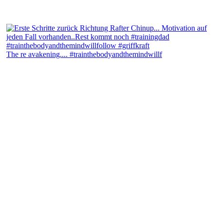
The re avakening.... #trainthebodyandthemindwillf