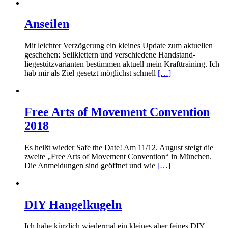
Anseilen
Mit leichter Verzögerung ein kleines Update zum aktuellen
geschehen: Seilklettern und verschiedene Handstand-
liegestützvarianten bestimmen aktuell mein Krafttraining. Ich
hab mir als Ziel gesetzt möglichst schnell
[…]
Free Arts of Movement Convention
2018
Es heißt wieder Safe the Date! Am 11/12. August steigt die
zweite „Free Arts of Movement Convention“ in München.
Die Anmeldungen sind geöffnet und wie
[…]
DIY Hangelkugeln
Ich habe kürzlich wiedermal ein kleines aber feines DIY