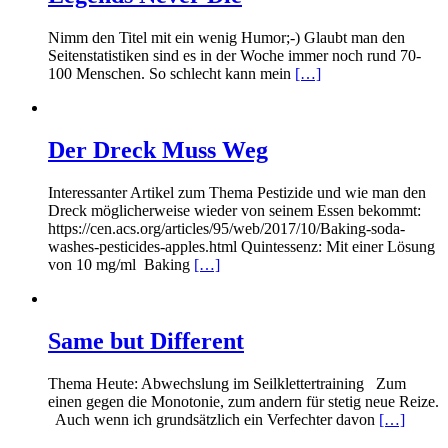
Nimm den Titel mit ein wenig Humor;-) Glaubt man den
Seitenstatistiken sind es in der Woche immer noch rund 70-
100 Menschen. So schlecht kann mein
[…]
Der Dreck Muss Weg
Interessanter Artikel zum Thema Pestizide und wie man den
Dreck möglicherweise wieder von seinem Essen bekommt:
https://cen.acs.org/articles/95/web/2017/10/Baking-soda-
washes-pesticides-apples.html Quintessenz: Mit einer Lösung
von 10 mg/ml Baking
[…]
Same but Different
Thema Heute: Abwechslung im Seilklettertraining Zum
einen gegen die Monotonie, zum andern für stetig neue Reize.
Auch wenn ich grundsätzlich ein Verfechter davon
[…]