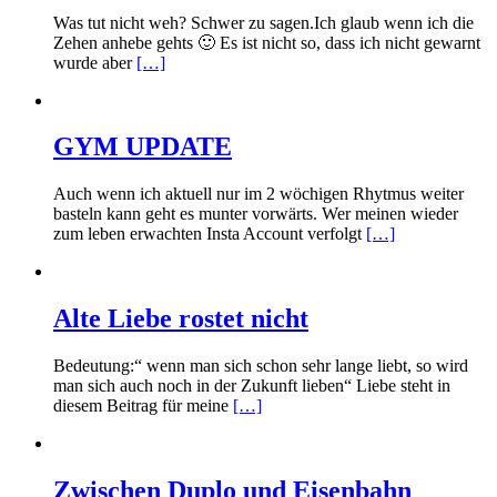
Was tut nicht weh? Schwer zu sagen.Ich glaub wenn ich die
Zehen anhebe gehts 🙂 Es ist nicht so, dass ich nicht gewarnt
wurde aber
[…]
GYM UPDATE
Auch wenn ich aktuell nur im 2 wöchigen Rhytmus weiter
basteln kann geht es munter vorwärts. Wer meinen wieder
zum leben erwachten Insta Account verfolgt
[…]
Alte Liebe rostet nicht
Bedeutung:“ wenn man sich schon sehr lange liebt, so wird
man sich auch noch in der Zukunft lieben“ Liebe steht in
diesem Beitrag für meine
[…]
Zwischen Duplo und Eisenbahn