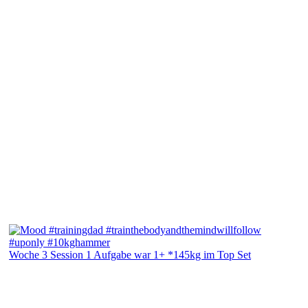
Woche 3 Session 1 Aufgabe war 1+ *145kg im Top Set