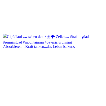
Absorbieren....Kraft tanken...das Leben ist kurz.