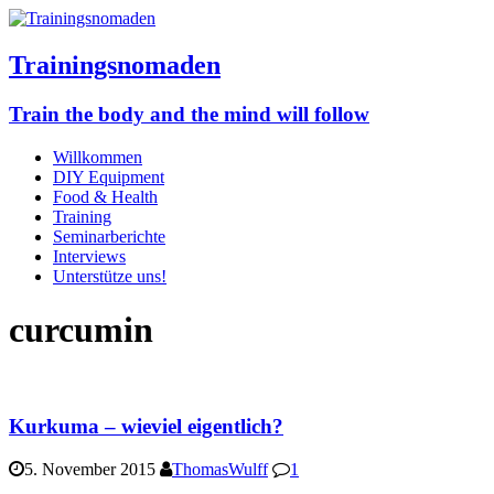
Trainingsnomaden
Train the body and the mind will follow
Willkommen
DIY Equipment
Food & Health
Training
Seminarberichte
Interviews
Unterstütze uns!
curcumin
Kurkuma – wieviel eigentlich?
5. November 2015
ThomasWulff
1