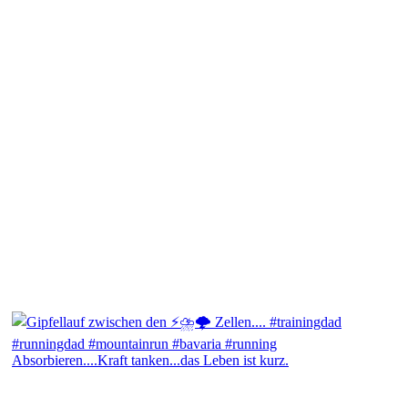
Absorbieren....Kraft tanken...das Leben ist kurz.