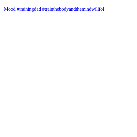
Mood #trainingdad #trainthebodyandthemindwillfol