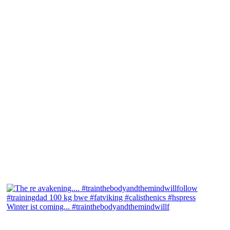
Winter ist coming... #trainthebodyandthemindwillf