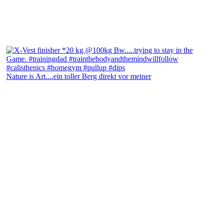
Nature is Art....ein toller Berg direkt vor meiner