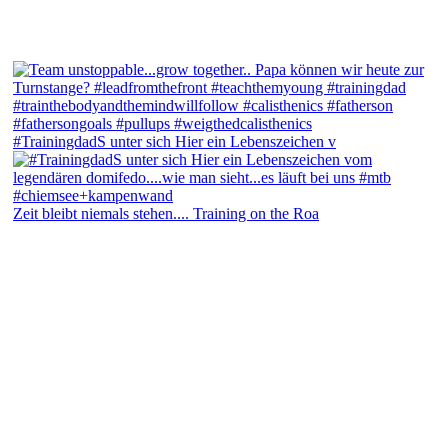
#TrainingdadS unter sich Hier ein Lebenszeichen v
Zeit bleibt niemals stehen.... Training on the Roa