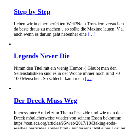
Step by Step
Leben wir in einer perfekten Welt?Nein Trotzdem versuchen
da beste draus zu machen…so sollte die Maxime lauten. V.a.
auch wenn es darum geht nebenher eine
[…]
Legends Never Die
Nimm den Titel mit ein wenig Humor;-) Glaubt man den
Seitenstatistiken sind es in der Woche immer noch rund 70-
100 Menschen. So schlecht kann mein
[…]
Der Dreck Muss Weg
Interessanter Artikel zum Thema Pestizide und wie man den
Dreck möglicherweise wieder von seinem Essen bekommt:
https://cen.acs.org/articles/95/web/2017/10/Baking-soda-
washes-pesticides-apples.html Quintessenz: Mit einer Lösung