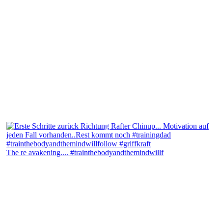
The re avakening.... #trainthebodyandthemindwillf