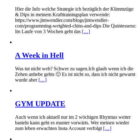
Hier die Info welche Strategie ich bezüglich der Klimmzüge
& Dips in meinem Krafttrainingsplan verwende:
https://www.jimwendler.com/blogs/jimwendler-
com/programming-weighted-chins-and-dips Die Quintessenz:
Im Laufe von 3 Wochen geht das
[…]
A Week in Hell
Was tut nicht weh? Schwer zu sagen.Ich glaub wenn ich die
Zehen anhebe gehts 🙂 Es ist nicht so, dass ich nicht gewarnt
wurde aber
[…]
GYM UPDATE
Auch wenn ich aktuell nur im 2 wöchigen Rhytmus weiter
basteln kann geht es munter vorwärts. Wer meinen wieder
zum leben erwachten Insta Account verfolgt
[…]