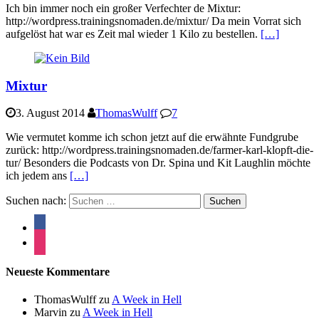
Ich bin immer noch ein großer Verfechter de Mixtur:
http://wordpress.trainingsnomaden.de/mixtur/ Da mein Vorrat sich
aufgelöst hat war es Zeit mal wieder 1 Kilo zu bestellen.
[…]
Mixtur
3. August 2014
ThomasWulff
7
Wie vermutet komme ich schon jetzt auf die erwähnte Fundgrube
zurück: http://wordpress.trainingsnomaden.de/farmer-karl-klopft-die-
tur/ Besonders die Podcasts von Dr. Spina und Kit Laughlin möchte
ich jedem ans
[…]
Suchen nach:
Neueste Kommentare
ThomasWulff
zu
A Week in Hell
Marvin
zu
A Week in Hell