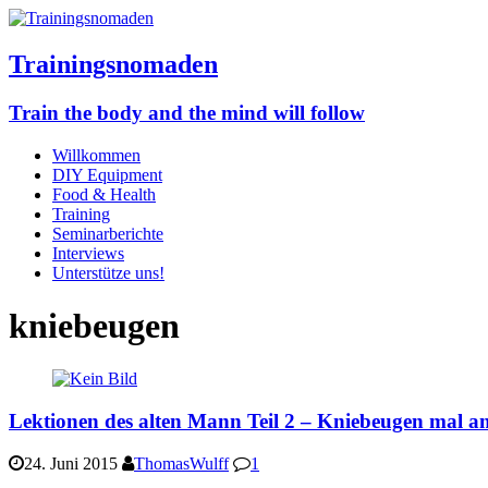
Trainingsnomaden
Train the body and the mind will follow
Willkommen
DIY Equipment
Food & Health
Training
Seminarberichte
Interviews
Unterstütze uns!
kniebeugen
Lektionen des alten Mann Teil 2 – Kniebeugen mal a
24. Juni 2015
ThomasWulff
1