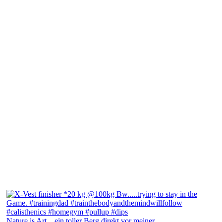
Nature is Art....ein toller Berg direkt vor meiner