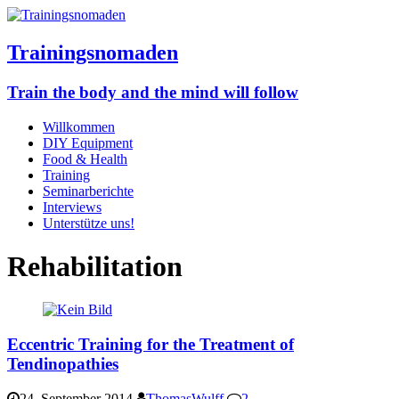
Trainingsnomaden
Train the body and the mind will follow
Willkommen
DIY Equipment
Food & Health
Training
Seminarberichte
Interviews
Unterstütze uns!
Rehabilitation
Eccentric Training for the Treatment of
Tendinopathies
24. September 2014
ThomasWulff
2