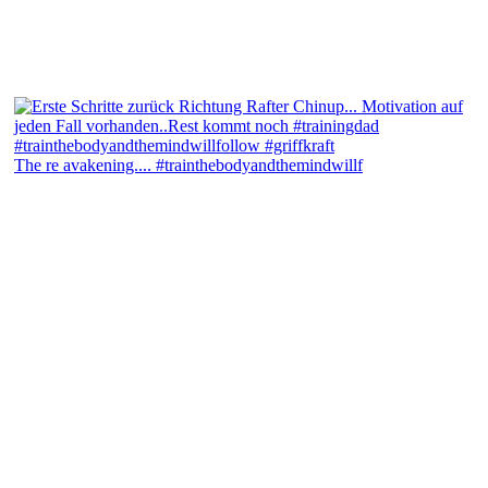
The re avakening.... #trainthebodyandthemindwillf