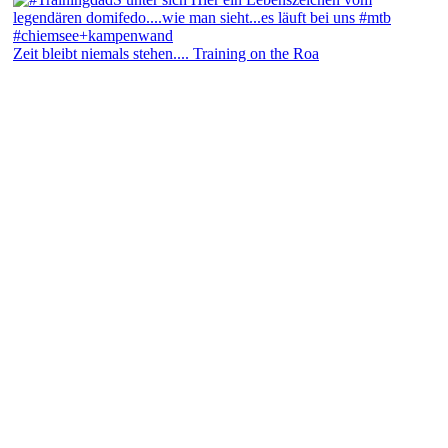
Zeit bleibt niemals stehen.... Training on the Roa