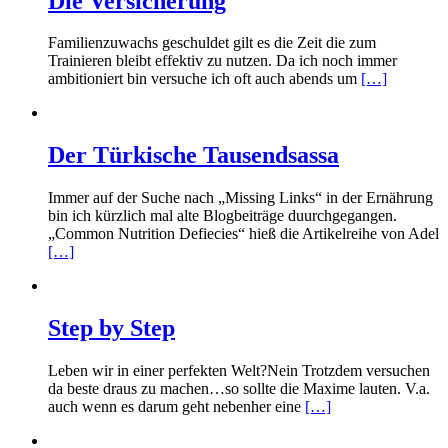
Die Versicherung
Familienzuwachs geschuldet gilt es die Zeit die zum
Trainieren bleibt effektiv zu nutzen. Da ich noch immer
ambitioniert bin versuche ich oft auch abends um
[…]
Der Türkische Tausendsassa
Immer auf der Suche nach „Missing Links“ in der Ernährung
bin ich kürzlich mal alte Blogbeiträge duurchgegangen.
„Common Nutrition Defiecies“ hieß die Artikelreihe von Adel
[…]
Step by Step
Leben wir in einer perfekten Welt?Nein Trotzdem versuchen
da beste draus zu machen…so sollte die Maxime lauten. V.a.
auch wenn es darum geht nebenher eine
[…]