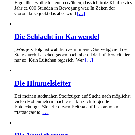
Eigentlich wollte ich euch erzählen, dass ich trotz Kind letztes
Jahr ca 600 Stunden in Bewegung war. In Zeiten der
Coronakrise juckt das aber wohl
[…]
Die Schlacht im Karwendel
„Was jetzt folgt ist wahrlich zermürbend. Südseitig zieht der
Steig durch Latschengassen nach oben. Die Luft brodelt hier
nur so. Kein Lüftchen regt sich. Wer
[…]
Die Himmelsleiter
Bei meinen stadtnahen Streifzügen auf Suche nach möglichst
vielen Höhenmetern machte ich kürzlich folgende
Entdeckung: Sieh dir diesen Beitrag auf Instagram an
#fatdadcardio
[…]