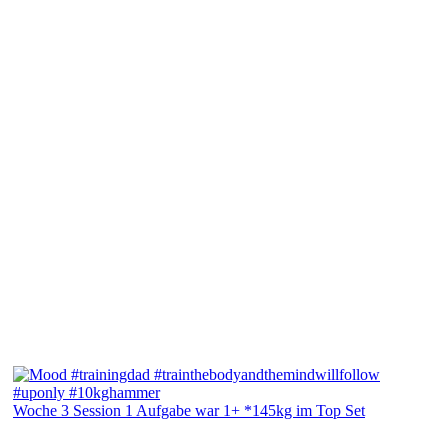
Woche 3 Session 1 Aufgabe war 1+ *145kg im Top Set