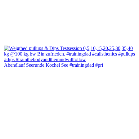
Abendlauf Seerunde Kochel See #trainingdad #pri