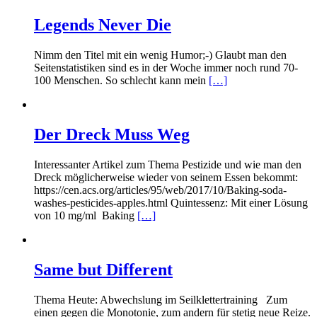
Legends Never Die
Nimm den Titel mit ein wenig Humor;-) Glaubt man den
Seitenstatistiken sind es in der Woche immer noch rund 70-
100 Menschen. So schlecht kann mein
[…]
Der Dreck Muss Weg
Interessanter Artikel zum Thema Pestizide und wie man den
Dreck möglicherweise wieder von seinem Essen bekommt:
https://cen.acs.org/articles/95/web/2017/10/Baking-soda-
washes-pesticides-apples.html Quintessenz: Mit einer Lösung
von 10 mg/ml Baking
[…]
Same but Different
Thema Heute: Abwechslung im Seilklettertraining Zum
einen gegen die Monotonie, zum andern für stetig neue Reize.