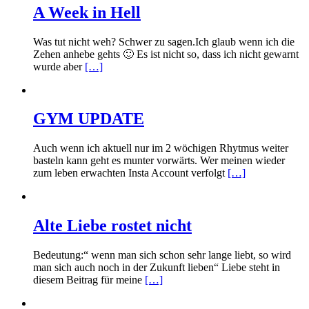
A Week in Hell
Was tut nicht weh? Schwer zu sagen.Ich glaub wenn ich die
Zehen anhebe gehts 🙂 Es ist nicht so, dass ich nicht gewarnt
wurde aber
[…]
GYM UPDATE
Auch wenn ich aktuell nur im 2 wöchigen Rhytmus weiter
basteln kann geht es munter vorwärts. Wer meinen wieder
zum leben erwachten Insta Account verfolgt
[…]
Alte Liebe rostet nicht
Bedeutung:“ wenn man sich schon sehr lange liebt, so wird
man sich auch noch in der Zukunft lieben“ Liebe steht in
diesem Beitrag für meine
[…]