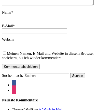
Name
*
E-Mail
*
Website
Meinen Namen, E-Mail und Website in diesem Browser
speichern, bis ich wieder kommentiere.
Suchen nach:
Neueste Kommentare
ThomasWulff
zu
A Week in Hell