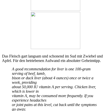
Das Fleisch gart langsam und schonend im Sud mit Zwiebel und
Apfel. Für den betriebenen Aufwand ein absoluter Geheimtipp.
A good recommendation for liver is one 100-gram
serving of beef, lamb,
bison or duck liver (about 4 ounces) once or twice a
week, providing
about 50,000 IU vitamin A per serving. Chicken liver,
which is lower in
vitamin A, may be consumed more frequently. If you
experience headaches
or joint pains at this level, cut back until the symptoms
go away.