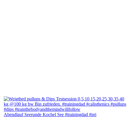
Abendlauf Seerunde Kochel See #trainingdad #pri