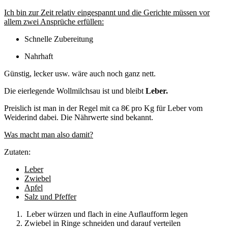
Ich bin zur Zeit relativ eingespannt und die Gerichte müssen vor
allem zwei Ansprüche erfüllen:
Schnelle Zubereitung
Nahrhaft
Günstig, lecker usw. wäre auch noch ganz nett.
Die eierlegende Wollmilchsau ist und bleibt
Leber.
Preislich ist man in der Regel mit ca 8€ pro Kg für Leber vom
Weiderind dabei. Die Nährwerte sind bekannt.
Was macht man also damit?
Zutaten:
Leber
Zwiebel
Apfel
Salz und Pfeffer
Leber würzen und flach in eine Auflaufform legen
Zwiebel in Ringe schneiden und darauf verteilen