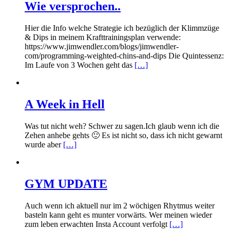
Wie versprochen..
Hier die Info welche Strategie ich bezüglich der Klimmzüge
& Dips in meinem Krafttrainingsplan verwende:
https://www.jimwendler.com/blogs/jimwendler-
com/programming-weighted-chins-and-dips Die Quintessenz:
Im Laufe von 3 Wochen geht das
[…]
A Week in Hell
Was tut nicht weh? Schwer zu sagen.Ich glaub wenn ich die
Zehen anhebe gehts 🙂 Es ist nicht so, dass ich nicht gewarnt
wurde aber
[…]
GYM UPDATE
Auch wenn ich aktuell nur im 2 wöchigen Rhytmus weiter
basteln kann geht es munter vorwärts. Wer meinen wieder
zum leben erwachten Insta Account verfolgt
[…]