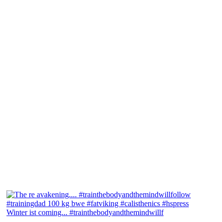
Winter ist coming... #trainthebodyandthemindwillf