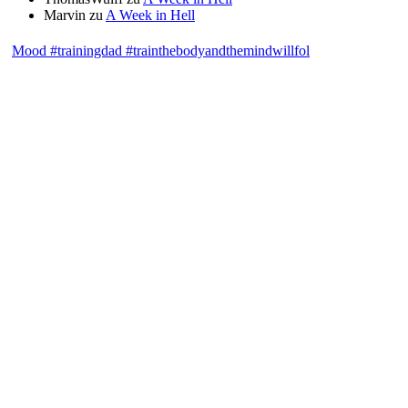
Marvin
zu
A Week in Hell
Mood #trainingdad #trainthebodyandthemindwillfol