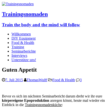
Trainingsnomaden
Train the body and the mind will follow
Willkommen
DIY Equipment
Food & Health
Training
Seminarberichte
Interviews
Unterstütze uns!
Guten Appetit
7. Juli 2015
ThomasWulff
Food & Health
3
Bevor es sich im nächsten Seminarbericht darum dreht wir ihr eure
körpereigene Epoproduktion
anregen könnt, heute mal wieder ein
Einblick in die
Trainingsnomadenküche
: