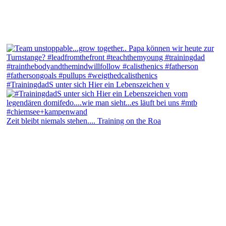
#TrainingdadS unter sich Hier ein Lebenszeichen v
Zeit bleibt niemals stehen.... Training on the Roa