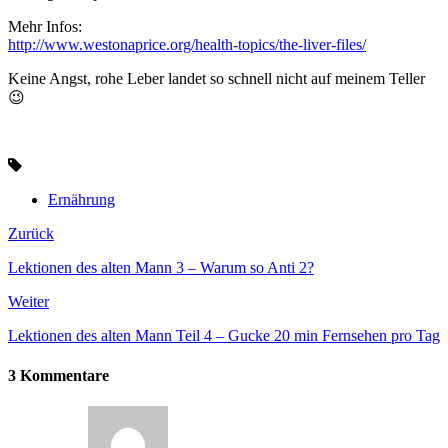
Mehr Infos:
http://www.westonaprice.org/health-topics/the-liver-files/
Keine Angst, rohe Leber landet so schnell nicht auf meinem Teller
😉
Ernährung
Zurück
Lektionen des alten Mann 3 – Warum so Anti 2?
Weiter
Lektionen des alten Mann Teil 4 – Gucke 20 min Fernsehen pro Tag
3 Kommentare