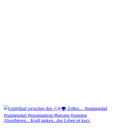
Absorbieren....Kraft tanken...das Leben ist kurz.