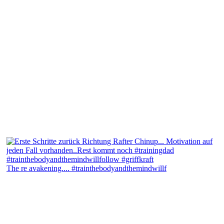
The re avakening.... #trainthebodyandthemindwillf