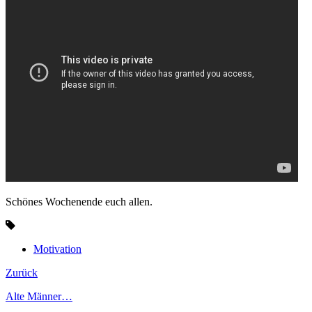
Schönes Wochenende euch allen.
Motivation
Zurück
Alte Männer…