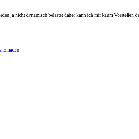
en ja nicht dynamisch belastet daher kann ich mir kaum Vorstellen da
ngsnomaden