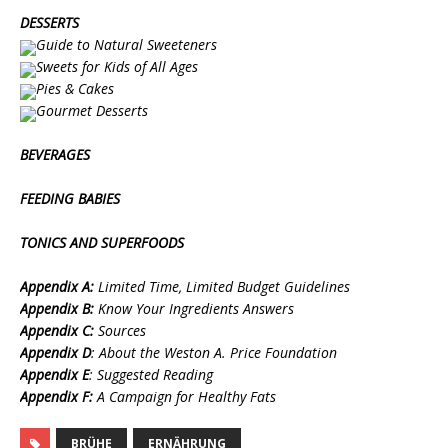
DESSERTS
Guide to Natural Sweeteners
Sweets for Kids of All Ages
Pies & Cakes
Gourmet Desserts
BEVERAGES
FEEDING BABIES
TONICS AND SUPERFOODS
Appendix A:
Limited Time, Limited Budget Guidelines
Appendix B:
Know Your Ingredients Answers
Appendix C:
Sources
Appendix D
: About the Weston A. Price Foundation
Appendix E
: Suggested Reading
Appendix F:
A Campaign for Healthy Fats
BRÜHE
ERNÄHRUNG