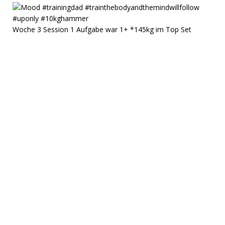
Woche 3 Session 1 Aufgabe war 1+ *145kg im Top Set