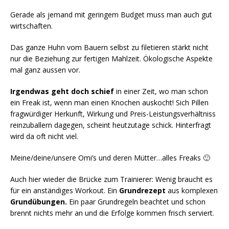
Gerade als jemand mit geringem Budget muss man auch gut
wirtschaften.
Das ganze Huhn vom Bauern selbst zu filetieren stärkt nicht
nur die Beziehung zur fertigen Mahlzeit. Ökologische Aspekte
mal ganz aussen vor.
Irgendwas geht doch schief
in einer Zeit, wo man schon
ein Freak ist, wenn man einen Knochen auskocht! Sich Pillen
fragwürdiger Herkunft, Wirkung und Preis-Leistungsverhältniss
reinzuballern dagegen, scheint heutzutage schick. Hinterfragt
wird da oft nicht viel.
Meine/deine/unsere Omi’s und deren Mütter…alles Freaks 🙂
Auch hier wieder die Brücke zum Trainierer: Wenig braucht es
für ein anständiges Workout. Ein
Grundrezept
aus komplexen
Grundübungen.
Ein paar Grundregeln beachtet und schon
brennt nichts mehr an und die Erfolge kommen frisch serviert.