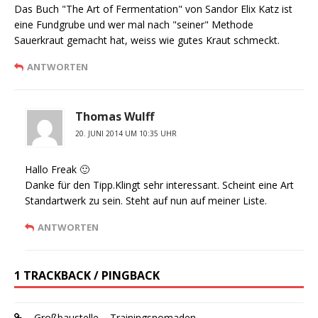
Das Buch "The Art of Fermentation" von Sandor Elix Katz ist
eine Fundgrube und wer mal nach "seiner" Methode
Sauerkraut gemacht hat, weiss wie gutes Kraut schmeckt.
ANTWORTEN
Thomas Wulff
20. JUNI 2014 UM 10:35 UHR
Hallo Freak 🙂
Danke für den Tipp.Klingt sehr interessant. Scheint eine Art
Standartwerk zu sein. Steht auf nun auf meiner Liste.
ANTWORTEN
1 TRACKBACK / PINGBACK
Großbaustelle – Trainingsnomaden