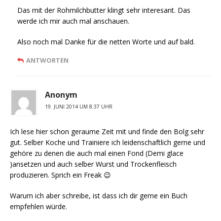
Das mit der Rohmilchbutter klingt sehr interesant. Das
werde ich mir auch mal anschauen.
Also noch mal Danke für die netten Worte und auf bald.
ANTWORTEN
Anonym
19. JUNI 2014 UM 8:37 UHR
Ich lese hier schon geraume Zeit mit und finde den Bolg sehr
gut. Selber Koche und Trainiere ich leidenschaftlich gerne und
gehöre zu denen die auch mal einen Fond (Demi glace
)ansetzen und auch selber Wurst und Trockenfleisch
produzieren. Sprich ein Freak 😉
Warum ich aber schreibe, ist dass ich dir gerne ein Buch
empfehlen würde.