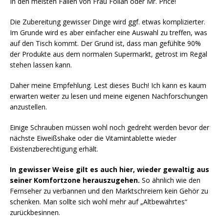
In den meisten Fällen von Frau Follan oder Mr. Price!
Die Zubereitung gewisser Dinge wird ggf. etwas komplizierter.
Im Grunde wird es aber einfacher eine Auswahl zu treffen, was
auf den Tisch kommt. Der Grund ist, dass man gefühlte 90%
der Produkte aus dem normalen Supermarkt, getrost im Regal
stehen lassen kann.
Daher meine Empfehlung. Lest dieses Buch! Ich kann es kaum
erwarten weiter zu lesen und meine eigenen Nachforschungen
anzustellen.
Einige Schrauben müssen wohl noch gedreht werden bevor der
nächste Eiweißshake oder die Vitamintablette wieder
Existenzberechtigung erhält.
In gewisser Weise gilt es auch hier, wieder gewaltig aus
seiner Komfortzone herauszugehen.
So ähnlich wie den
Fernseher zu verbannen und den Marktschreiern kein Gehör zu
schenken. Man sollte sich wohl mehr auf „Altbewährtes“
zurückbesinnen.