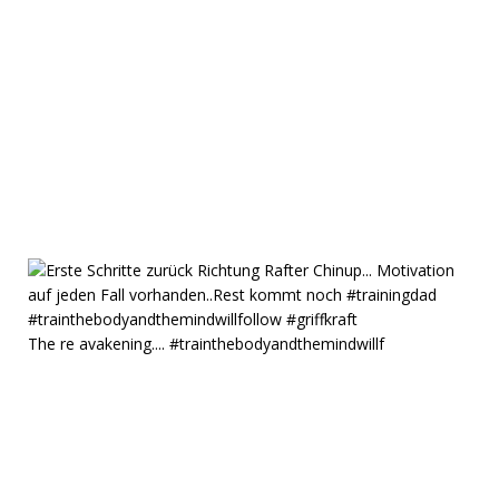
The re avakening.... #trainthebodyandthemindwillf