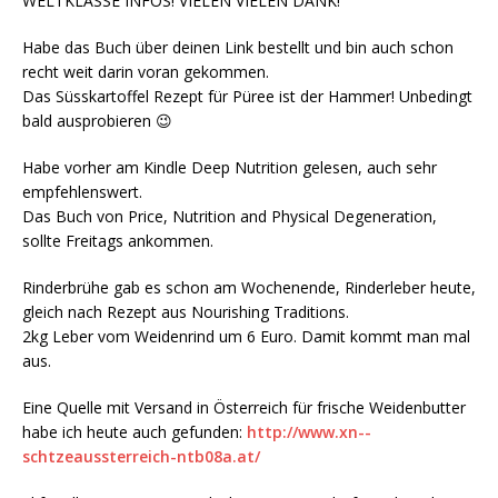
WELTKLASSE INFOS! VIELEN VIELEN DANK!
Habe das Buch über deinen Link bestellt und bin auch schon
recht weit darin voran gekommen.
Das Süsskartoffel Rezept für Püree ist der Hammer! Unbedingt
bald ausprobieren 😉
Habe vorher am Kindle Deep Nutrition gelesen, auch sehr
empfehlenswert.
Das Buch von Price, Nutrition and Physical Degeneration,
sollte Freitags ankommen.
Rinderbrühe gab es schon am Wochenende, Rinderleber heute,
gleich nach Rezept aus Nourishing Traditions.
2kg Leber vom Weidenrind um 6 Euro. Damit kommt man mal
aus.
Eine Quelle mit Versand in Österreich für frische Weidenbutter
habe ich heute auch gefunden:
http://www.xn--
schtzeaussterreich-ntb08a.at/