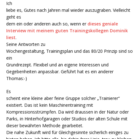
Ich
liebe es, Gutes nach Jahren mal wieder auszugraben. Vielleicht
geht es
dem ein oder anderen auch so, wenn er
dieses geniale
Interview mit meinem guten Trainingskollegen Dominik
liest
.
Seine Antworten zu
Wochengestaltung, Trainingsplan und das 80/20 Prinzip sind so
ein
Grundrezept. Flexibel und an eigene Interessen und
Gegebenheiten anpassbar. Geführt hat es ein anderer
Thomas:-)
Es
scheint eine kleine aber feine Gruppe solcher „Trainierer“
existiert. Das ist kein Maschinentraining mit
Kompressionsstrümpfen. Da wird draussen in der Natur oder
Parks, in Hinterhofgaragen oder Studios der alten Schule mit
dieser bewährten Methode gearbeitet.
Die nahe Zukunft wird für Gleichgesinnte sicherlich einiges zu