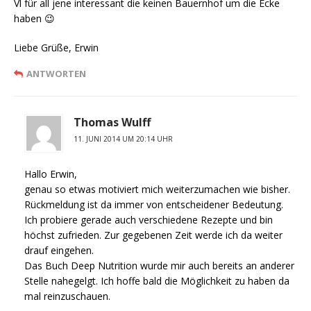
Vl für all jene interessant die keinen Bauernhof um die Ecke
haben 😉
Liebe Grüße, Erwin
ANTWORTEN
Thomas Wulff
11. JUNI 2014 UM 20:14 UHR
Hallo Erwin,
genau so etwas motiviert mich weiterzumachen wie bisher.
Rückmeldung ist da immer von entscheidener Bedeutung.
Ich probiere gerade auch verschiedene Rezepte und bin
höchst zufrieden. Zur gegebenen Zeit werde ich da weiter
drauf eingehen.
Das Buch Deep Nutrition wurde mir auch bereits an anderer
Stelle nahegelgt. Ich hoffe bald die Möglichkeit zu haben da
mal reinzuschauen.