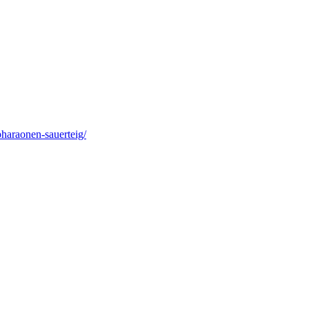
pharaonen-sauerteig/