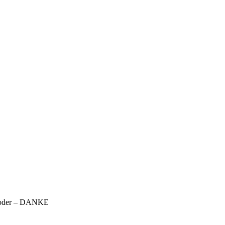
 + oder – DANKE