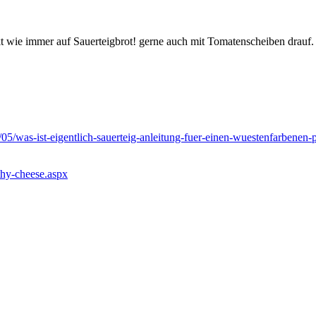
t wie immer auf Sauerteigbrot! gerne auch mit Tomatenscheiben drauf.
05/was-ist-eigentlich-sauerteig-anleitung-fuer-einen-wuestenfarbenen-
lthy-cheese.aspx