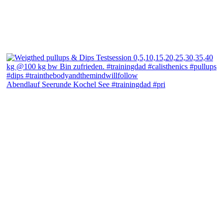
Abendlauf Seerunde Kochel See #trainingdad #pri