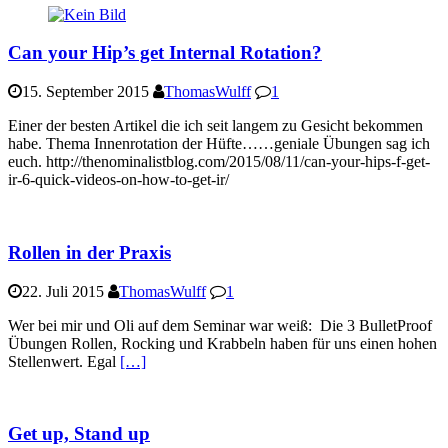
Can your Hip’s get Internal Rotation?
15. September 2015
ThomasWulff
1
Einer der besten Artikel die ich seit langem zu Gesicht bekommen
habe. Thema Innenrotation der Hüfte……geniale Übungen sag ich
euch. http://thenominalistblog.com/2015/08/11/can-your-hips-f-get-
ir-6-quick-videos-on-how-to-get-ir/
Rollen in der Praxis
22. Juli 2015
ThomasWulff
1
Wer bei mir und Oli auf dem Seminar war weiß: Die 3 BulletProof
Übungen Rollen, Rocking und Krabbeln haben für uns einen hohen
Stellenwert. Egal
[…]
Get up, Stand up