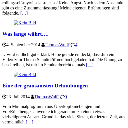
rolling-self-myofascial-release/ Keine Angst. Nach jedem Abschnitt
gibt es eine Zusammenfassung! Meine eigenen Erfahrungen sind
folgende.
[…]
Was lange währt….
4. September 2014
ThomasWulff
4
…wird endlich gut erklärt: Habe gerade entdeckt, dass Jim ein
Video zum Thema Schulteröffnen hochgeladen hat. Die Übung zu
beschreiben, ist mir im Seminarbericht damals
[…]
Eine der grausamsten Dehnübungen
23. Juli 2014
ThomasWulff
0
Vom Minimalprogramm aus Überkopfkniebeugen und
Vor/Rückbeuge schwenke ich gerade um zu einem etwas
vielseitigeren Ansatz. Grund ist das viele Sitzen, der letzten Zeit, aus
vermeintlich
[…]