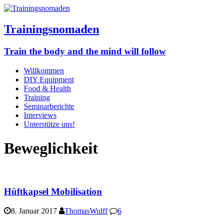
Trainingsnomaden
Train the body and the mind will follow
Willkommen
DIY Equipment
Food & Health
Training
Seminarberichte
Interviews
Unterstütze uns!
Beweglichkeit
Hüftkapsel Mobilisation
8. Januar 2017
ThomasWulff
6