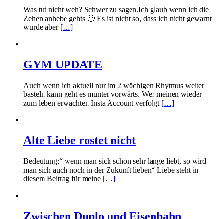
Was tut nicht weh? Schwer zu sagen.Ich glaub wenn ich die
Zehen anhebe gehts 🙂 Es ist nicht so, dass ich nicht gewarnt
wurde aber
[…]
GYM UPDATE
Auch wenn ich aktuell nur im 2 wöchigen Rhytmus weiter
basteln kann geht es munter vorwärts. Wer meinen wieder
zum leben erwachten Insta Account verfolgt
[…]
Alte Liebe rostet nicht
Bedeutung:“ wenn man sich schon sehr lange liebt, so wird
man sich auch noch in der Zukunft lieben“ Liebe steht in
diesem Beitrag für meine
[…]
Zwischen Duplo und Eisenbahn