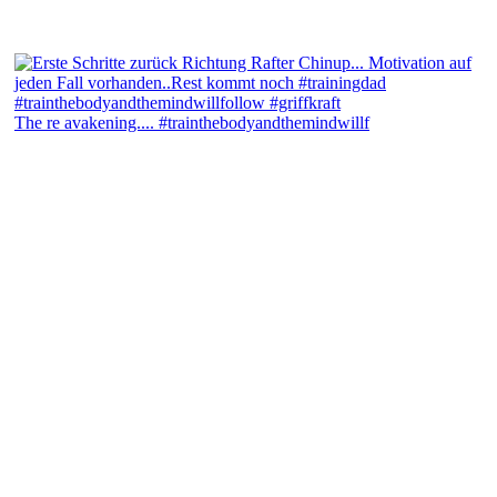
The re avakening.... #trainthebodyandthemindwillf