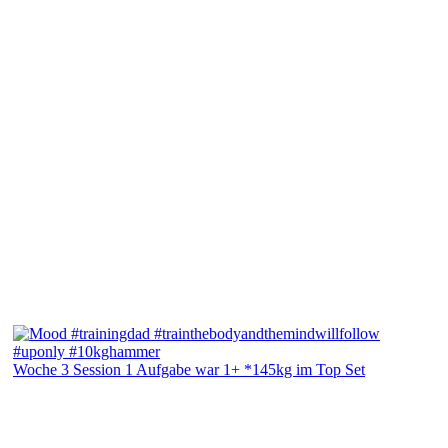
Woche 3 Session 1 Aufgabe war 1+ *145kg im Top Set