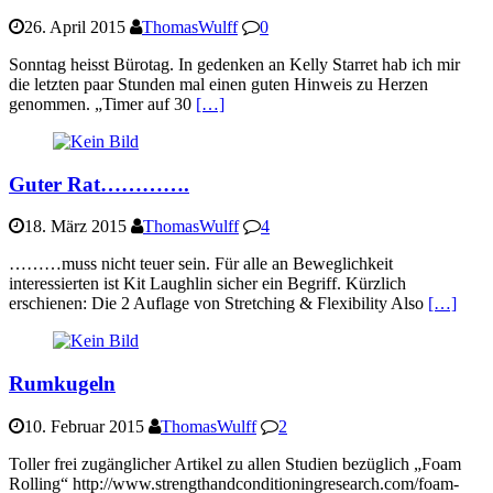
26. April 2015
ThomasWulff
0
Sonntag heisst Bürotag. In gedenken an Kelly Starret hab ich mir
die letzten paar Stunden mal einen guten Hinweis zu Herzen
genommen. „Timer auf 30
[…]
Guter Rat………….
18. März 2015
ThomasWulff
4
………muss nicht teuer sein. Für alle an Beweglichkeit
interessierten ist Kit Laughlin sicher ein Begriff. Kürzlich
erschienen: Die 2 Auflage von Stretching & Flexibility Also
[…]
Rumkugeln
10. Februar 2015
ThomasWulff
2
Toller frei zugänglicher Artikel zu allen Studien bezüglich „Foam
Rolling“ http://www.strengthandconditioningresearch.com/foam-