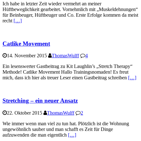
Ich habe in letzter Zeit wieder vermehrt an meiner
Hüftbeweglichkeit gearbeitet. Vornehmlich mit „Muskeldehnungen“
für Beinbeuger, Hüftbeuger und Co. Erste Erfolge kommen da meist
recht
[…]
Catlike Movement
14. November 2015
ThomasWulff
4
Ein lesenswerter Gastbeitrag zu Kit Laughlin’s „Stretch Therapy“
Methode! Catlike Movement Hallo Trainingsnomaden! Es freut
mich, dass ich hier als treuer Leser einen Gastbeitrag schreiben
[…]
Stretching – ein neuer Ansatz
22. Oktober 2015
ThomasWulff
2
Wie immer wenn man viel zu tun hat. Plötzlich ist die Wohnung
ungewöhnlich sauber und man schafft es Zeit für Dinge
aufzuwenden die man eigentlich
[…]