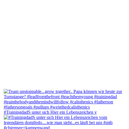
#TrainingdadS unter sich Hier ein Lebenszeichen v