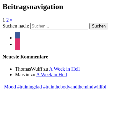
Beitragsnavigation
1
2
»
Suchen nach:
Neueste Kommentare
ThomasWulff
zu
A Week in Hell
Marvin
zu
A Week in Hell
Mood #trainingdad #trainthebodyandthemindwillfol