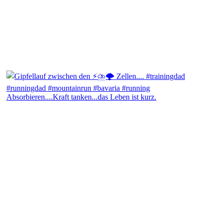
Absorbieren....Kraft tanken...das Leben ist kurz.