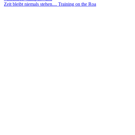
Zeit bleibt niemals stehen.... Training on the Roa