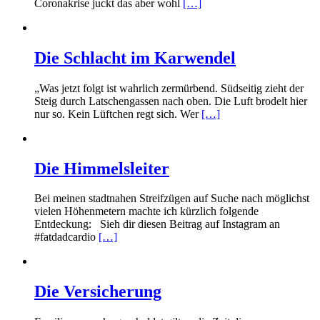
Coronakrise juckt das aber wohl
[…]
Die Schlacht im Karwendel
„Was jetzt folgt ist wahrlich zermürbend. Südseitig zieht der
Steig durch Latschengassen nach oben. Die Luft brodelt hier
nur so. Kein Lüftchen regt sich. Wer
[…]
Die Himmelsleiter
Bei meinen stadtnahen Streifzügen auf Suche nach möglichst
vielen Höhenmetern machte ich kürzlich folgende
Entdeckung: Sieh dir diesen Beitrag auf Instagram an
#fatdadcardio
[…]
Die Versicherung