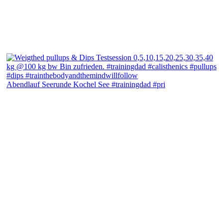
Abendlauf Seerunde Kochel See #trainingdad #pri