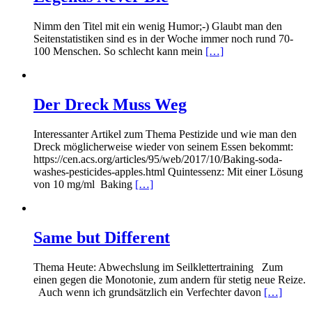
Nimm den Titel mit ein wenig Humor;-) Glaubt man den
Seitenstatistiken sind es in der Woche immer noch rund 70-
100 Menschen. So schlecht kann mein
[…]
Der Dreck Muss Weg
Interessanter Artikel zum Thema Pestizide und wie man den
Dreck möglicherweise wieder von seinem Essen bekommt:
https://cen.acs.org/articles/95/web/2017/10/Baking-soda-
washes-pesticides-apples.html Quintessenz: Mit einer Lösung
von 10 mg/ml Baking
[…]
Same but Different
Thema Heute: Abwechslung im Seilklettertraining Zum
einen gegen die Monotonie, zum andern für stetig neue Reize.
Auch wenn ich grundsätzlich ein Verfechter davon
[…]