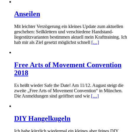
Anseilen
Mit leichter Verzögerung ein kleines Update zum aktuellen
geschehen: Seilklettern und verschiedene Handstand-
liegestützvarianten bestimmen aktuell mein Krafttraining. Ich
hab mir als Ziel gesetzt möglichst schnell
[…]
Free Arts of Movement Convention
2018
Es heißt wieder Safe the Date! Am 11/12. August steigt die
zweite „Free Arts of Movement Convention“ in München.
Die Anmeldungen sind geöffnet und wie
[…]
DIY Hangelkugeln
Ich habe kürzlich wiedermal ein kleines aber feines DIY