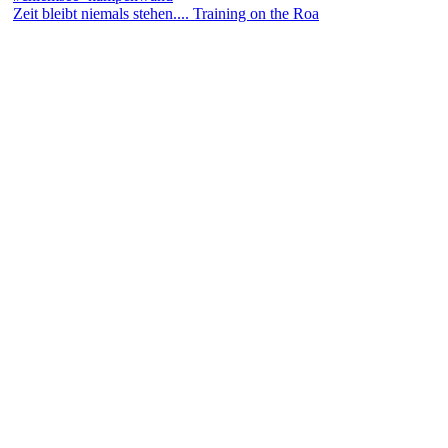
Zeit bleibt niemals stehen.... Training on the Roa