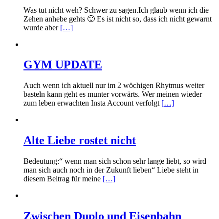
Was tut nicht weh? Schwer zu sagen.Ich glaub wenn ich die
Zehen anhebe gehts 🙂 Es ist nicht so, dass ich nicht gewarnt
wurde aber
[…]
GYM UPDATE
Auch wenn ich aktuell nur im 2 wöchigen Rhytmus weiter
basteln kann geht es munter vorwärts. Wer meinen wieder
zum leben erwachten Insta Account verfolgt
[…]
Alte Liebe rostet nicht
Bedeutung:“ wenn man sich schon sehr lange liebt, so wird
man sich auch noch in der Zukunft lieben“ Liebe steht in
diesem Beitrag für meine
[…]
Zwischen Duplo und Eisenbahn