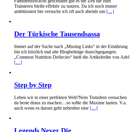
Familienzuwachs geschuldet gilt es die Zeit die zum
Trainieren bleibt effektiv zu nutzen. Da ich noch immer
ambitioniert bin versuche ich oft auch abends um
[…]
Der Türkische Tausendsassa
Immer auf der Suche nach „Missing Links“ in der Ernährung
bin ich kürzlich mal alte Blogbeiträge duurchgegangen.
„Common Nutrition Defiecies“ hieß die Artikelreihe von Adel
[…]
Step by Step
Leben wir in einer perfekten Welt?Nein Trotzdem versuchen
da beste draus zu machen…so sollte die Maxime lauten. V.a.
auch wenn es darum geht nebenher eine
[…]
Legends Never Die