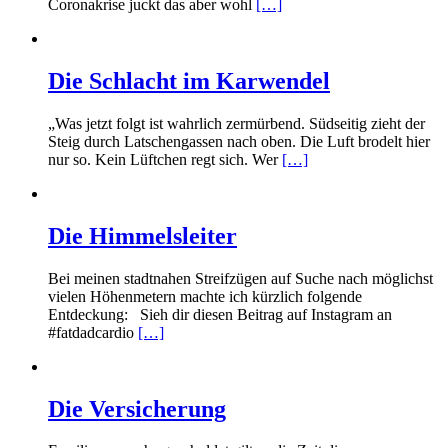
Coronakrise juckt das aber wohl
[…]
Die Schlacht im Karwendel
„Was jetzt folgt ist wahrlich zermürbend. Südseitig zieht der
Steig durch Latschengassen nach oben. Die Luft brodelt hier
nur so. Kein Lüftchen regt sich. Wer
[…]
Die Himmelsleiter
Bei meinen stadtnahen Streifzügen auf Suche nach möglichst
vielen Höhenmetern machte ich kürzlich folgende
Entdeckung: Sieh dir diesen Beitrag auf Instagram an
#fatdadcardio
[…]
Die Versicherung