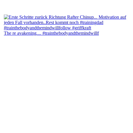
The re avakening.... #trainthebodyandthemindwillf