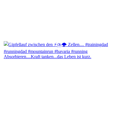
Absorbieren....Kraft tanken...das Leben ist kurz.