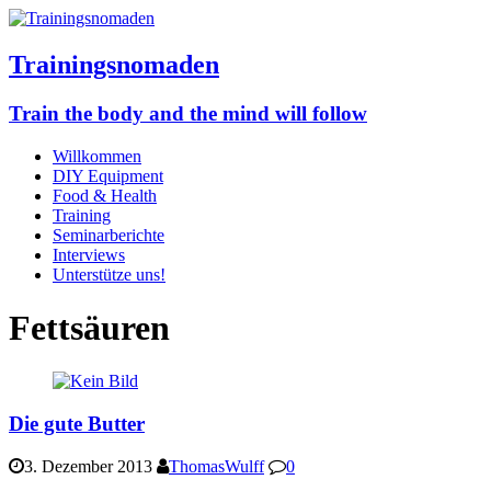
Trainingsnomaden
Train the body and the mind will follow
Willkommen
DIY Equipment
Food & Health
Training
Seminarberichte
Interviews
Unterstütze uns!
Fettsäuren
Die gute Butter
3. Dezember 2013
ThomasWulff
0