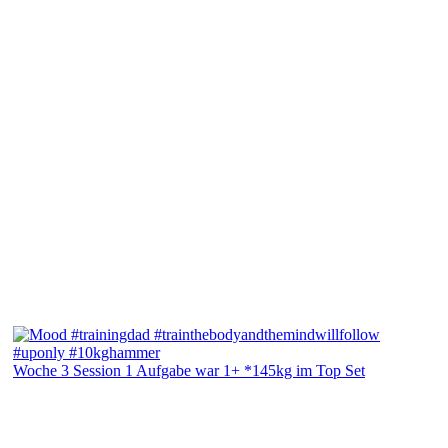
Woche 3 Session 1 Aufgabe war 1+ *145kg im Top Set