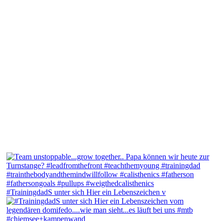
#TrainingdadS unter sich Hier ein Lebenszeichen v