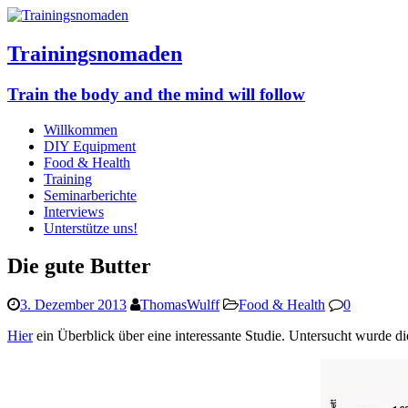
Trainingsnomaden
Train the body and the mind will follow
Willkommen
DIY Equipment
Food & Health
Training
Seminarberichte
Interviews
Unterstütze uns!
Die gute Butter
3. Dezember 2013
ThomasWulff
Food & Health
0
Hier
ein Überblick über eine interessante Studie. Untersucht wurde die