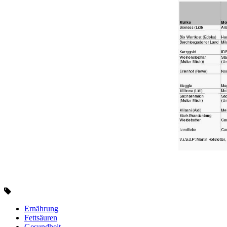
Ernährung
Fettsäuren
Gesundheit