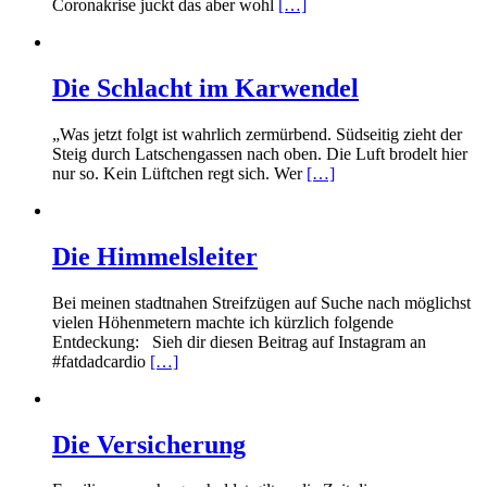
Coronakrise juckt das aber wohl
[…]
Die Schlacht im Karwendel
„Was jetzt folgt ist wahrlich zermürbend. Südseitig zieht der
Steig durch Latschengassen nach oben. Die Luft brodelt hier
nur so. Kein Lüftchen regt sich. Wer
[…]
Die Himmelsleiter
Bei meinen stadtnahen Streifzügen auf Suche nach möglichst
vielen Höhenmetern machte ich kürzlich folgende
Entdeckung: Sieh dir diesen Beitrag auf Instagram an
#fatdadcardio
[…]
Die Versicherung