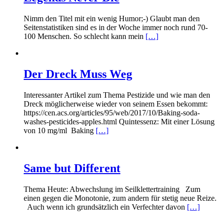
Nimm den Titel mit ein wenig Humor;-) Glaubt man den
Seitenstatistiken sind es in der Woche immer noch rund 70-
100 Menschen. So schlecht kann mein
[…]
Der Dreck Muss Weg
Interessanter Artikel zum Thema Pestizide und wie man den
Dreck möglicherweise wieder von seinem Essen bekommt:
https://cen.acs.org/articles/95/web/2017/10/Baking-soda-
washes-pesticides-apples.html Quintessenz: Mit einer Lösung
von 10 mg/ml Baking
[…]
Same but Different
Thema Heute: Abwechslung im Seilklettertraining Zum
einen gegen die Monotonie, zum andern für stetig neue Reize.
Auch wenn ich grundsätzlich ein Verfechter davon
[…]