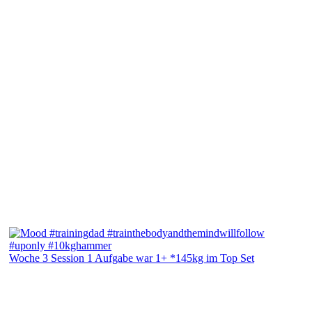
Woche 3 Session 1 Aufgabe war 1+ *145kg im Top Set