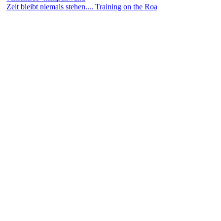
Zeit bleibt niemals stehen.... Training on the Roa