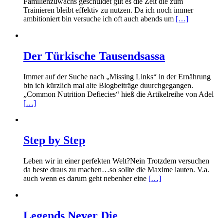
Familienzuwachs geschuldet gilt es die Zeit die zum
Trainieren bleibt effektiv zu nutzen. Da ich noch immer
ambitioniert bin versuche ich oft auch abends um
[…]
Der Türkische Tausendsassa
Immer auf der Suche nach „Missing Links“ in der Ernährung
bin ich kürzlich mal alte Blogbeiträge duurchgegangen.
„Common Nutrition Defiecies“ hieß die Artikelreihe von Adel
[…]
Step by Step
Leben wir in einer perfekten Welt?Nein Trotzdem versuchen
da beste draus zu machen…so sollte die Maxime lauten. V.a.
auch wenn es darum geht nebenher eine
[…]
Legends Never Die