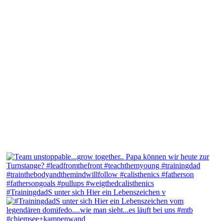
#TrainingdadS unter sich Hier ein Lebenszeichen v