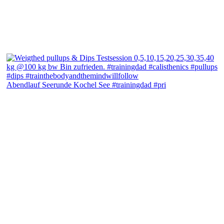
Abendlauf Seerunde Kochel See #trainingdad #pri