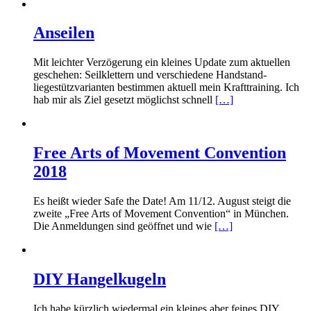
Anseilen
Mit leichter Verzögerung ein kleines Update zum aktuellen
geschehen: Seilklettern und verschiedene Handstand-
liegestützvarianten bestimmen aktuell mein Krafttraining. Ich
hab mir als Ziel gesetzt möglichst schnell
[…]
Free Arts of Movement Convention
2018
Es heißt wieder Safe the Date! Am 11/12. August steigt die
zweite „Free Arts of Movement Convention“ in München.
Die Anmeldungen sind geöffnet und wie
[…]
DIY Hangelkugeln
Ich habe kürzlich wiedermal ein kleines aber feines DIY