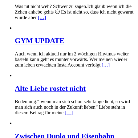
Was tut nicht weh? Schwer zu sagen.Ich glaub wenn ich die
Zehen anhebe gehts 🙂 Es ist nicht so, dass ich nicht gewarnt
wurde aber
[…]
GYM UPDATE
Auch wenn ich aktuell nur im 2 wöchigen Rhytmus weiter
basteln kann geht es munter vorwärts. Wer meinen wieder
zum leben erwachten Insta Account verfolgt
[…]
Alte Liebe rostet nicht
Bedeutung:“ wenn man sich schon sehr lange liebt, so wird
man sich auch noch in der Zukunft lieben“ Liebe steht in
diesem Beitrag für meine
[…]
Zwischen Duplo und Eisenbahn