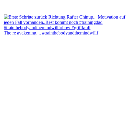
The re avakening.... #trainthebodyandthemindwillf