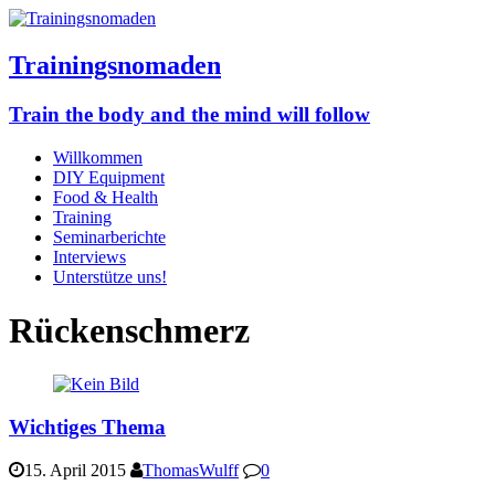
Trainingsnomaden
Train the body and the mind will follow
Willkommen
DIY Equipment
Food & Health
Training
Seminarberichte
Interviews
Unterstütze uns!
Rückenschmerz
Wichtiges Thema
15. April 2015
ThomasWulff
0