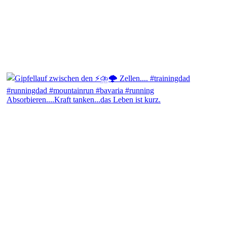
Absorbieren....Kraft tanken...das Leben ist kurz.