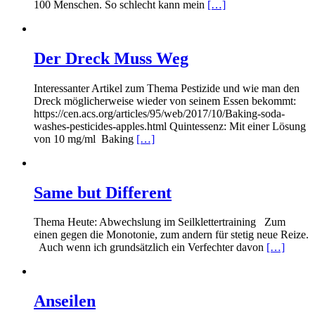
100 Menschen. So schlecht kann mein
[…]
Der Dreck Muss Weg
Interessanter Artikel zum Thema Pestizide und wie man den
Dreck möglicherweise wieder von seinem Essen bekommt:
https://cen.acs.org/articles/95/web/2017/10/Baking-soda-
washes-pesticides-apples.html Quintessenz: Mit einer Lösung
von 10 mg/ml Baking
[…]
Same but Different
Thema Heute: Abwechslung im Seilklettertraining Zum
einen gegen die Monotonie, zum andern für stetig neue Reize.
Auch wenn ich grundsätzlich ein Verfechter davon
[…]
Anseilen