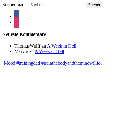
Suchen nach:
Neueste Kommentare
ThomasWulff
zu
A Week in Hell
Marvin
zu
A Week in Hell
Mood #trainingdad #trainthebodyandthemindwillfol