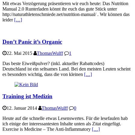
Mit etwas Verzögerung präsentieren wir euch heute: Das Nutrition
Manual 2.0 Runterladen könnt ihr euch das gute Stück unter
http://naturathletenschmiede.net/nutrition-manual/ . Wir können das
leider
[…]
Don’t Panic it’s Organic
22. Mai 2015
ThomasWulff
1
Das beste Eiweißpulver? (inkl. aktueller Rabattcodes)
Deutschland ist ein seltsames Land. Bei den meisten Leuten scheint
es besonders wichtig, dass die von kleinen
[…]
Training ist Medizin
12. Januar 2014
ThomasWulff
0
Heute auf die schnelle etwas Lesenswertes. Für die lesefaulen hab
ich einige der interessantesten Inhalte unten als Zitat eingefügt.
Exercise is Medicine – The Anti-Inflammatory
[…]