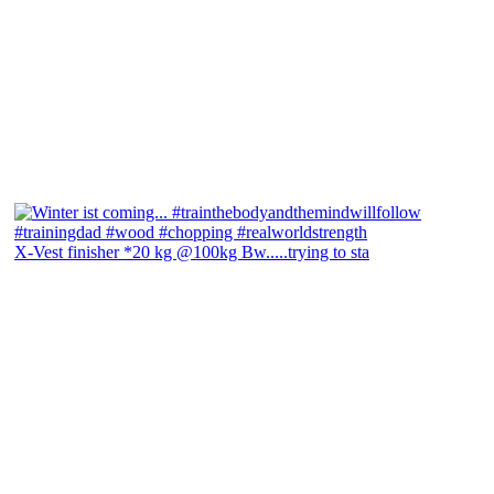
X-Vest finisher *20 kg @100kg Bw.....trying to sta