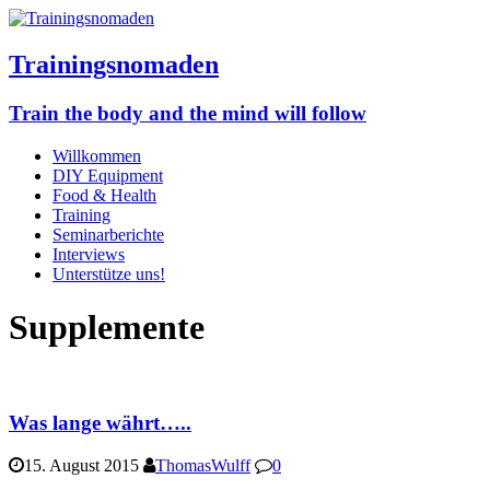
Trainingsnomaden
Train the body and the mind will follow
Willkommen
DIY Equipment
Food & Health
Training
Seminarberichte
Interviews
Unterstütze uns!
Supplemente
Was lange währt…..
15. August 2015
ThomasWulff
0