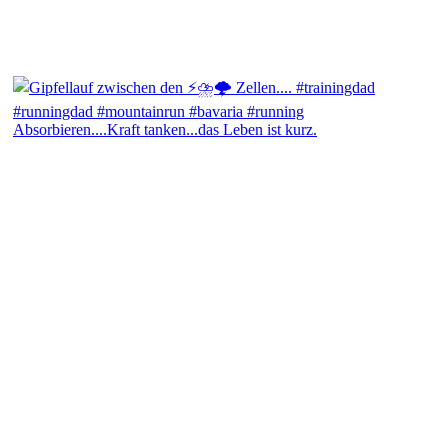
Absorbieren....Kraft tanken...das Leben ist kurz.