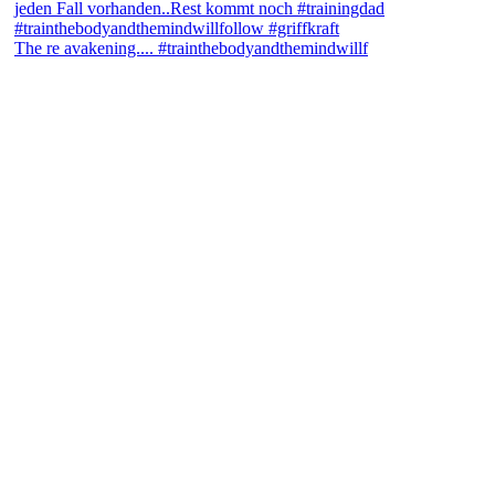
The re avakening.... #trainthebodyandthemindwillf