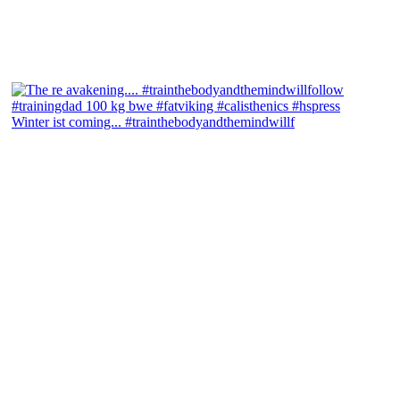
Winter ist coming... #trainthebodyandthemindwillf