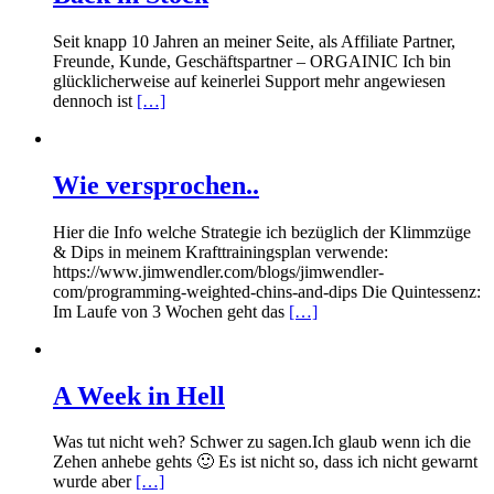
Seit knapp 10 Jahren an meiner Seite, als Affiliate Partner,
Freunde, Kunde, Geschäftspartner – ORGAINIC Ich bin
glücklicherweise auf keinerlei Support mehr angewiesen
dennoch ist
[…]
Wie versprochen..
Hier die Info welche Strategie ich bezüglich der Klimmzüge
& Dips in meinem Krafttrainingsplan verwende:
https://www.jimwendler.com/blogs/jimwendler-
com/programming-weighted-chins-and-dips Die Quintessenz:
Im Laufe von 3 Wochen geht das
[…]
A Week in Hell
Was tut nicht weh? Schwer zu sagen.Ich glaub wenn ich die
Zehen anhebe gehts 🙂 Es ist nicht so, dass ich nicht gewarnt
wurde aber
[…]