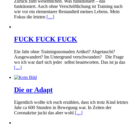
Zurück zum wesentlichen. Was funktioniert – das
funktioniert. Auch ohne Verschriftlichung ist Training nach
wie vor ein elementarer Bestandteil meines Lebens. Mein
Fokus die letzten
[…]
FUCK FUCK FUCK
Ein Jahr ohne Trainingsnomaden Artikel? Abgetaucht?
Ausgewandert? Im Untergrund verschwunden? Die Frage
wo ich war darf sich jeder selbst beantworten. Das ist ja das
[…]
Die or Adapt
Eigentlich wollte ich euch erzählen, dass ich trotz Kind letztes
Jahr ca 600 Stunden in Bewegung war. In Zeiten der
Coronakrise juckt das aber wohl
[…]