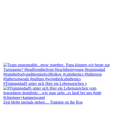
#TrainingdadS unter sich Hier ein Lebenszeichen v
Zeit bleibt niemals stehen.... Training on the Roa