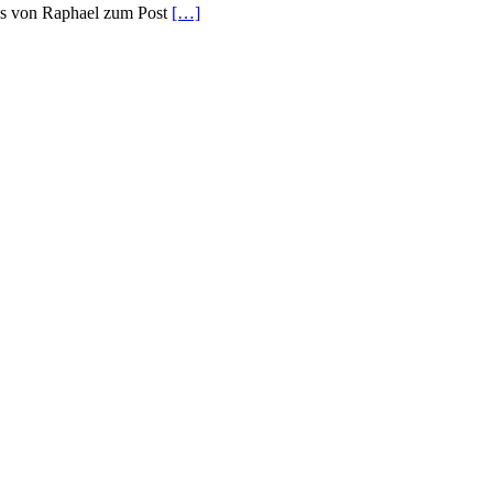
eis von Raphael zum Post
[…]