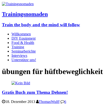
Trainingsnomaden
Train the body and the mind will follow
Willkommen
DIY Equipment
Food & Health
Training
Seminarberichte
Interviews
Unterstütze uns!
übungen für hüftbeweglichkeit
Gratis Buch zum Thema Dehnen!
18. Dezember 2013
ThomasWulff
6