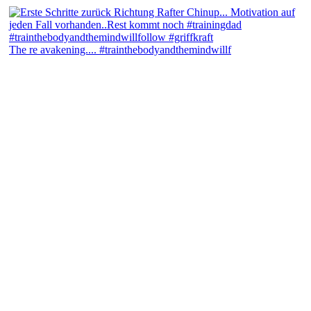
The re avakening.... #trainthebodyandthemindwillf