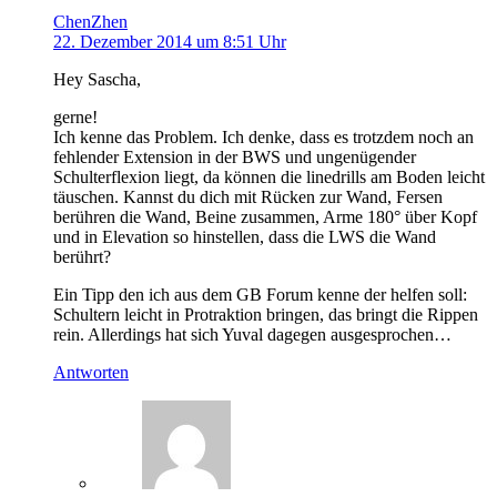
ChenZhen
22. Dezember 2014 um 8:51 Uhr
Hey Sascha,
gerne!
Ich kenne das Problem. Ich denke, dass es trotzdem noch an
fehlender Extension in der BWS und ungenügender
Schulterflexion liegt, da können die linedrills am Boden leicht
täuschen. Kannst du dich mit Rücken zur Wand, Fersen
berühren die Wand, Beine zusammen, Arme 180° über Kopf
und in Elevation so hinstellen, dass die LWS die Wand
berührt?
Ein Tipp den ich aus dem GB Forum kenne der helfen soll:
Schultern leicht in Protraktion bringen, das bringt die Rippen
rein. Allerdings hat sich Yuval dagegen ausgesprochen…
Antworten