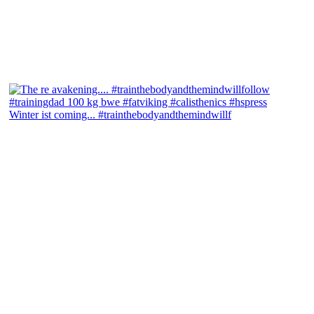
Winter ist coming... #trainthebodyandthemindwillf