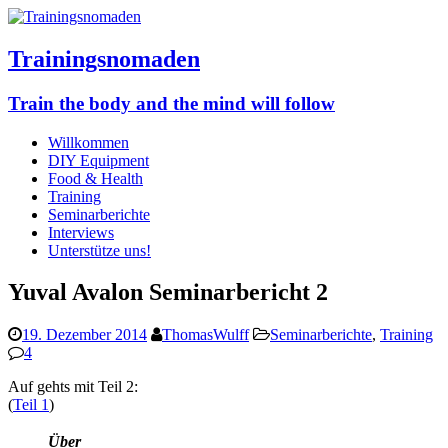
Trainingsnomaden
Train the body and the mind will follow
Willkommen
DIY Equipment
Food & Health
Training
Seminarberichte
Interviews
Unterstütze uns!
Yuval Avalon Seminarbericht 2
19. Dezember 2014
ThomasWulff
Seminarberichte
,
Training
4
Auf gehts mit Teil 2:
(
Teil 1
)
Über