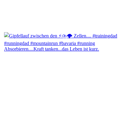
Absorbieren....Kraft tanken...das Leben ist kurz.