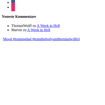
Neueste Kommentare
ThomasWulff
zu
A Week in Hell
Marvin
zu
A Week in Hell
Mood #trainingdad #trainthebodyandthemindwillfol