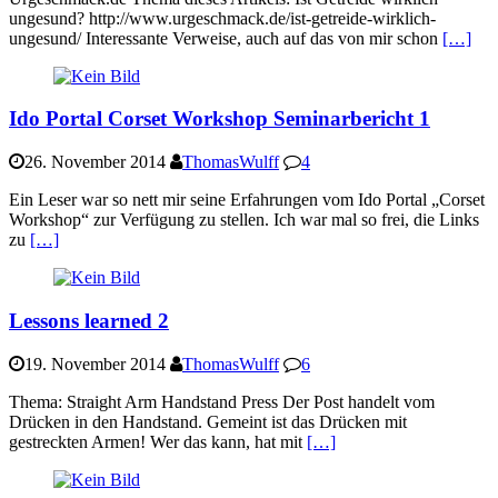
ungesund? http://www.urgeschmack.de/ist-getreide-wirklich-
ungesund/ Interessante Verweise, auch auf das von mir schon
[…]
Ido Portal Corset Workshop Seminarbericht 1
26. November 2014
ThomasWulff
4
Ein Leser war so nett mir seine Erfahrungen vom Ido Portal „Corset
Workshop“ zur Verfügung zu stellen. Ich war mal so frei, die Links
zu
[…]
Lessons learned 2
19. November 2014
ThomasWulff
6
Thema: Straight Arm Handstand Press Der Post handelt vom
Drücken in den Handstand. Gemeint ist das Drücken mit
gestreckten Armen! Wer das kann, hat mit
[…]