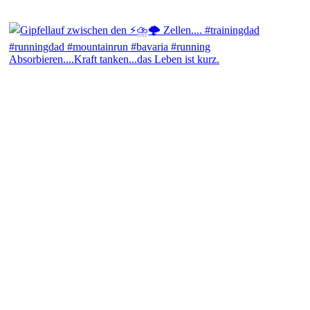
Absorbieren....Kraft tanken...das Leben ist kurz.