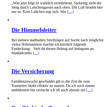
„Was jetzt folgt ist wahrlich zermürbend. Südseitig zieht der
Steig durch Latschengassen nach oben. Die Luft brodelt hier
nur so. Kein Lüftchen regt sich. Wer
[…]
Die Himmelsleiter
Bei meinen stadtnahen Streifzügen auf Suche nach möglichst
vielen Höhenmetern machte ich kürzlich folgende
Entdeckung: Sieh dir diesen Beitrag auf Instagram an
#fatdadcardio
[…]
Die Versicherung
Familienzuwachs geschuldet gilt es die Zeit die zum
Trainieren bleibt effektiv zu nutzen. Da ich noch immer
ambitioniert bin versuche ich oft auch abends um
[…]