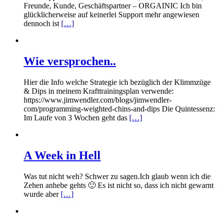
Freunde, Kunde, Geschäftspartner – ORGAINIC Ich bin
glücklicherweise auf keinerlei Support mehr angewiesen
dennoch ist
[…]
Wie versprochen..
Hier die Info welche Strategie ich bezüglich der Klimmzüge
& Dips in meinem Krafttrainingsplan verwende:
https://www.jimwendler.com/blogs/jimwendler-
com/programming-weighted-chins-and-dips Die Quintessenz:
Im Laufe von 3 Wochen geht das
[…]
A Week in Hell
Was tut nicht weh? Schwer zu sagen.Ich glaub wenn ich die
Zehen anhebe gehts 🙂 Es ist nicht so, dass ich nicht gewarnt
wurde aber
[…]