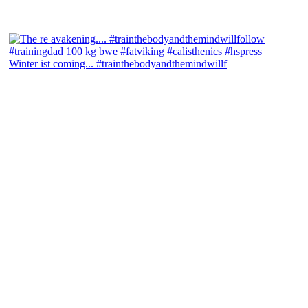
Winter ist coming... #trainthebodyandthemindwillf