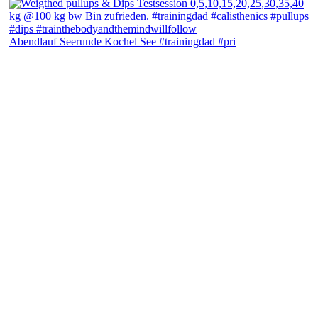
Abendlauf Seerunde Kochel See #trainingdad #pri