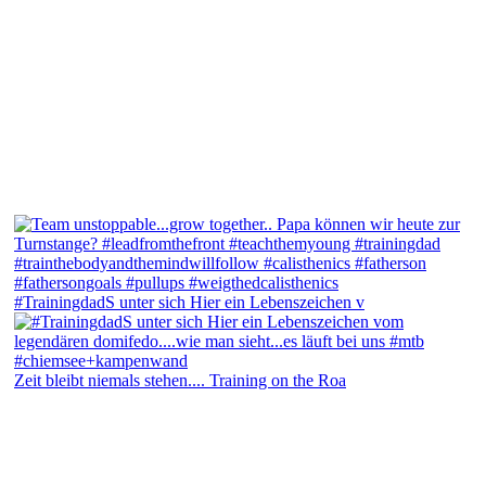
#TrainingdadS unter sich Hier ein Lebenszeichen v
Zeit bleibt niemals stehen.... Training on the Roa