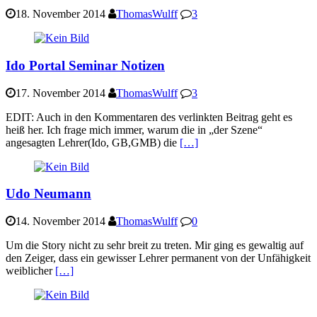
18. November 2014
ThomasWulff
3
Ido Portal Seminar Notizen
17. November 2014
ThomasWulff
3
EDIT: Auch in den Kommentaren des verlinkten Beitrag geht es
heiß her. Ich frage mich immer, warum die in „der Szene“
angesagten Lehrer(Ido, GB,GMB) die
[…]
Udo Neumann
14. November 2014
ThomasWulff
0
Um die Story nicht zu sehr breit zu treten. Mir ging es gewaltig auf
den Zeiger, dass ein gewisser Lehrer permanent von der Unfähigkeit
weiblicher
[…]