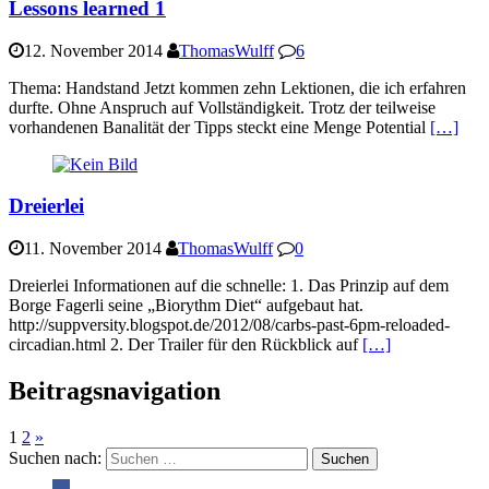
Lessons learned 1
12. November 2014
ThomasWulff
6
Thema: Handstand Jetzt kommen zehn Lektionen, die ich erfahren
durfte. Ohne Anspruch auf Vollständigkeit. Trotz der teilweise
vorhandenen Banalität der Tipps steckt eine Menge Potential
[…]
Dreierlei
11. November 2014
ThomasWulff
0
Dreierlei Informationen auf die schnelle: 1. Das Prinzip auf dem
Borge Fagerli seine „Biorythm Diet“ aufgebaut hat.
http://suppversity.blogspot.de/2012/08/carbs-past-6pm-reloaded-
circadian.html 2. Der Trailer für den Rückblick auf
[…]
Beitragsnavigation
1
2
»
Suchen nach: