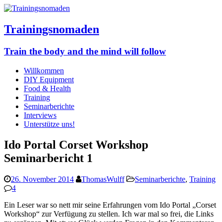
Trainingsnomaden
Train the body and the mind will follow
Willkommen
DIY Equipment
Food & Health
Training
Seminarberichte
Interviews
Unterstütze uns!
Ido Portal Corset Workshop
Seminarbericht 1
26. November 2014
ThomasWulff
Seminarberichte
,
Training
4
Ein Leser war so nett mir seine Erfahrungen vom Ido Portal „Corset
Workshop“ zur Verfügung zu stellen. Ich war mal so frei, die Links