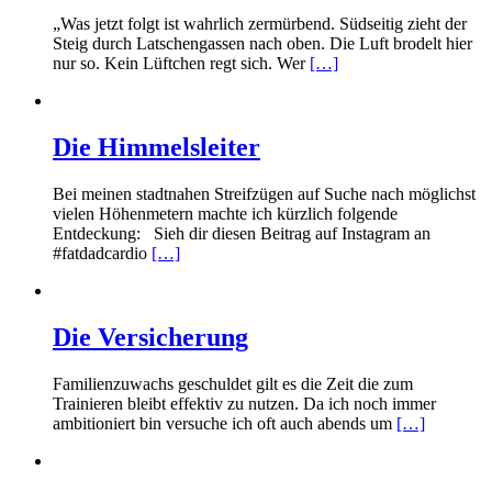
„Was jetzt folgt ist wahrlich zermürbend. Südseitig zieht der
Steig durch Latschengassen nach oben. Die Luft brodelt hier
nur so. Kein Lüftchen regt sich. Wer
[…]
Die Himmelsleiter
Bei meinen stadtnahen Streifzügen auf Suche nach möglichst
vielen Höhenmetern machte ich kürzlich folgende
Entdeckung: Sieh dir diesen Beitrag auf Instagram an
#fatdadcardio
[…]
Die Versicherung
Familienzuwachs geschuldet gilt es die Zeit die zum
Trainieren bleibt effektiv zu nutzen. Da ich noch immer
ambitioniert bin versuche ich oft auch abends um
[…]