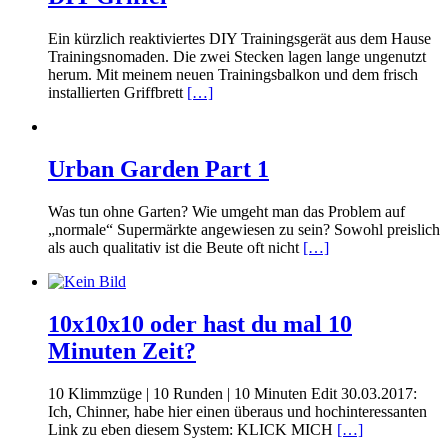
Ein kürzlich reaktiviertes DIY Trainingsgerät aus dem Hause
Trainingsnomaden. Die zwei Stecken lagen lange ungenutzt
herum. Mit meinem neuen Trainingsbalkon und dem frisch
installierten Griffbrett
[…]
Urban Garden Part 1
Was tun ohne Garten? Wie umgeht man das Problem auf
„normale“ Supermärkte angewiesen zu sein? Sowohl preislich
als auch qualitativ ist die Beute oft nicht
[…]
10x10x10 oder hast du mal 10
Minuten Zeit?
10 Klimmzüge | 10 Runden | 10 Minuten Edit 30.03.2017:
Ich, Chinner, habe hier einen überaus und hochinteressanten
Link zu eben diesem System: KLICK MICH
[…]