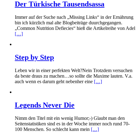
Der Türkische Tausendsassa
Immer auf der Suche nach „Missing Links“ in der Ernährung
bin ich kürzlich mal alte Blogbeiträge duurchgegangen.
„Common Nutrition Defiecies“ hieß die Artikelreihe von Adel
[…]
Step by Step
Leben wir in einer perfekten Welt?Nein Trotzdem versuchen
da beste draus zu machen…so sollte die Maxime lauten. V.a.
auch wenn es darum geht nebenher eine
[…]
Legends Never Die
Nimm den Titel mit ein wenig Humor;-) Glaubt man den
Seitenstatistiken sind es in der Woche immer noch rund 70-
100 Menschen. So schlecht kann mein
[…]