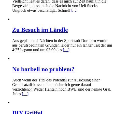
Vielleicht liegt es daran, dass es mich zur Zeit häufig in die
Berge zieht, dass mich die Nachricht von Ueli Stecks
Unglück etwas beschäftigt.. Schnell
[…]
Zu Besuch im Ländle
Aus geplanten 2 Nächten in der Sportstadt Dornbirn wurde
aus berufsbedingten Gründen leider nur ein langer Tag der um
4:25 begann und um 03:00 des
[…]
No barbell no problem?
Auch wenn der Titel das Potential zur Auslösung einer
Grundsatzdiskussion hat möchte ich gerne darauf
verzichten;-) Weder Hanteln noch BWE sind der heilige Gral.
Jedes
[…]
DIY Griffel