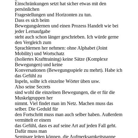
Einschränkungen setzt hat sicher etwas mit den
persönlichen
Fragestellungen und Horizonten zu tun.
Dass es sich beim
Bewegungslernen und einen Prozess Handelt wie bei
jeder Lernaufgabe
steht auch schon länger geschrieben. Ich würde gerne
den Vergleich zum
Sprachlernen her nehmen: ohne Alphabet (Joint
Mobility) und Wortschatz
(Isoliertes Krafttraining) keine Sätze (Komplexe
Bewegungen) und keine
Konversationen (Bewegungsspiele zu mehrt). Habe ich
das Gefühl zu
lispeln, sollte ich einzelne Wörter üben usw.
Also seine Secrets
sind wohl die einzelnen Bewegungen, die er für die
Muskelgruppen her
nimmt. Viel findet man im Netz. Machen muss das
selber. Die Geduld für
den Fortschritt muss man auch selber haben. Außerdem
vermittelt er einem
das Gefühl, dass es auf seine Art auf jeden Fall geht.
Dafür muss man
Seminare leiten können, die Aufmerksamkeitspanne