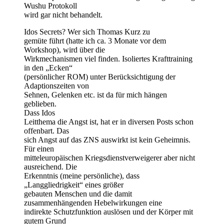
Wushu Protokoll
wird gar nicht behandelt.
Idos Secrets? Wer sich Thomas Kurz zu
gemüte führt (hatte ich ca. 3 Monate vor dem
Workshop), wird über die
Wirkmechanismen viel finden. Isoliertes Krafttraining
in den „Ecken“
(persönlicher ROM) unter Berücksichtigung der
Adaptionszeiten von
Sehnen, Gelenken etc. ist da für mich hängen
geblieben.
Dass Idos
Leitthema die Angst ist, hat er in diversen Posts schon
offenbart. Das
sich Angst auf das ZNS auswirkt ist kein Geheimnis.
Für einen
mitteleuropäischen Kriegsdienstverweigerer aber nicht
ausreichend. Die
Erkenntnis (meine persönliche), dass
„Langgliedrigkeit“ eines größer
gebauten Menschen und die damit
zusammenhängenden Hebelwirkungen eine
indirekte Schutzfunktion auslösen und der Körper mit
gutem Grund