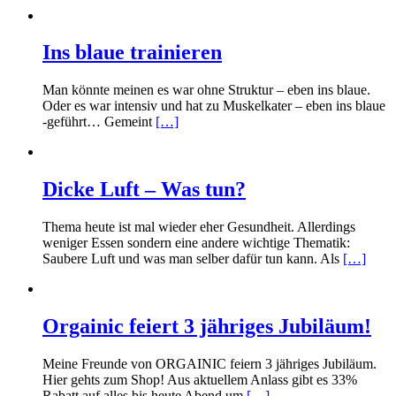
Ins blaue trainieren
Man könnte meinen es war ohne Struktur – eben ins blaue.
Oder es war intensiv und hat zu Muskelkater – eben ins blaue
-geführt… Gemeint
[…]
Dicke Luft – Was tun?
Thema heute ist mal wieder eher Gesundheit. Allerdings
weniger Essen sondern eine andere wichtige Thematik:
Saubere Luft und was man selber dafür tun kann. Als
[…]
Orgainic feiert 3 jähriges Jubiläum!
Meine Freunde von ORGAINIC feiern 3 jähriges Jubiläum.
Hier gehts zum Shop! Aus aktuellem Anlass gibt es 33%
Rabatt auf alles bis heute Abend um
[…]