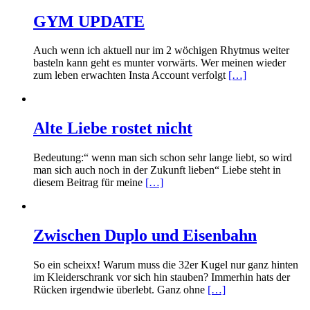
GYM UPDATE
Auch wenn ich aktuell nur im 2 wöchigen Rhytmus weiter
basteln kann geht es munter vorwärts. Wer meinen wieder
zum leben erwachten Insta Account verfolgt
[…]
Alte Liebe rostet nicht
Bedeutung:“ wenn man sich schon sehr lange liebt, so wird
man sich auch noch in der Zukunft lieben“ Liebe steht in
diesem Beitrag für meine
[…]
Zwischen Duplo und Eisenbahn
So ein scheixx! Warum muss die 32er Kugel nur ganz hinten
im Kleiderschrank vor sich hin stauben? Immerhin hats der
Rücken irgendwie überlebt. Ganz ohne
[…]