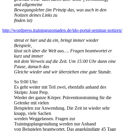
und allgemeine
Bewegungslehre (im Prinzip das, was auch in den
Notizen deines Links zu
finden ist)
http://wordpress.trainingsnomaden.de/ido-portal-seminar-notizen/
streut er hier und da ein, bringt immer wieder
Beispiele,
lässt sich über die Welt aus…. Fragen beantwortet er
kurz und immer
mit dem Verweis auf die Zeit. Um 15:00 Uhr dann eine
Pause, danach das
Gleiche wieder und wir überziehen eine gute Stunde.
So 9:00 Uhr:
Es geht weiter mit Teil zwei, ebenfalls anhand des
Skripts: Joint Prep.
Wieder der ganze Körper. Präventionstraining für die
Gelenke mit vielen
Beispielen zur Anwendung. Die Zeit ist wieder sehr
knapp, viele Sachen
werden Weggelassen. Fragen zur
Trainingsplangestaltung werden nur Anhand
von Beispielen beantwortet. Das angekündigte 45 Tage