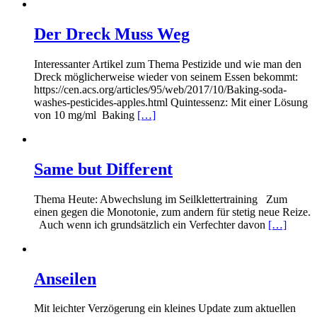
Der Dreck Muss Weg
Interessanter Artikel zum Thema Pestizide und wie man den
Dreck möglicherweise wieder von seinem Essen bekommt:
https://cen.acs.org/articles/95/web/2017/10/Baking-soda-
washes-pesticides-apples.html Quintessenz: Mit einer Lösung
von 10 mg/ml Baking
[…]
Same but Different
Thema Heute: Abwechslung im Seilklettertraining Zum
einen gegen die Monotonie, zum andern für stetig neue Reize.
Auch wenn ich grundsätzlich ein Verfechter davon
[…]
Anseilen
Mit leichter Verzögerung ein kleines Update zum aktuellen