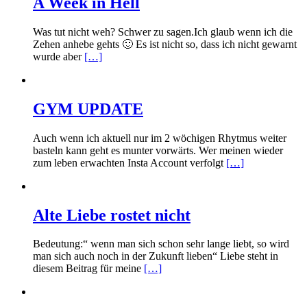
A Week in Hell
Was tut nicht weh? Schwer zu sagen.Ich glaub wenn ich die
Zehen anhebe gehts 🙂 Es ist nicht so, dass ich nicht gewarnt
wurde aber
[…]
GYM UPDATE
Auch wenn ich aktuell nur im 2 wöchigen Rhytmus weiter
basteln kann geht es munter vorwärts. Wer meinen wieder
zum leben erwachten Insta Account verfolgt
[…]
Alte Liebe rostet nicht
Bedeutung:“ wenn man sich schon sehr lange liebt, so wird
man sich auch noch in der Zukunft lieben“ Liebe steht in
diesem Beitrag für meine
[…]