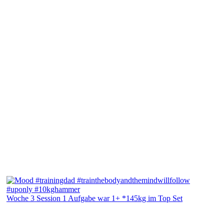
Woche 3 Session 1 Aufgabe war 1+ *145kg im Top Set