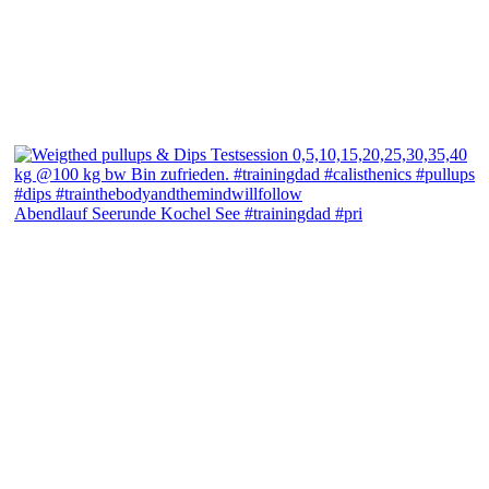
Abendlauf Seerunde Kochel See #trainingdad #pri