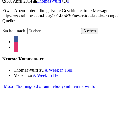
30. April 2014
ThomasWulff
0
Etwas Abendunterhaltung. Nette Geschichte, tolle Message
http://rosstraining.com/blog/2014/04/30/never-too-late-to-change/
Quelle:
Suchen nach:
Neueste Kommentare
ThomasWulff
zu
A Week in Hell
Marvin
zu
A Week in Hell
Mood #trainingdad #trainthebodyandthemindwillfol