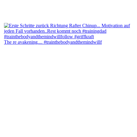
The re avakening.... #trainthebodyandthemindwillf