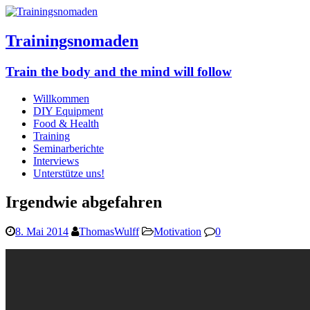
Trainingsnomaden
Train the body and the mind will follow
Willkommen
DIY Equipment
Food & Health
Training
Seminarberichte
Interviews
Unterstütze uns!
Irgendwie abgefahren
8. Mai 2014
ThomasWulff
Motivation
0