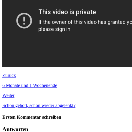
Zurück
6 Monate und 1 Wochenende
Weiter
Schon gehört, schon wieder abgelenkt?
Ersten Kommentar schreiben
Antworten