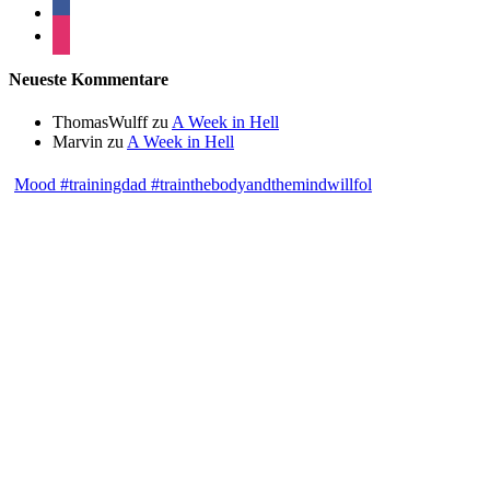
Neueste Kommentare
ThomasWulff
zu
A Week in Hell
Marvin
zu
A Week in Hell
Mood #trainingdad #trainthebodyandthemindwillfol