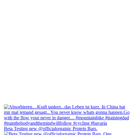
Beta Testing new @officialorgainic Protein Bars.