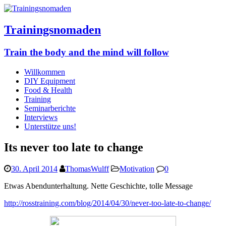
Trainingsnomaden
Train the body and the mind will follow
Willkommen
DIY Equipment
Food & Health
Training
Seminarberichte
Interviews
Unterstütze uns!
Its never too late to change
30. April 2014
ThomasWulff
Motivation
0
Etwas Abendunterhaltung. Nette Geschichte, tolle Message
http://rosstraining.com/blog/2014/04/30/never-too-late-to-change/