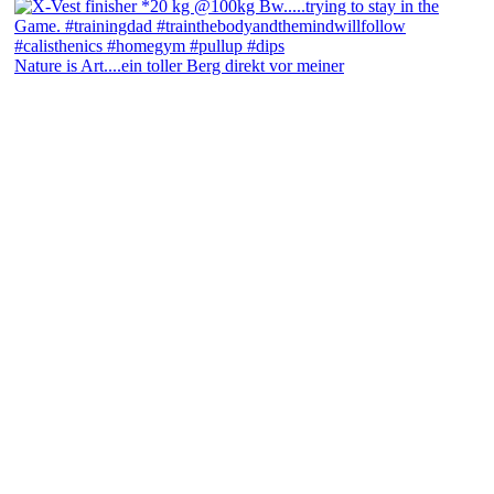
Nature is Art....ein toller Berg direkt vor meiner