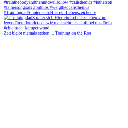
#TrainingdadS unter sich Hier ein Lebenszeichen v
Zeit bleibt niemals stehen.... Training on the Roa