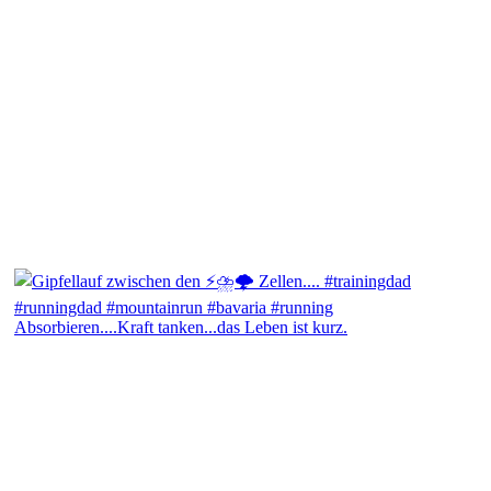
Absorbieren....Kraft tanken...das Leben ist kurz.