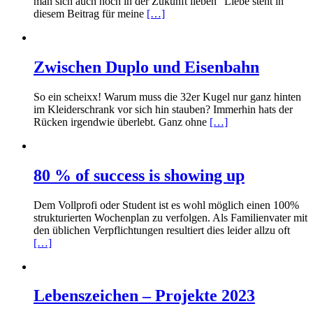
man sich auch noch in der Zukunft lieben“ Liebe steht in
diesem Beitrag für meine
[…]
Zwischen Duplo und Eisenbahn
So ein scheixx! Warum muss die 32er Kugel nur ganz hinten
im Kleiderschrank vor sich hin stauben? Immerhin hats der
Rücken irgendwie überlebt. Ganz ohne
[…]
80 % of success is showing up
Dem Vollprofi oder Student ist es wohl möglich einen 100%
strukturierten Wochenplan zu verfolgen. Als Familienvater mit
den üblichen Verpflichtungen resultiert dies leider allzu oft
[…]
Lebenszeichen – Projekte 2023