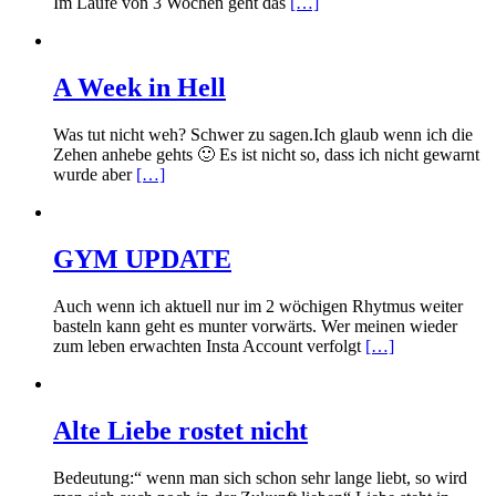
Im Laufe von 3 Wochen geht das
[…]
A Week in Hell
Was tut nicht weh? Schwer zu sagen.Ich glaub wenn ich die
Zehen anhebe gehts 🙂 Es ist nicht so, dass ich nicht gewarnt
wurde aber
[…]
GYM UPDATE
Auch wenn ich aktuell nur im 2 wöchigen Rhytmus weiter
basteln kann geht es munter vorwärts. Wer meinen wieder
zum leben erwachten Insta Account verfolgt
[…]
Alte Liebe rostet nicht
Bedeutung:“ wenn man sich schon sehr lange liebt, so wird