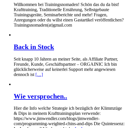
Willkommen bei Trainingsnomaden! Schön das du da bist!
Krafttraining, Traditionelle Ernährung, Selbstgebaute
Trainingsgeräte, Seminarberichte und mehr! Fragen,
Anregungen oder du willst einen Gastartikel veröffentlichen?
Trainingsnomaden(at)gmail.com
Back in Stock
Seit knapp 10 Jahren an meiner Seite, als Affiliate Partner,
Freunde, Kunde, Geschäftspartner – ORGAINIC Ich bin
glücklicherweise auf keinerlei Support mehr angewiesen
dennoch ist
[…]
Wie versprochen..
Hier die Info welche Strategie ich bezüglich der Klimmzüge
& Dips in meinem Krafttrainingsplan verwende:
https://www.jimwendler.com/blogs/jimwendler-
com/programming-weighted-chins-and-dips Die Quintessenz: