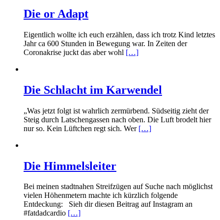
Die or Adapt
Eigentlich wollte ich euch erzählen, dass ich trotz Kind letztes
Jahr ca 600 Stunden in Bewegung war. In Zeiten der
Coronakrise juckt das aber wohl
[…]
Die Schlacht im Karwendel
„Was jetzt folgt ist wahrlich zermürbend. Südseitig zieht der
Steig durch Latschengassen nach oben. Die Luft brodelt hier
nur so. Kein Lüftchen regt sich. Wer
[…]
Die Himmelsleiter
Bei meinen stadtnahen Streifzügen auf Suche nach möglichst
vielen Höhenmetern machte ich kürzlich folgende
Entdeckung: Sieh dir diesen Beitrag auf Instagram an
#fatdadcardio
[…]