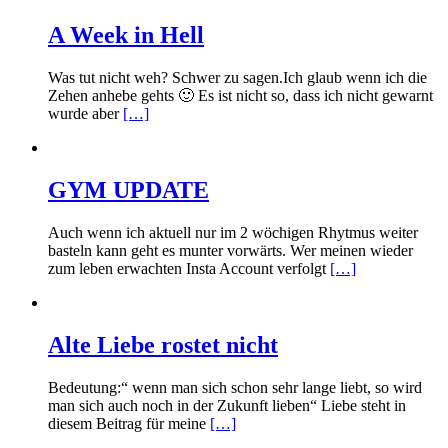
A Week in Hell
Was tut nicht weh? Schwer zu sagen.Ich glaub wenn ich die
Zehen anhebe gehts 🙂 Es ist nicht so, dass ich nicht gewarnt
wurde aber
[…]
GYM UPDATE
Auch wenn ich aktuell nur im 2 wöchigen Rhytmus weiter
basteln kann geht es munter vorwärts. Wer meinen wieder
zum leben erwachten Insta Account verfolgt
[…]
Alte Liebe rostet nicht
Bedeutung:“ wenn man sich schon sehr lange liebt, so wird
man sich auch noch in der Zukunft lieben“ Liebe steht in
diesem Beitrag für meine
[…]