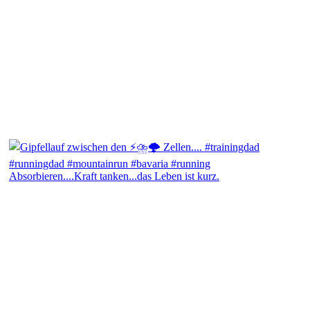
Absorbieren....Kraft tanken...das Leben ist kurz.