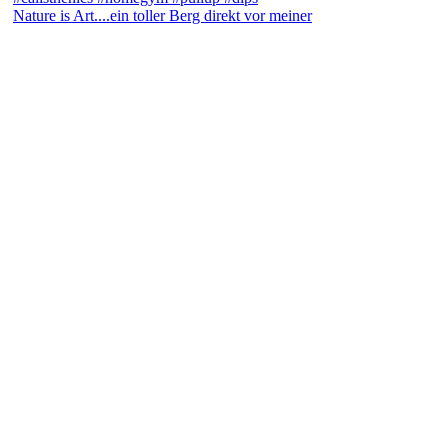
Nature is Art....ein toller Berg direkt vor meiner