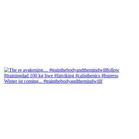
Winter ist coming... #trainthebodyandthemindwillf