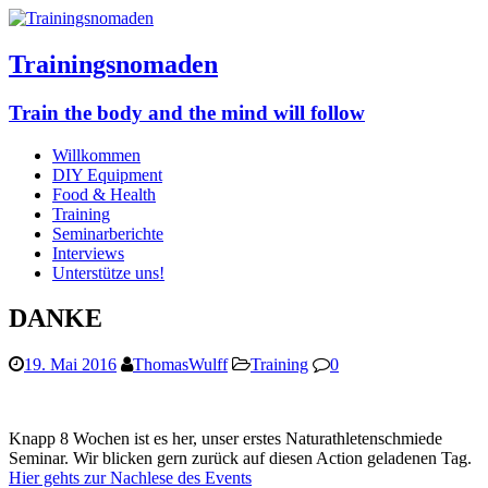
Trainingsnomaden
Train the body and the mind will follow
Willkommen
DIY Equipment
Food & Health
Training
Seminarberichte
Interviews
Unterstütze uns!
DANKE
19. Mai 2016
ThomasWulff
Training
0
Knapp 8 Wochen ist es her, unser erstes Naturathletenschmiede
Seminar. Wir blicken gern zurück auf diesen Action geladenen Tag.
Hier gehts zur Nachlese des Events