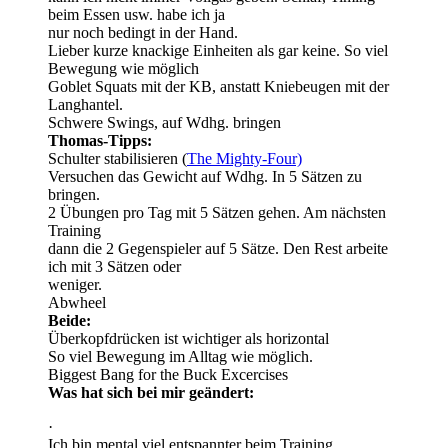
beim Essen usw. habe ich ja
nur noch bedingt in der Hand.
Lieber kurze knackige Einheiten als gar keine. So viel
Bewegung wie möglich
Goblet Squats mit der KB, anstatt Kniebeugen mit der
Langhantel.
Schwere Swings, auf Wdhg. bringen
Thomas-Tipps:
Schulter stabilisieren (
The Mighty-Four)
Versuchen das Gewicht auf Wdhg. In 5 Sätzen zu
bringen.
2 Übungen pro Tag mit 5 Sätzen gehen. Am nächsten
Training
dann die 2 Gegenspieler auf 5 Sätze. Den Rest arbeite
ich mit 3 Sätzen oder
weniger.
Abwheel
Beide:
Überkopfdrücken ist wichtiger als horizontal
So viel Bewegung im Alltag wie möglich.
Biggest Bang for the Buck Excercises
Was hat sich bei mir geändert:
·
Ich bin mental viel entspannter beim Training