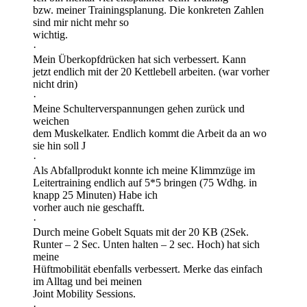
bzw. meiner Trainingsplanung. Die konkreten Zahlen
sind mir nicht mehr so
wichtig.
·
Mein Überkopfdrücken hat sich verbessert. Kann
jetzt endlich mit der 20 Kettlebell arbeiten. (war vorher
nicht drin)
·
Meine Schulterverspannungen gehen zurück und
weichen
dem Muskelkater. Endlich kommt die Arbeit da an wo
sie hin soll J
·
Als Abfallprodukt konnte ich meine Klimmzüge im
Leitertraining endlich auf 5*5 bringen (75 Wdhg. in
knapp 25 Minuten) Habe ich
vorher auch nie geschafft.
·
Durch meine Gobelt Squats mit der 20 KB (2Sek.
Runter – 2 Sec. Unten halten – 2 sec. Hoch) hat sich
meine
Hüftmobilität ebenfalls verbessert. Merke das einfach
im Alltag und bei meinen
Joint Mobility Sessions.
·