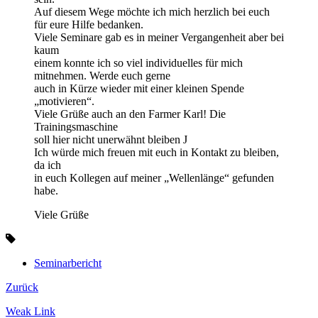
Auf diesem Wege möchte ich mich herzlich bei euch
für eure Hilfe bedanken.
Viele Seminare gab es in meiner Vergangenheit aber bei
kaum
einem konnte ich so viel individuelles für mich
mitnehmen. Werde euch gerne
auch in Kürze wieder mit einer kleinen Spende
„motivieren“.
Viele Grüße auch an den Farmer Karl! Die
Trainingsmaschine
soll hier nicht unerwähnt bleiben J
Ich würde mich freuen mit euch in Kontakt zu bleiben,
da ich
in euch Kollegen auf meiner „Wellenlänge“ gefunden
habe.
Viele Grüße
Seminarbericht
Zurück
Weak Link