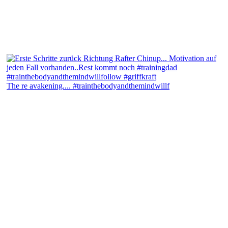
The re avakening.... #trainthebodyandthemindwillf