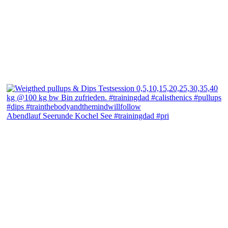
Abendlauf Seerunde Kochel See #trainingdad #pri