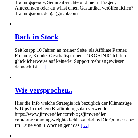
Trainingsgeräte, Seminarberichte und mehr! Fragen,
Anregungen oder du willst einen Gastartikel veröffentlichen?
Trainingsnomaden(at)gmail.com
Back in Stock
Seit knapp 10 Jahren an meiner Seite, als Affiliate Partner,
Freunde, Kunde, Geschäftspartner – ORGAINIC Ich bin
glücklicherweise auf keinerlei Support mehr angewiesen
dennoch ist
[…]
Wie versprochen..
Hier die Info welche Strategie ich bezüglich der Klimmzüge
& Dips in meinem Krafttrainingsplan verwende:
https://www.jimwendler.com/blogs/jimwendler-
com/programming-weighted-chins-and-dips Die Quintessenz:
Im Laufe von 3 Wochen geht das
[…]