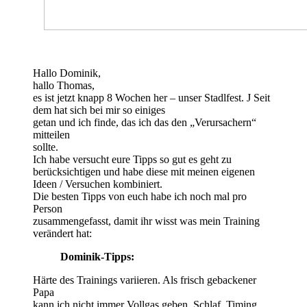
Hallo Dominik,
hallo Thomas,
es ist jetzt knapp 8 Wochen her – unser Stadlfest. J Seit
dem hat sich bei mir so einiges
getan und ich finde, das ich das den „Verursachern“
mitteilen
sollte.
Ich habe versucht eure Tipps so gut es geht zu
berücksichtigen und habe diese mit meinen eigenen
Ideen / Versuchen kombiniert.
Die besten Tipps von euch habe ich noch mal pro
Person
zusammengefasst, damit ihr wisst was mein Training
verändert hat:
Dominik-Tipps:
Härte des Trainings variieren. Als frisch gebackener
Papa
kann ich nicht immer Vollgas geben. Schlaf, Timing