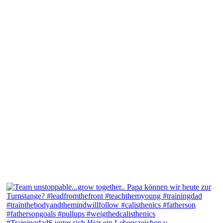
#TrainingdadS unter sich Hier ein Lebenszeichen v