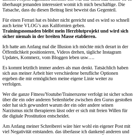
überhaupt jemanden interessiert womit ich mich beschäftige. Die
Tatsache, dass du diesen Beitrag liest beweist das Gegenteil.
Für einen Ferrari hat es bisher nicht gereicht und es wird so schnell
auch keine VLOG’s aus Kalifornien geben.
Trainingsnomaden bleibt mein Herzblutprojekt und wird sich
sicher niemals in der breiten Masse etablieren.
Ich hatte am Anfang mal die Illusion ich möchte mich derart in der
Öffentlichkeit positionieren, Videos drehen, tägliche Instagram
Updates, Kommerz, vom Bloggen leben usw….
Es kommt letztlich immer anders als man denkt. Tatsächlich haben
sich aus meiner Arbeit hier verschiedene berufliche Optionen
ergeben die mir ermöglichen meine eigene Linie weiter zu
verfolgen.
Wer die ganze Fitness/Youtube/Trainerszene verfolgt ist sicher schon
über die ein oder anderen Seitenhiebe zwischen den Gurus gestoßen
oder hat sich gewundert warum der ein oder andere seinen
Narzismus nicht therapieren lässt oder er sich mit freien Willen für
die digitale Prostitution entscheidet.
Am Anfang meiner Schreiberei wäre hier wohl ein eigener Post mit
viel Negativität entstanden. das überlasse ich dankend anderen und