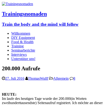
Trainingsnomaden
Train the body and the mind will follow
Willkommen
DIY Equipment
Food & Health
Training
Seminarberichte
Interviews
Unterstütze uns!
200.000 Aufrufe
27. Juli 2016
ThomasWulff
Allgemein
8
HEUTE:
Im laufe des heutigen Tage wurde der 200.000(in Worten
zweihunderttausendste) Seitenaufruf registriert. Ich möchte an dieser