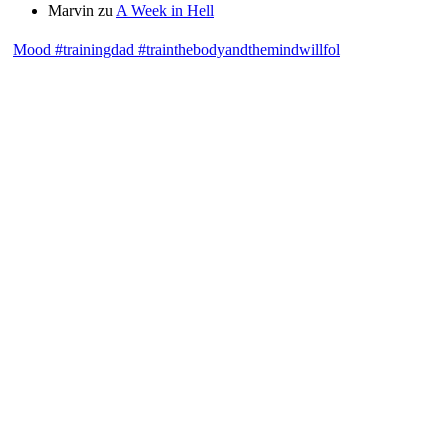
Marvin
zu
A Week in Hell
Mood #trainingdad #trainthebodyandthemindwillfol