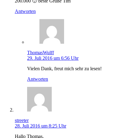
200.000 🙂 beste Grüße Tim
Antworten
ThomasWulff
29. Juli 2016 um 6:56 Uhr
Vielen Dank, freut mich sehr zu lesen!
Antworten
streeter
28. Juli 2016 um 8:25 Uhr
Hallo Thomas,