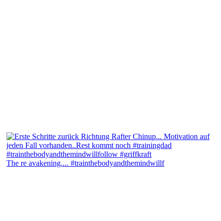
The re avakening.... #trainthebodyandthemindwillf