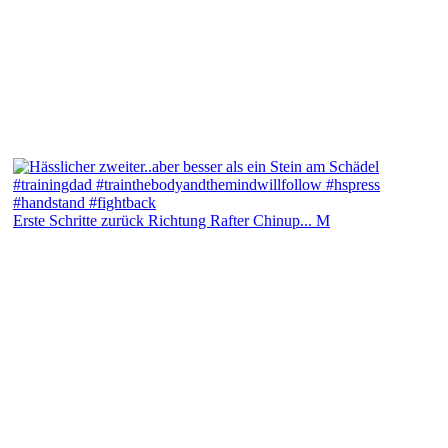
Erste Schritte zurück Richtung Rafter Chinup... M