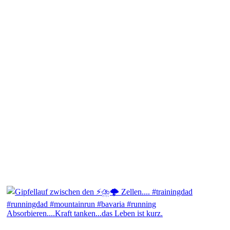
Absorbieren....Kraft tanken...das Leben ist kurz.