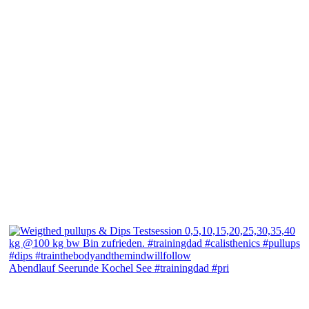
Abendlauf Seerunde Kochel See #trainingdad #pri