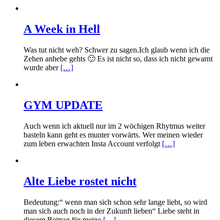
A Week in Hell
Was tut nicht weh? Schwer zu sagen.Ich glaub wenn ich die
Zehen anhebe gehts 🙂 Es ist nicht so, dass ich nicht gewarnt
wurde aber
[…]
GYM UPDATE
Auch wenn ich aktuell nur im 2 wöchigen Rhytmus weiter
basteln kann geht es munter vorwärts. Wer meinen wieder
zum leben erwachten Insta Account verfolgt
[…]
Alte Liebe rostet nicht
Bedeutung:“ wenn man sich schon sehr lange liebt, so wird
man sich auch noch in der Zukunft lieben“ Liebe steht in
diesem Beitrag für meine
[…]