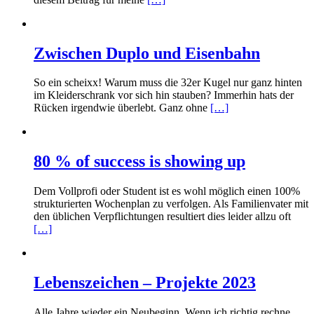
Zwischen Duplo und Eisenbahn
So ein scheixx! Warum muss die 32er Kugel nur ganz hinten
im Kleiderschrank vor sich hin stauben? Immerhin hats der
Rücken irgendwie überlebt. Ganz ohne
[…]
80 % of success is showing up
Dem Vollprofi oder Student ist es wohl möglich einen 100%
strukturierten Wochenplan zu verfolgen. Als Familienvater mit
den üblichen Verpflichtungen resultiert dies leider allzu oft
[…]
Lebenszeichen – Projekte 2023
Alle Jahre wieder ein Neubeginn. Wenn ich richtig rechne