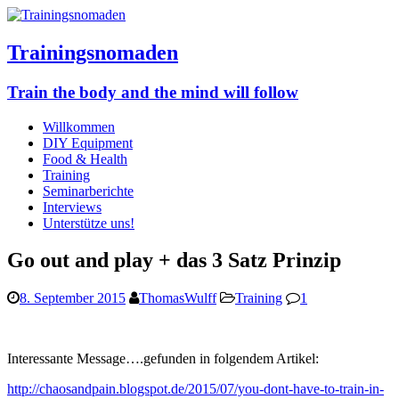
Trainingsnomaden
Train the body and the mind will follow
Willkommen
DIY Equipment
Food & Health
Training
Seminarberichte
Interviews
Unterstütze uns!
Go out and play + das 3 Satz Prinzip
8. September 2015
ThomasWulff
Training
1
Interessante Message….gefunden in folgendem Artikel:
http://chaosandpain.blogspot.de/2015/07/you-dont-have-to-train-in-