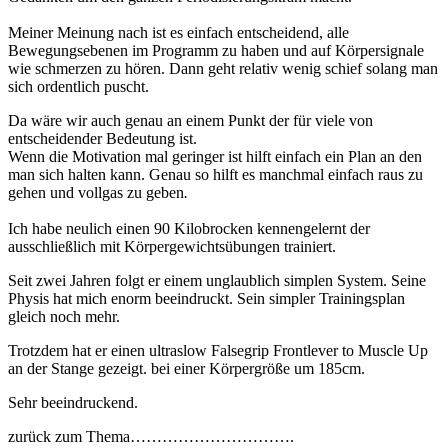
Meiner Meinung nach ist es einfach entscheidend, alle
Bewegungsebenen im Programm zu haben und auf Körpersignale
wie schmerzen zu hören. Dann geht relativ wenig schief solang man
sich ordentlich puscht.
Da wäre wir auch genau an einem Punkt der für viele von
entscheidender Bedeutung ist.
Wenn die Motivation mal geringer ist hilft einfach ein Plan an den
man sich halten kann. Genau so hilft es manchmal einfach raus zu
gehen und vollgas zu geben
.
Ich habe neulich einen 90 Kilobrocken kennengelernt der
ausschließlich mit Körpergewichtsübungen trainiert.
Seit zwei Jahren folgt er einem unglaublich simplen System. Seine
Physis hat mich enorm beeindruckt. Sein simpler Trainingsplan
gleich noch mehr.
Trotzdem hat er einen ultraslow Falsegrip Frontlever to Muscle Up
an der Stange gezeigt. bei einer Körpergröße um 185cm.
Sehr beeindruckend.
zurück zum Thema………………………….