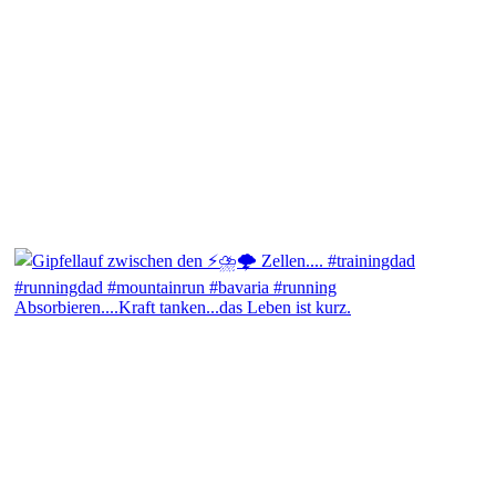
Absorbieren....Kraft tanken...das Leben ist kurz.