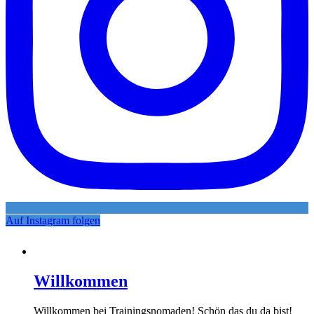
Auf Instagram folgen
Willkommen
Willkommen bei Trainingsnomaden! Schön das du da bist!