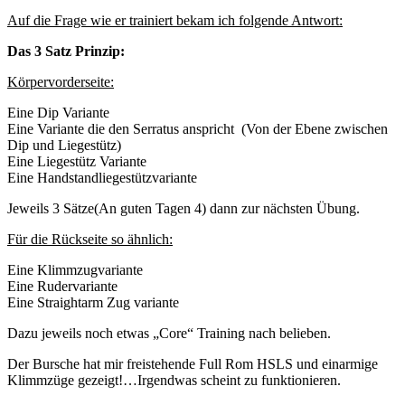
Auf die Frage wie er trainiert bekam ich folgende Antwort:
Das 3 Satz Prinzip:
Körpervorderseite:
Eine Dip Variante
Eine Variante die den Serratus anspricht (Von der Ebene zwischen
Dip und Liegestütz)
Eine Liegestütz Variante
Eine Handstandliegestützvariante
Jeweils 3 Sätze(An guten Tagen 4) dann zur nächsten Übung.
Für die Rückseite so ähnlich:
Eine Klimmzugvariante
Eine Rudervariante
Eine Straightarm Zug variante
Dazu jeweils noch etwas „Core“ Training nach belieben.
Der Bursche hat mir freistehende Full Rom HSLS und einarmige
Klimmzüge gezeigt!…Irgendwas scheint zu funktionieren.