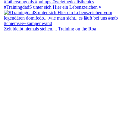
#TrainingdadS unter sich Hier ein Lebenszeichen v
Zeit bleibt niemals stehen.... Training on the Roa