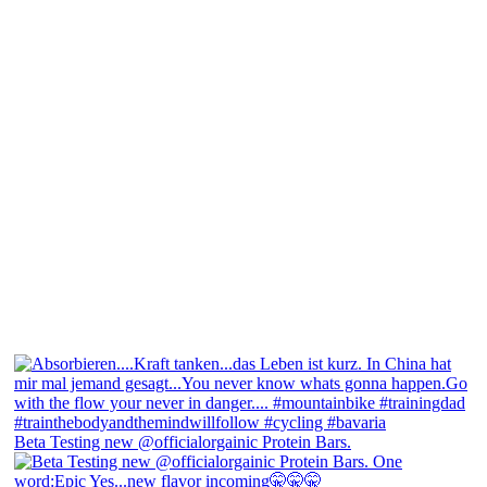
Beta Testing new @officialorgainic Protein Bars.