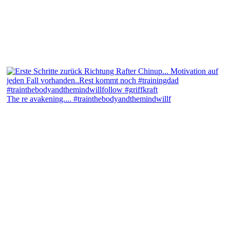
The re avakening.... #trainthebodyandthemindwillf