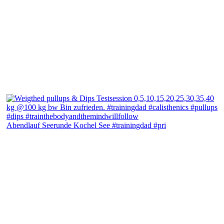
Abendlauf Seerunde Kochel See #trainingdad #pri