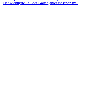
Der wichtigste Teil des Gartenjahres ist schon mal