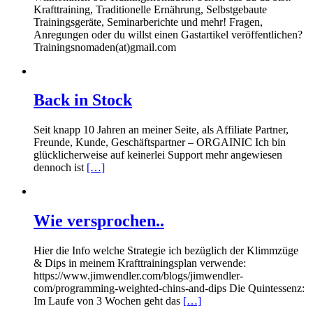
Krafttraining, Traditionelle Ernährung, Selbstgebaute
Trainingsgeräte, Seminarberichte und mehr! Fragen,
Anregungen oder du willst einen Gastartikel veröffentlichen?
Trainingsnomaden(at)gmail.com
Back in Stock
Seit knapp 10 Jahren an meiner Seite, als Affiliate Partner,
Freunde, Kunde, Geschäftspartner – ORGAINIC Ich bin
glücklicherweise auf keinerlei Support mehr angewiesen
dennoch ist
[…]
Wie versprochen..
Hier die Info welche Strategie ich bezüglich der Klimmzüge
& Dips in meinem Krafttrainingsplan verwende:
https://www.jimwendler.com/blogs/jimwendler-
com/programming-weighted-chins-and-dips Die Quintessenz:
Im Laufe von 3 Wochen geht das
[…]