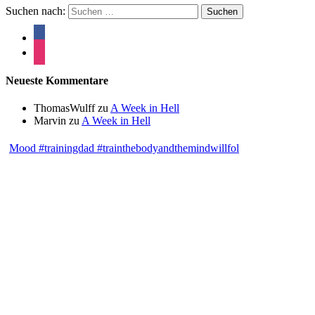
Suchen nach:
Neueste Kommentare
ThomasWulff
zu
A Week in Hell
Marvin
zu
A Week in Hell
Mood #trainingdad #trainthebodyandthemindwillfol