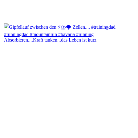
Absorbieren....Kraft tanken...das Leben ist kurz.