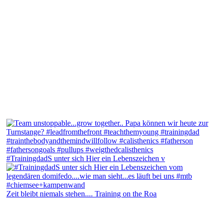
#TrainingdadS unter sich Hier ein Lebenszeichen v
Zeit bleibt niemals stehen.... Training on the Roa