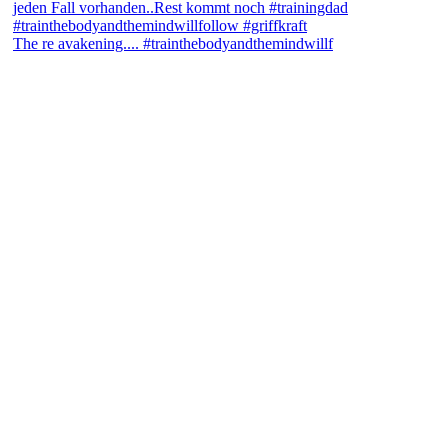
The re avakening.... #trainthebodyandthemindwillf