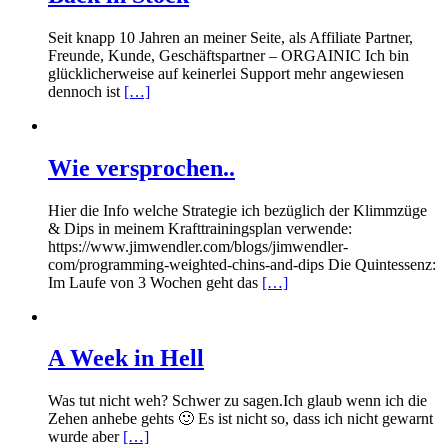
Seit knapp 10 Jahren an meiner Seite, als Affiliate Partner,
Freunde, Kunde, Geschäftspartner – ORGAINIC Ich bin
glücklicherweise auf keinerlei Support mehr angewiesen
dennoch ist
[…]
Wie versprochen..
Hier die Info welche Strategie ich bezüglich der Klimmzüge
& Dips in meinem Krafttrainingsplan verwende:
https://www.jimwendler.com/blogs/jimwendler-
com/programming-weighted-chins-and-dips Die Quintessenz:
Im Laufe von 3 Wochen geht das
[…]
A Week in Hell
Was tut nicht weh? Schwer zu sagen.Ich glaub wenn ich die
Zehen anhebe gehts 🙂 Es ist nicht so, dass ich nicht gewarnt
wurde aber
[…]