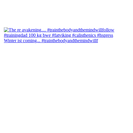
Winter ist coming... #trainthebodyandthemindwillf