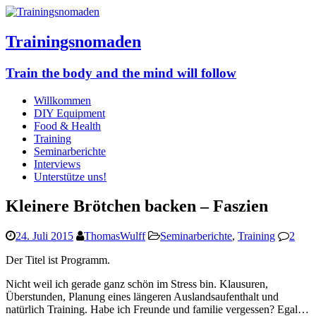
Trainingsnomaden
Train the body and the mind will follow
Willkommen
DIY Equipment
Food & Health
Training
Seminarberichte
Interviews
Unterstütze uns!
Kleinere Brötchen backen – Faszien
24. Juli 2015
ThomasWulff
Seminarberichte
,
Training
2
Der Titel ist Programm.
Nicht weil ich gerade ganz schön im Stress bin. Klausuren,
Überstunden, Planung eines längeren Auslandsaufenthalt und
natürlich Training. Habe ich Freunde und familie vergessen? Egal…