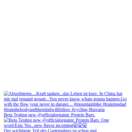
Beta Testing new @officialorgainic Protein Bars.
Der wichtigste Teil des Gartenjahres ist schon mal