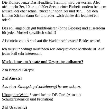
Die Konsequenz? Das Headfield Training wird verworfen. Also
nicht mehr 3er, 10 er und 20er Sets in einer Einheit sondern bei nem
Muskel der eher schnell zuckt nur noch 3er und 8er…..bei den
lahmen Säcken dann 8er und 20er….ich denke das leuchtet ein
oder?
Das soll angeblich gut funktionieren (ohne Biopsie) und ausserdem
für jeden Muskel spezifisch sein!!!!
Also nicht vom Ärmel auf die Wadeln schliessen! Beides testen!
Ich muss unbedingt rausfinden wie adäquat diese Methode ist. Auf
jeden Fall sehr interessant.
Muskulatur am Ansatz und Ursprung aufbauen?
Am Beispiel Bizeps!
Ziel Ansatz?
Aus einer Zwangslage(vordehnung) heraus ackern.
Übung der Wahl:
Seated Incline DB Curl (Also aus
Schulterextension und Pronation)
Ziel Ursprung?