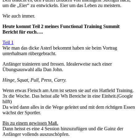
um die „Eier“ zu entwickeln. Eier um das Leben zu meistern.
Wie auch immer.
Heute kommt Teil 2 meines Functional Training Summit
Bericht für euch….
Teil 1
Wie man das dicke Asterl bekommt haben sie beim Vortrag
unterhaltsam rübergebracht.
Anfänger trainieren und fressen. Idealerweise nach einer
Übungsauswahl alla Dan John.
Hinge, Squat, Pull, Press, Carry.
Wenn etwas Fleisch am Arm ist setzen sie auf ein Hatfield Training.
3x die Woche. Das heisst alle Wh Bereiche in eine Einheit.(Google
hilft)
Da wird dann alles in die Wege geleitet und mit dem richtigen Essen
wächst der Sportler.
Bis zu einem gewissen Maß.
Dann heisst es eine 4 Session hinzuzufügen und die Gainz der
Anfänger vollends auszuschöpfen.