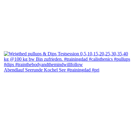
Abendlauf Seerunde Kochel See #trainingdad #pri