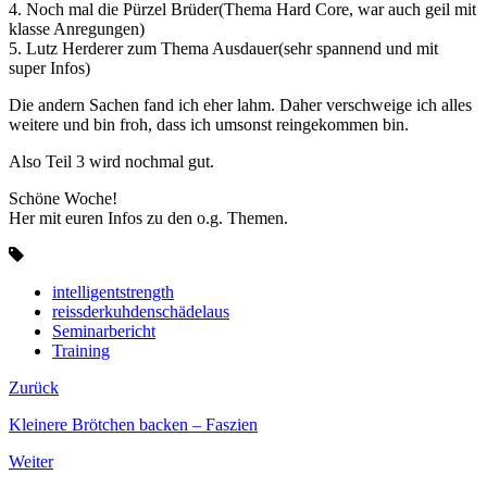
4. Noch mal die Pürzel Brüder(Thema Hard Core, war auch geil mit
klasse Anregungen)
5. Lutz Herderer zum Thema Ausdauer(sehr spannend und mit
super Infos)
Die andern Sachen fand ich eher lahm. Daher verschweige ich alles
weitere und bin froh, dass ich umsonst reingekommen bin.
Also Teil 3 wird nochmal gut.
Schöne Woche!
Her mit euren Infos zu den o.g. Themen.
intelligentstrength
reissderkuhdenschädelaus
Seminarbericht
Training
Zurück
Kleinere Brötchen backen – Faszien
Weiter