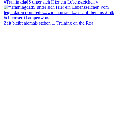
#TrainingdadS unter sich Hier ein Lebenszeichen v
Zeit bleibt niemals stehen.... Training on the Roa