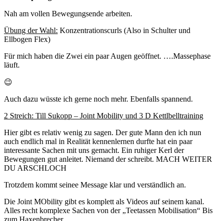
Nah am vollen Bewegungsende arbeiten.
Übung der Wahl:
Konzentrationscurls (Also in Schulter und
Ellbogen Flex)
Für mich haben die Zwei ein paar Augen geöffnet. ….Massephase
läuft.
😉
Auch dazu wüsste ich gerne noch mehr. Ebenfalls spannend.
2 Streich: Till Sukopp – Joint Mobility und 3 D Kettlbelltraining
Hier gibt es relativ wenig zu sagen. Der gute Mann den ich nun
auch endlich mal in Realität kennenlernen durfte hat ein paar
interessante Sachen mit uns gemacht. Ein ruhiger Kerl der
Bewegungen gut anleitet. Niemand der schreibt. MACH WEITER
DU ARSCHLOCH
Trotzdem kommt seinee Message klar und verständlich an.
Die Joint MObility gibt es komplett als Videos auf seinem kanal.
Alles recht komplexe Sachen von der „Teetassen Mobilisation“ Bis
zum Haxenbrecher.