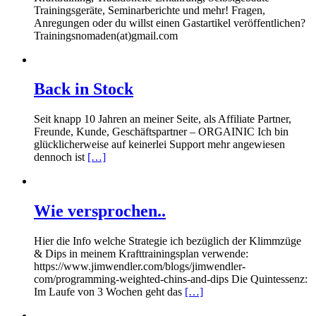
Trainingsgeräte, Seminarberichte und mehr! Fragen,
Anregungen oder du willst einen Gastartikel veröffentlichen?
Trainingsnomaden(at)gmail.com
Back in Stock
Seit knapp 10 Jahren an meiner Seite, als Affiliate Partner,
Freunde, Kunde, Geschäftspartner – ORGAINIC Ich bin
glücklicherweise auf keinerlei Support mehr angewiesen
dennoch ist
[…]
Wie versprochen..
Hier die Info welche Strategie ich bezüglich der Klimmzüge
& Dips in meinem Krafttrainingsplan verwende:
https://www.jimwendler.com/blogs/jimwendler-
com/programming-weighted-chins-and-dips Die Quintessenz:
Im Laufe von 3 Wochen geht das
[…]