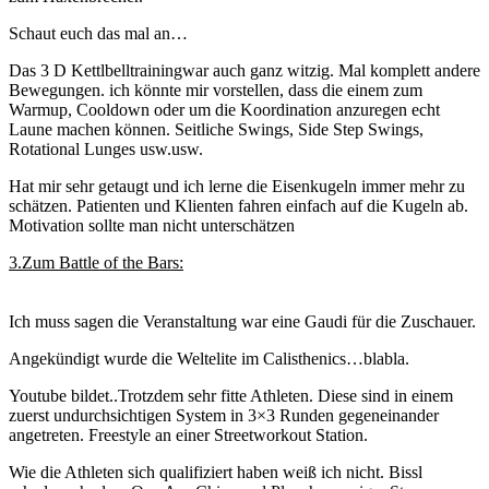
Schaut euch das mal an…
Das 3 D Kettlbelltrainingwar auch ganz witzig. Mal komplett andere
Bewegungen. ich könnte mir vorstellen, dass die einem zum
Warmup, Cooldown oder um die Koordination anzuregen echt
Laune machen können. Seitliche Swings, Side Step Swings,
Rotational Lunges usw.usw.
Hat mir sehr getaugt und ich lerne die Eisenkugeln immer mehr zu
schätzen. Patienten und Klienten fahren einfach auf die Kugeln ab.
Motivation sollte man nicht unterschätzen
3.Zum Battle of the Bars:
Ich muss sagen die Veranstaltung war eine Gaudi für die Zuschauer.
Angekündigt wurde die Weltelite im Calisthenics…blabla.
Youtube bildet..Trotzdem sehr fitte Athleten. Diese sind in einem
zuerst undurchsichtigen System in 3×3 Runden gegeneinander
angetreten. Freestyle an einer Streetworkout Station.
Wie die Athleten sich qualifiziert haben weiß ich nicht. Bissl