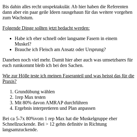
Bis dahin alles recht unspektakulär. Ab hier haben die Referenten
dann aber ein paar geile Ideen rausgehaun für das weitere vorgehen
zum Wachstum.
Folgende Dinge sollten jetzt bedacht werden:
Habe ich eher schnell oder langsame Fasern in einem
Muskel?
Brauche ich Fleisch am Ansatz oder Ursprung?
Daneben noch viel mehr. Damit hier aber auch was umsetzbares für
euch rumkommt bleib ich bei den Sachen.
Wie zur Hölle teste ich meinen Faseranteil und was heisst das für die
Praxis?
Grundübung wählen
1rep Max testen
Mit 80% davon AMRAP durchführen
Ergebnis interpretieren und Plan anpassen
Bei ca 5-7x 80%vom 1 rep Max hat die Muskelgruppe eher
Schnellzuckende. Bei > 12 gehts definitiv in Richtung
langsamzuckende.