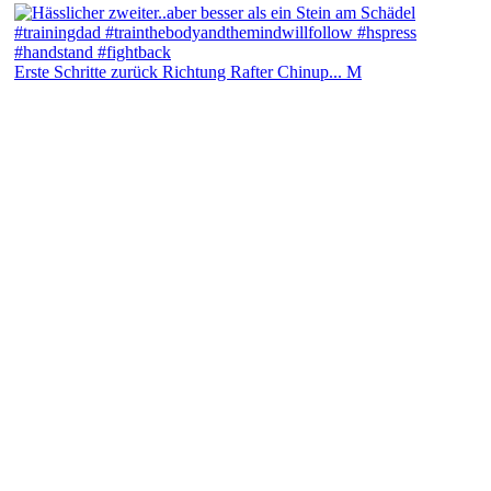
Erste Schritte zurück Richtung Rafter Chinup... M