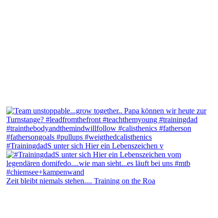
#TrainingdadS unter sich Hier ein Lebenszeichen v
Zeit bleibt niemals stehen.... Training on the Roa