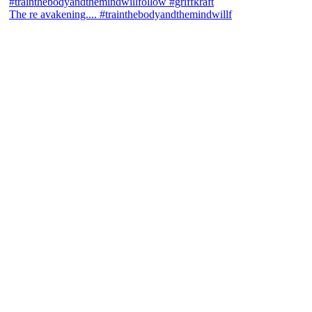
The re avakening.... #trainthebodyandthemindwillf