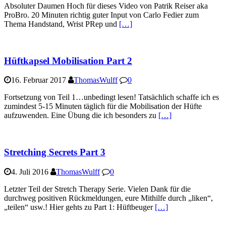
Absoluter Daumen Hoch für dieses Video von Patrik Reiser aka
ProBro. 20 Minuten richtig guter Input von Carlo Fedier zum
Thema Handstand, Wrist PRep und
[…]
Hüftkapsel Mobilisation Part 2
16. Februar 2017
ThomasWulff
0
Fortsetzung von Teil 1…unbedingt lesen! Tatsächlich schaffe ich es
zumindest 5-15 Minuten täglich für die Mobilisation der Hüfte
aufzuwenden. Eine Übung die ich besonders zu
[…]
Stretching Secrets Part 3
4. Juli 2016
ThomasWulff
0
Letzter Teil der Stretch Therapy Serie. Vielen Dank für die
durchweg positiven Rückmeldungen, eure Mithilfe durch „liken“,
„teilen“ usw.! Hier gehts zu Part 1: Hüftbeuger
[…]