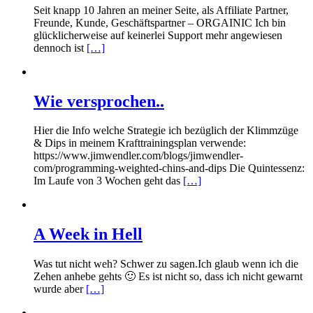
Seit knapp 10 Jahren an meiner Seite, als Affiliate Partner,
Freunde, Kunde, Geschäftspartner – ORGAINIC Ich bin
glücklicherweise auf keinerlei Support mehr angewiesen
dennoch ist
[…]
Wie versprochen..
Hier die Info welche Strategie ich bezüglich der Klimmzüge
& Dips in meinem Krafttrainingsplan verwende:
https://www.jimwendler.com/blogs/jimwendler-
com/programming-weighted-chins-and-dips Die Quintessenz:
Im Laufe von 3 Wochen geht das
[…]
A Week in Hell
Was tut nicht weh? Schwer zu sagen.Ich glaub wenn ich die
Zehen anhebe gehts 🙂 Es ist nicht so, dass ich nicht gewarnt
wurde aber
[…]