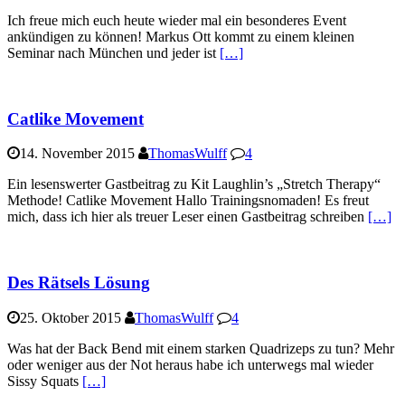
Ich freue mich euch heute wieder mal ein besonderes Event
ankündigen zu können! Markus Ott kommt zu einem kleinen
Seminar nach München und jeder ist
[…]
Catlike Movement
14. November 2015
ThomasWulff
4
Ein lesenswerter Gastbeitrag zu Kit Laughlin’s „Stretch Therapy“
Methode! Catlike Movement Hallo Trainingsnomaden! Es freut
mich, dass ich hier als treuer Leser einen Gastbeitrag schreiben
[…]
Des Rätsels Lösung
25. Oktober 2015
ThomasWulff
4
Was hat der Back Bend mit einem starken Quadrizeps zu tun? Mehr
oder weniger aus der Not heraus habe ich unterwegs mal wieder
Sissy Squats
[…]