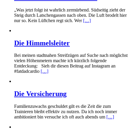
„Was jetzt folgt ist wahrlich zermürbend. Südseitig zieht der
Steig durch Latschengassen nach oben. Die Luft brodelt hier
nur so. Kein Lüftchen regt sich. Wer
[…]
Die Himmelsleiter
Bei meinen stadtnahen Streifzügen auf Suche nach möglichst
vielen Höhenmetern machte ich kürzlich folgende
Entdeckung: Sieh dir diesen Beitrag auf Instagram an
#fatdadcardio
[…]
Die Versicherung
Familienzuwachs geschuldet gilt es die Zeit die zum
Trainieren bleibt effektiv zu nutzen. Da ich noch immer
ambitioniert bin versuche ich oft auch abends um
[…]