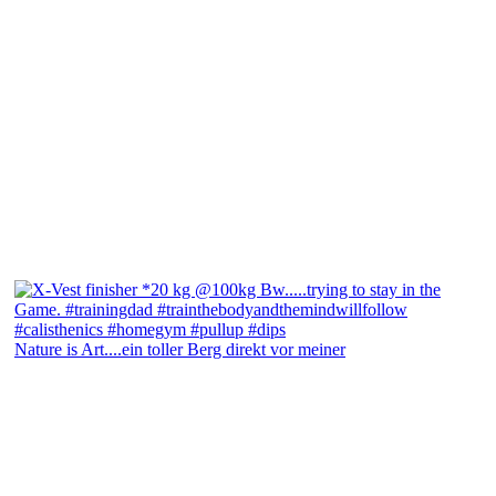
Nature is Art....ein toller Berg direkt vor meiner