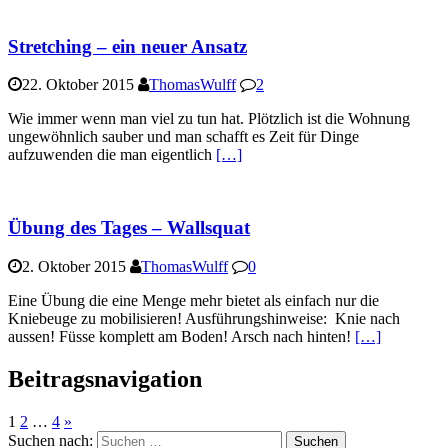
Stretching – ein neuer Ansatz
22. Oktober 2015
ThomasWulff
2
Wie immer wenn man viel zu tun hat. Plötzlich ist die Wohnung
ungewöhnlich sauber und man schafft es Zeit für Dinge
aufzuwenden die man eigentlich
[…]
Übung des Tages – Wallsquat
2. Oktober 2015
ThomasWulff
0
Eine Übung die eine Menge mehr bietet als einfach nur die
Kniebeuge zu mobilisieren! Ausführungshinweise: Knie nach
aussen! Füsse komplett am Boden! Arsch nach hinten!
[…]
Beitragsnavigation
1
2
…
4
»
Suchen nach: