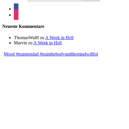
Neueste Kommentare
ThomasWulff
zu
A Week in Hell
Marvin
zu
A Week in Hell
Mood #trainingdad #trainthebodyandthemindwillfol