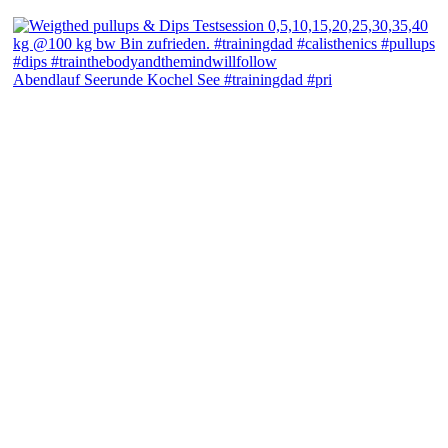
Abendlauf Seerunde Kochel See #trainingdad #pri