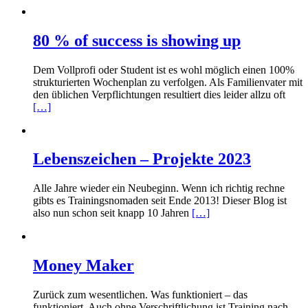
80 % of success is showing up
Dem Vollprofi oder Student ist es wohl möglich einen 100%
strukturierten Wochenplan zu verfolgen. Als Familienvater mit
den üblichen Verpflichtungen resultiert dies leider allzu oft
[…]
Lebenszeichen – Projekte 2023
Alle Jahre wieder ein Neubeginn. Wenn ich richtig rechne
gibts es Trainingsnomaden seit Ende 2013! Dieser Blog ist
also nun schon seit knapp 10 Jahren
[…]
Money Maker
Zurück zum wesentlichen. Was funktioniert – das
funktioniert. Auch ohne Verschriftlichung ist Training nach