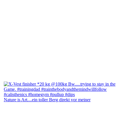
Nature is Art....ein toller Berg direkt vor meiner