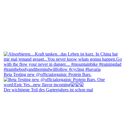
Beta Testing new @officialorgainic Protein Bars.
Der wichtigste Teil des Gartenjahres ist schon mal