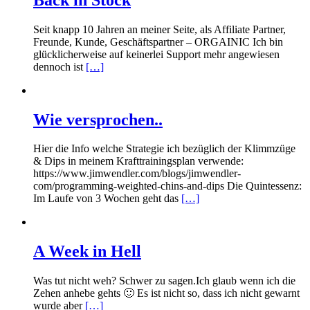
Seit knapp 10 Jahren an meiner Seite, als Affiliate Partner,
Freunde, Kunde, Geschäftspartner – ORGAINIC Ich bin
glücklicherweise auf keinerlei Support mehr angewiesen
dennoch ist
[…]
Wie versprochen..
Hier die Info welche Strategie ich bezüglich der Klimmzüge
& Dips in meinem Krafttrainingsplan verwende:
https://www.jimwendler.com/blogs/jimwendler-
com/programming-weighted-chins-and-dips Die Quintessenz:
Im Laufe von 3 Wochen geht das
[…]
A Week in Hell
Was tut nicht weh? Schwer zu sagen.Ich glaub wenn ich die
Zehen anhebe gehts 🙂 Es ist nicht so, dass ich nicht gewarnt
wurde aber
[…]