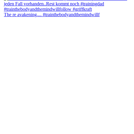
The re avakening.... #trainthebodyandthemindwillf