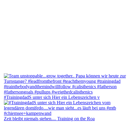
#TrainingdadS unter sich Hier ein Lebenszeichen v
Zeit bleibt niemals stehen.... Training on the Roa