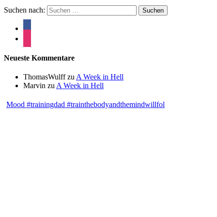
Suchen nach:
Neueste Kommentare
ThomasWulff
zu
A Week in Hell
Marvin
zu
A Week in Hell
Mood #trainingdad #trainthebodyandthemindwillfol