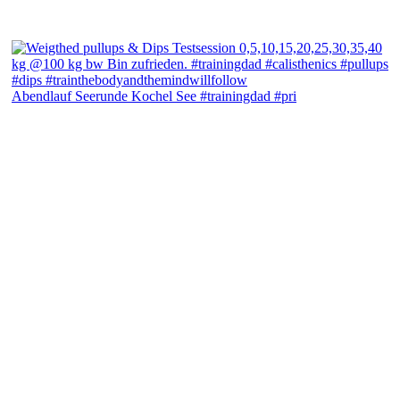
Abendlauf Seerunde Kochel See #trainingdad #pri