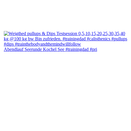
Abendlauf Seerunde Kochel See #trainingdad #pri