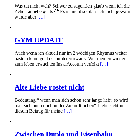
Was tut nicht weh? Schwer zu sagen.Ich glaub wenn ich die
Zehen anhebe gehts 🙂 Es ist nicht so, dass ich nicht gewarnt
wurde aber
[…]
GYM UPDATE
Auch wenn ich aktuell nur im 2 wöchigen Rhytmus weiter
basteln kann geht es munter vorwärts. Wer meinen wieder
zum leben erwachten Insta Account verfolgt
[…]
Alte Liebe rostet nicht
Bedeutung:“ wenn man sich schon sehr lange liebt, so wird
man sich auch noch in der Zukunft lieben“ Liebe steht in
diesem Beitrag für meine
[…]
Zwischen Duplo und Eisenbahn