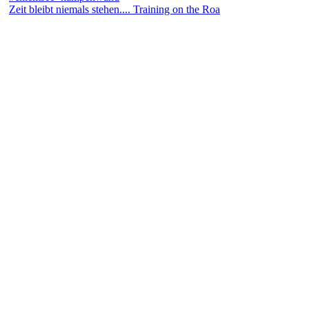
Zeit bleibt niemals stehen.... Training on the Roa