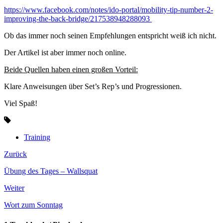
https://www.facebook.com/notes/ido-portal/mobility-tip-number-2-
improving-the-back-bridge/217538948288093
Ob das immer noch seinen Empfehlungen entspricht weiß ich nicht.
Der Artikel ist aber immer noch online.
Beide Quellen haben einen großen Vorteil:
Klare Anweisungen über Set’s Rep’s und Progressionen.
Viel Spaß!
Training
Zurück
Übung des Tages – Wallsquat
Weiter
Wort zum Sonntag