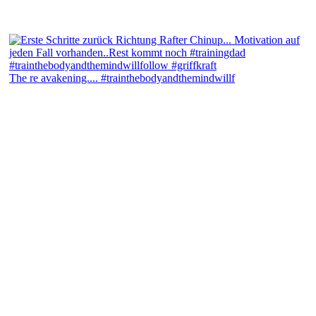
The re avakening.... #trainthebodyandthemindwillf