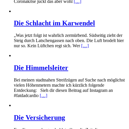
Coronakrise juckt das aber wohl
[…]
Die Schlacht im Karwendel
„Was jetzt folgt ist wahrlich zermürbend. Südseitig zieht der
Steig durch Latschengassen nach oben. Die Luft brodelt hier
nur so. Kein Lüftchen regt sich. Wer
[…]
Die Himmelsleiter
Bei meinen stadtnahen Streifzügen auf Suche nach möglichst
vielen Höhenmetern machte ich kürzlich folgende
Entdeckung: Sieh dir diesen Beitrag auf Instagram an
#fatdadcardio
[…]
Die Versicherung