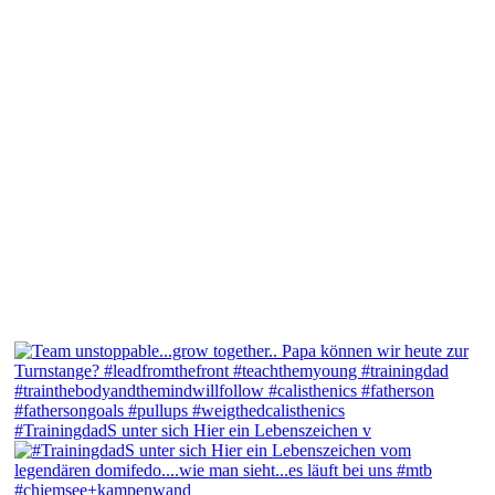
#TrainingdadS unter sich Hier ein Lebenszeichen v