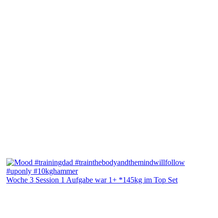
Woche 3 Session 1 Aufgabe war 1+ *145kg im Top Set