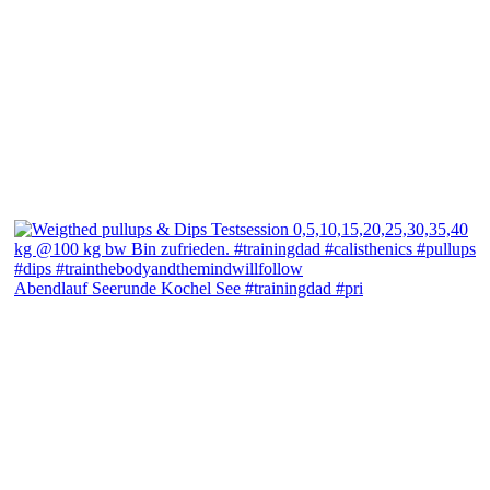
Abendlauf Seerunde Kochel See #trainingdad #pri