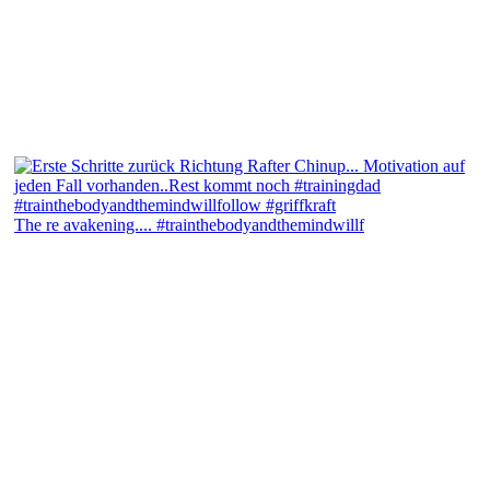
The re avakening.... #trainthebodyandthemindwillf