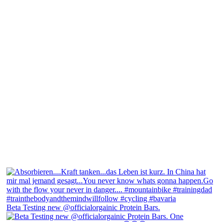
Beta Testing new @officialorgainic Protein Bars.