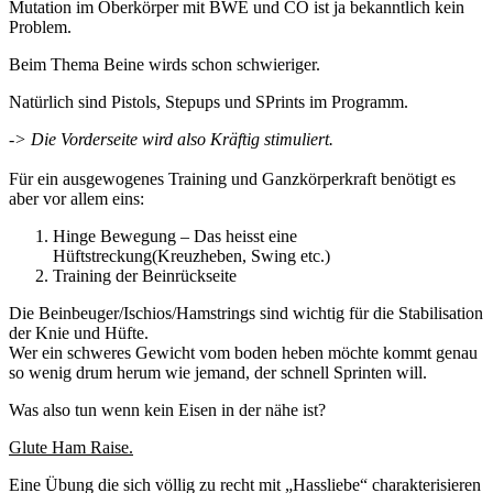
Mutation im Oberkörper mit BWE und CO ist ja bekanntlich kein
Problem.
Beim Thema Beine wirds schon schwieriger.
Natürlich sind Pistols, Stepups und SPrints im Programm.
-> Die Vorderseite wird also Kräftig stimuliert.
Für ein ausgewogenes Training und Ganzkörperkraft benötigt es
aber vor allem eins:
Hinge Bewegung – Das heisst eine
Hüftstreckung(Kreuzheben, Swing etc.)
Training der Beinrückseite
Die Beinbeuger/Ischios/Hamstrings sind wichtig für die Stabilisation
der Knie und Hüfte.
Wer ein schweres Gewicht vom boden heben möchte kommt genau
so wenig drum herum wie jemand, der schnell Sprinten will.
Was also tun wenn kein Eisen in der nähe ist?
Glute Ham Raise.
Eine Übung die sich völlig zu recht mit „Hassliebe“ charakterisieren