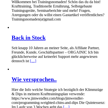
Willkommen bei Trainingsnomaden! Schön das du da bist!
Krafttraining, Traditionelle Ernährung, Selbstgebaute
Trainingsgeräte, Seminarberichte und mehr! Fragen,
Anregungen oder du willst einen Gastartikel veröffentlichen?
Trainingsnomaden(at)gmail.com
Back in Stock
Seit knapp 10 Jahren an meiner Seite, als Affiliate Partner,
Freunde, Kunde, Geschäftspartner – ORGAINIC Ich bin
glücklicherweise auf keinerlei Support mehr angewiesen
dennoch ist
[…]
Wie versprochen..
Hier die Info welche Strategie ich bezüglich der Klimmzüge
& Dips in meinem Krafttrainingsplan verwende:
https://www.jimwendler.com/blogs/jimwendler-
com/programming-weighted-chins-and-dips Die Quintessenz:
Im Laufe von 3 Wochen geht das
[…]