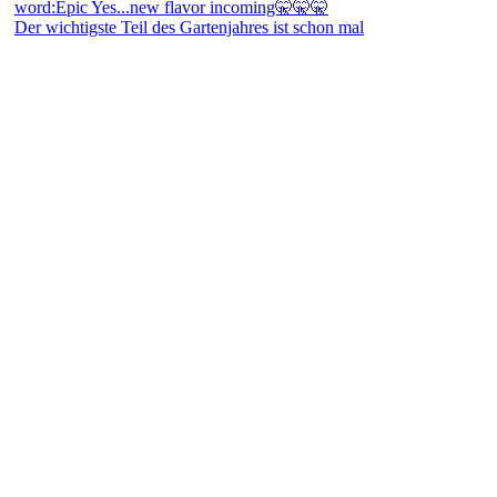
Der wichtigste Teil des Gartenjahres ist schon mal