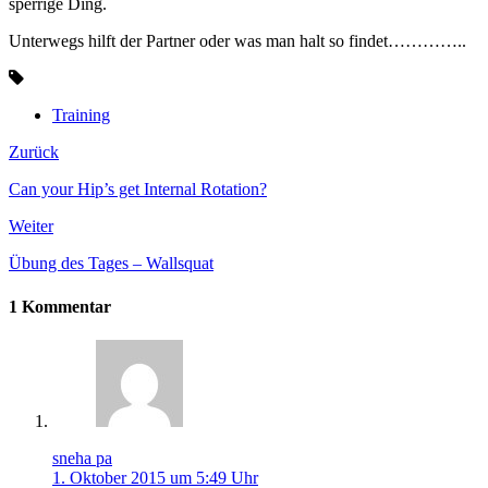
sperrige Ding.
Unterwegs hilft der Partner oder was man halt so findet…………..
Training
Zurück
Can your Hip’s get Internal Rotation?
Weiter
Übung des Tages – Wallsquat
1 Kommentar
sneha pa
1. Oktober 2015 um 5:49 Uhr