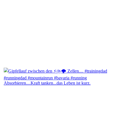
Absorbieren....Kraft tanken...das Leben ist kurz.