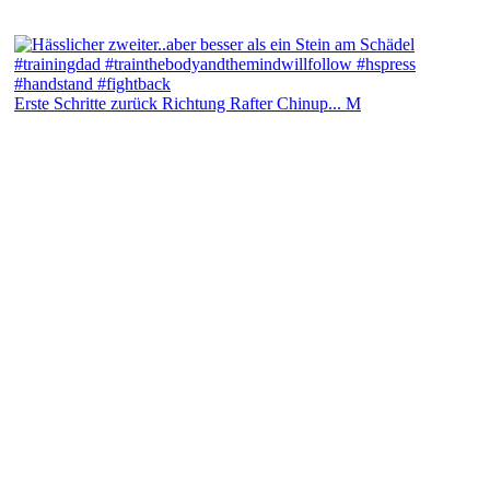
Erste Schritte zurück Richtung Rafter Chinup... M