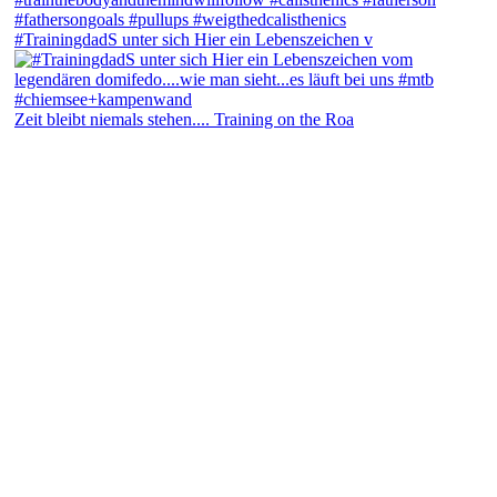
#TrainingdadS unter sich Hier ein Lebenszeichen v
Zeit bleibt niemals stehen.... Training on the Roa