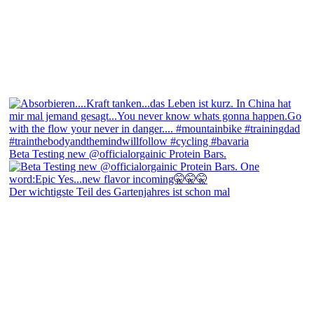
Beta Testing new @officialorgainic Protein Bars.
Der wichtigste Teil des Gartenjahres ist schon mal