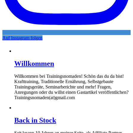
Auf Instagram folgen
Willkommen
Willkommen bei Trainingsnomaden! Schön das du da bist!
Krafttraining, Traditionelle Ernährung, Selbstgebaute
Trainingsgeräte, Seminarberichte und mehr! Fragen,
Anregungen oder du willst einen Gastartikel veröffentlichen?
Trainingsnomaden(at)gmail.com
Back in Stock
Seit knapp 10 Jahren an meiner Seite, als Affiliate Partner,