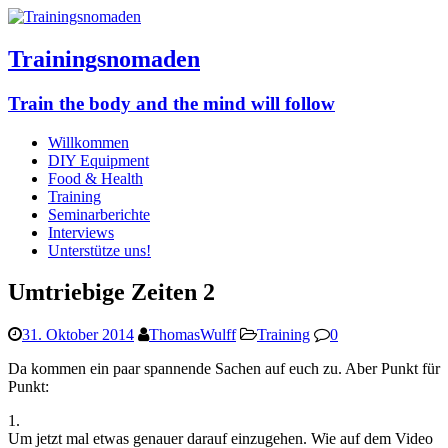
Trainingsnomaden
Train the body and the mind will follow
Willkommen
DIY Equipment
Food & Health
Training
Seminarberichte
Interviews
Unterstütze uns!
Umtriebige Zeiten 2
31. Oktober 2014
ThomasWulff
Training
0
Da kommen ein paar spannende Sachen auf euch zu. Aber Punkt für
Punkt:
1.
Um jetzt mal etwas genauer darauf einzugehen. Wie auf dem Video