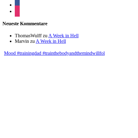
Neueste Kommentare
ThomasWulff
zu
A Week in Hell
Marvin
zu
A Week in Hell
Mood #trainingdad #trainthebodyandthemindwillfol