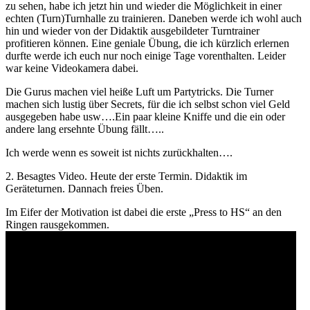
zu sehen, habe ich jetzt hin und wieder die Möglichkeit in einer
echten (Turn)Turnhalle zu trainieren. Daneben werde ich wohl auch
hin und wieder von der Didaktik ausgebildeter Turntrainer
profitieren können. Eine geniale Übung, die ich kürzlich erlernen
durfte werde ich euch nur noch einige Tage vorenthalten. Leider
war keine Videokamera dabei.
Die Gurus machen viel heiße Luft um Partytricks. Die Turner
machen sich lustig über Secrets, für die ich selbst schon viel Geld
ausgegeben habe usw….Ein paar kleine Kniffe und die ein oder
andere lang ersehnte Übung fällt…..
Ich werde wenn es soweit ist nichts zurückhalten….
2. Besagtes Video. Heute der erste Termin. Didaktik im
Geräteturnen. Dannach freies Üben.
Im Eifer der Motivation ist dabei die erste „Press to HS“ an den
Ringen rausgekommen.