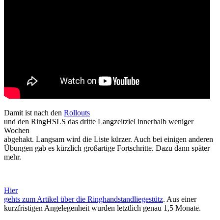
Damit ist nach den
Rollouts
und den RingHSLS das dritte Langzeitziel innerhalb weniger
Wochen
abgehakt. Langsam wird die Liste kürzer. Auch bei einigen anderen
Übungen gab es kürzlich großartige Fortschritte. Dazu dann später
mehr.
Hier
gehts zum Artikel über die Ringhandstandliegestütz
. Aus einer
kurzfristigen Angelegenheit wurden letztlich genau 1,5 Monate.