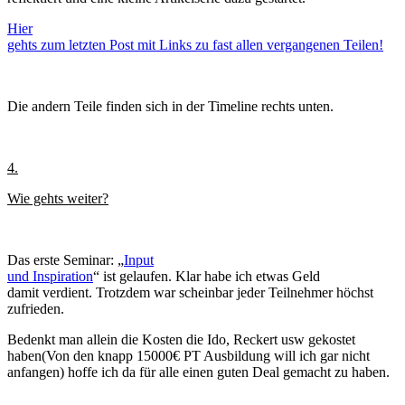
Hier
gehts zum letzten Post mit Links zu fast allen vergangenen Teilen!
Die andern Teile finden sich in der Timeline rechts unten.
4.
Wie gehts weiter?
Das erste Seminar: „
Input
und Inspiration
“ ist gelaufen. Klar habe ich etwas Geld
damit verdient. Trotzdem war scheinbar jeder Teilnehmer höchst
zufrieden.
Bedenkt man allein die Kosten die Ido, Reckert usw gekostet
haben(Von den knapp 15000€ PT Ausbildung will ich gar nicht
anfangen) hoffe ich da für alle einen guten Deal gemacht zu haben.