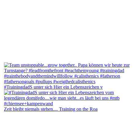
#TrainingdadS unter sich Hier ein Lebenszeichen v
Zeit bleibt niemals stehen.... Training on the Roa