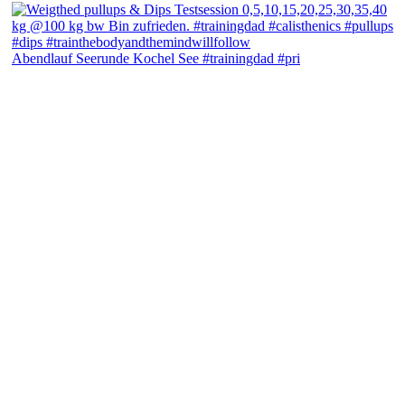
Abendlauf Seerunde Kochel See #trainingdad #pri