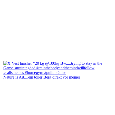
Nature is Art....ein toller Berg direkt vor meiner