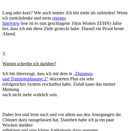
Lang oder kurz? Wie auch immer. Ich bin mehr als zufrieden! Wenn
ich zurückdenke und mein
eigenes
Interview
lese ist es nun geschlagene 10(in Worten ZEHN) Jahre
her, dass ich mir diese Ziele gesteckt habe. Darauf ein Prosit heute
Abend.
3.
Warum schreibe ich darüber?
Ich bin überzeugt, dass ich mit dem in
„Dungeon
und Trainingsplanung 2“
skizzierten Plan ein sehr
erfolgreiches System erschaffen habe. Zufall kann das meiner
Meinung
nach nicht mehr wirklich sein.
Daher lest und lernt auch und vor allem aus den Anregungen die
Chinner dazu rausgelassen hat. Daneben habe ich ja ein paar
Wochen darüber
reflektiert und eine kleine Artikelserie dazu gestartet.