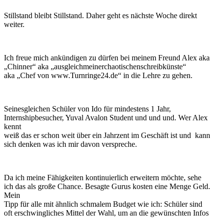
Stillstand bleibt Stillstand. Daher geht es nächste Woche direkt
weiter.
Ich freue mich ankündigen zu dürfen bei meinem Freund Alex aka
„Chinner“ aka „ausgleichmeinerchaotischenschreibkünste“
aka „Chef von www.Turnringe24.de“ in die Lehre zu gehen.
Seinesgleichen Schüler von Ido für mindestens 1 Jahr,
Internshipbesucher, Yuval Avalon Student und und und. Wer Alex
kennt
weiß das er schon weit über ein Jahrzent im Geschäft ist und kann
sich denken was ich mir davon verspreche.
Da ich meine Fähigkeiten kontinuierlich erweitern möchte, sehe
ich das als große Chance. Besagte Gurus kosten eine Menge Geld.
Mein
Tipp für alle mit ähnlich schmalem Budget wie ich: Schüler sind
oft erschwingliches Mittel der Wahl, um an die gewünschten Infos