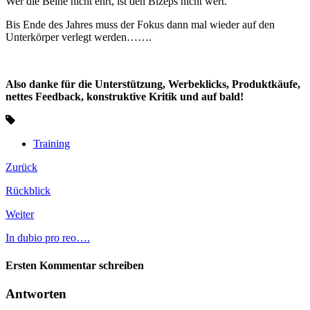
Wer die Beine nicht ehrt, ist den Bizeps nicht wert.
Bis Ende des Jahres muss der Fokus dann mal wieder auf den
Unterkörper verlegt werden…….
Also danke für die Unterstützung, Werbeklicks, Produktkäufe,
nettes Feedback, konstruktive Kritik und auf bald!
Training
Zurück
Rückblick
Weiter
In dubio pro reo….
Ersten Kommentar schreiben
Antworten