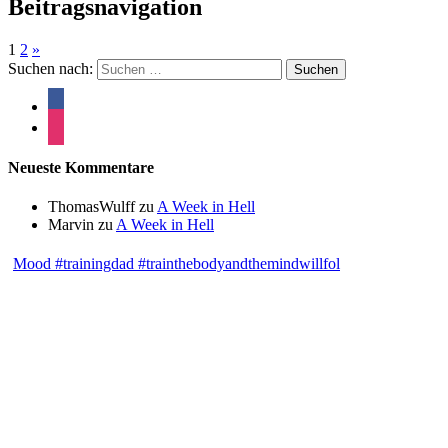
Beitragsnavigation
1
2
»
Suchen nach:
Neueste Kommentare
ThomasWulff
zu
A Week in Hell
Marvin
zu
A Week in Hell
Mood #trainingdad #trainthebodyandthemindwillfol