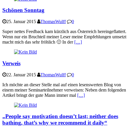
Schönen Sonntag
25. Januar 2015
ThomasWulff
0
Super nettes Feedback kam kürzlich aus Österreich hereingeflattert.
Wenn nur ein Bruchteil meiner Leser meine Empfehlungen umsetzt
macht mich das sehr fröhlich 🙂 In der
[…]
Verweis
22. Januar 2015
ThomasWulff
0
Ich möchte an dieser Stelle mal auf einen lesenswerten Blog von
einem meiner Seminarteilnehmer verweisen: Neben dem folgenden
Artikel bringt der gute Mann immer mal
[…]
„People say motivation doesn’t last; neither does
bathing, that’s why we recommend it daily“