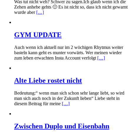
Was tut nicht weh? Schwer zu sagen.Ich glaub wenn ich die
Zehen anhebe gehts 🙂 Es ist nicht so, dass ich nicht gewarnt
wurde aber
[…]
GYM UPDATE
Auch wenn ich aktuell nur im 2 wöchigen Rhytmus weiter
basteln kann geht es munter vorwärts. Wer meinen wieder
zum leben erwachten Insta Account verfolgt
[…]
Alte Liebe rostet nicht
Bedeutung:“ wenn man sich schon sehr lange liebt, so wird
man sich auch noch in der Zukunft lieben“ Liebe steht in
diesem Beitrag für meine
[…]
Zwischen Duplo und Eisenbahn