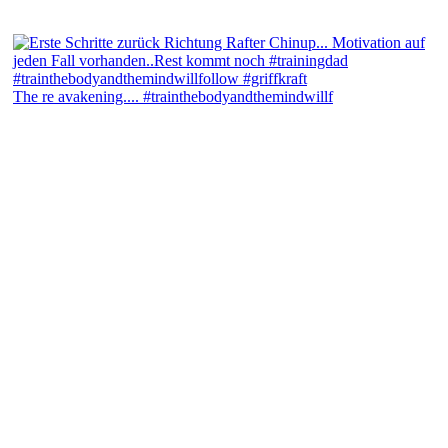
The re avakening.... #trainthebodyandthemindwillf