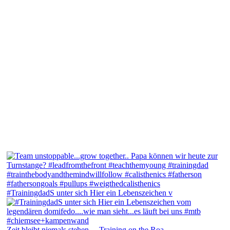
#TrainingdadS unter sich Hier ein Lebenszeichen v
Zeit bleibt niemals stehen.... Training on the Roa