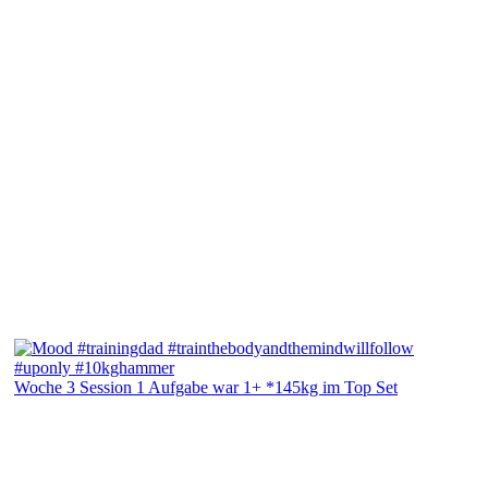
Woche 3 Session 1 Aufgabe war 1+ *145kg im Top Set