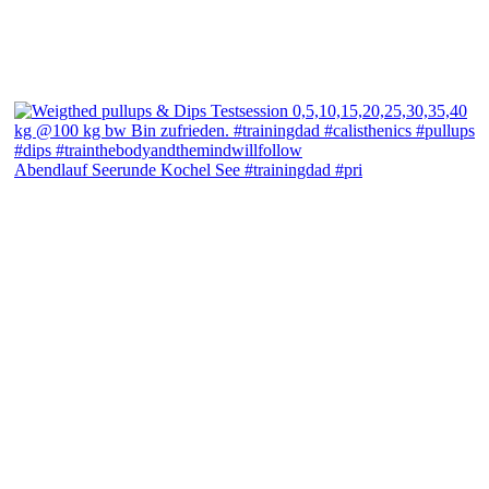
Abendlauf Seerunde Kochel See #trainingdad #pri