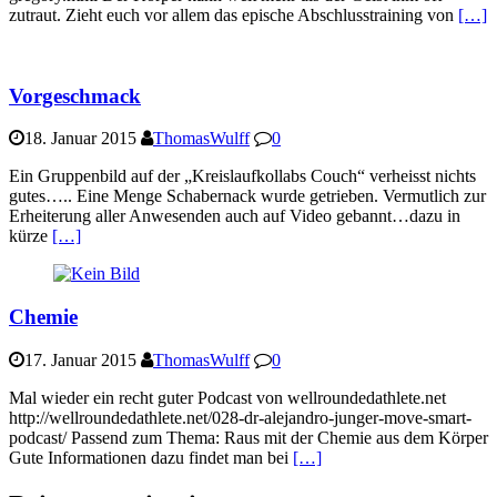
zutraut. Zieht euch vor allem das epische Abschlusstraining von
[…]
Vorgeschmack
18. Januar 2015
ThomasWulff
0
Ein Gruppenbild auf der „Kreislaufkollabs Couch“ verheisst nichts
gutes….. Eine Menge Schabernack wurde getrieben. Vermutlich zur
Erheiterung aller Anwesenden auch auf Video gebannt…dazu in
kürze
[…]
Chemie
17. Januar 2015
ThomasWulff
0
Mal wieder ein recht guter Podcast von wellroundedathlete.net
http://wellroundedathlete.net/028-dr-alejandro-junger-move-smart-
podcast/ Passend zum Thema: Raus mit der Chemie aus dem Körper
Gute Informationen dazu findet man bei
[…]