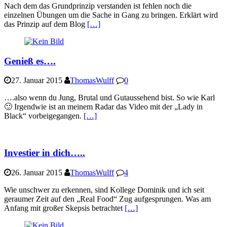
Nach dem das Grundprinzip verstanden ist fehlen noch die
einzelnen Übungen um die Sache in Gang zu bringen. Erklärt wird
das Prinzip auf dem Blog
[…]
Genieß es….
27. Januar 2015
ThomasWulff
0
….also wenn du Jung, Brutal und Gutaussehend bist. So wie Karl
🙂 Irgendwie ist an meinem Radar das Video mit der „Lady in
Black“ vorbeigegangen.
[…]
Investier in dich…..
26. Januar 2015
ThomasWulff
4
Wie unschwer zu erkennen, sind Kollege Dominik und ich seit
geraumer Zeit auf den „Real Food“ Zug aufgesprungen. Was am
Anfang mit großer Skepsis betrachtet
[…]