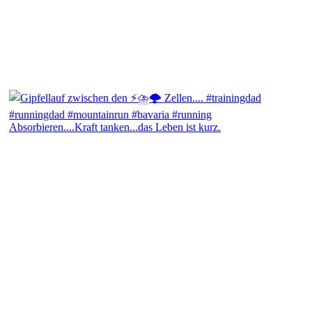
Absorbieren....Kraft tanken...das Leben ist kurz.