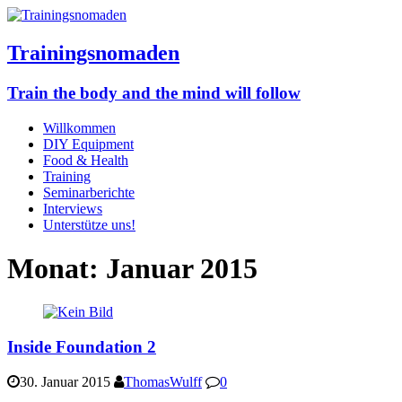
Trainingsnomaden
Train the body and the mind will follow
Willkommen
DIY Equipment
Food & Health
Training
Seminarberichte
Interviews
Unterstütze uns!
Monat:
Januar 2015
Inside Foundation 2
30. Januar 2015
ThomasWulff
0