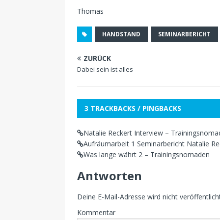
Thomas
HANDSTAND
SEMINARBERICHT
ZURÜCK
Dabei sein ist alles
3 TRACKBACKS / PINGBACKS
Natalie Reckert Interview – Trainingsnom
Aufräumarbeit 1 Seminarbericht Natalie R
Was lange währt 2 – Trainingsnomaden
Antworten
Deine E-Mail-Adresse wird nicht veröffentlicht
Kommentar