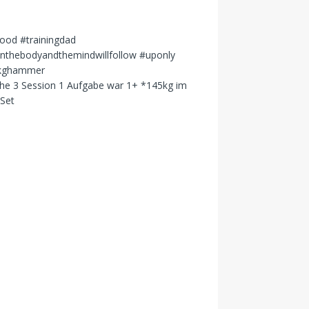
e 3 Session 1 Aufgabe war 1+ *145kg im
Set