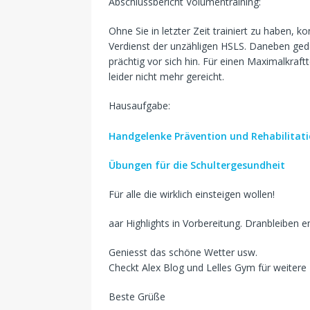
Abschlussbericht Volumentraining:
Ohne Sie in letzter Zeit trainiert zu haben, ko
Verdienst der unzähligen HSLS. Daneben ged
prächtig vor sich hin. Für einen Maximalkraf
leider nicht mehr gereicht.
Hausaufgabe:
Handgelenke Prävention und Rehabilitati
Übungen für die Schultergesundheit
Für alle die wirklich einsteigen wollen!
aar Highlights in Vorbereitung. Dranbleiben e
Geniesst das schöne Wetter usw.
Checkt Alex Blog und Lelles Gym für weitere 
Beste Grüße