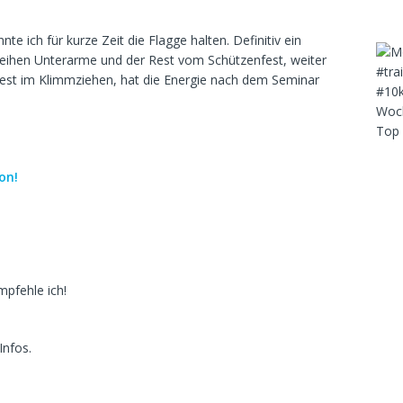
nnte ich für kurze Zeit die Flagge halten. Definitiv ein
eihen Unterarme und der Rest vom Schützenfest, weiter
ttest im Klimmziehen, hat die Energie nach dem Seminar
Woch
Top 
on!
mpfehle ich!
Infos.