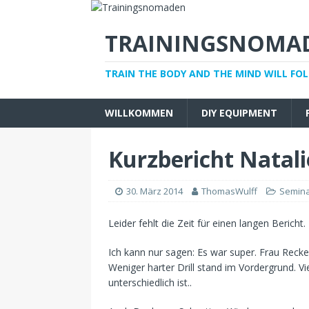
TRAININGSNOMA
TRAIN THE BODY AND THE MIND WILL FO
WILLKOMMEN
DIY EQUIPMENT
Kurzbericht Natali
30. März 2014
ThomasWulff
Semina
Leider fehlt die Zeit für einen langen Bericht
Ich kann nur sagen: Es war super. Frau Recke
Weniger harter Drill stand im Vordergrund. V
unterschiedlich ist..