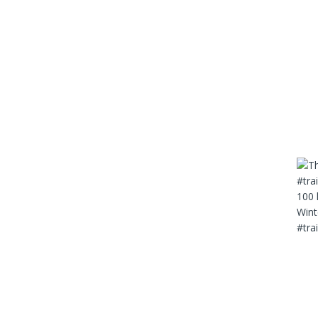
Wint
#tra