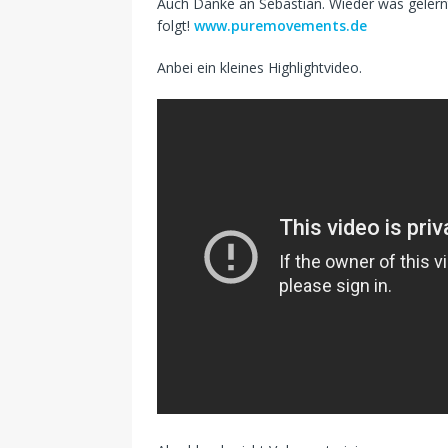
Auch Danke an Sebastian. Wieder was gelernt
folgt!
www.puremovements.de
Anbei ein kleines Highlightvideo.