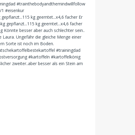
 gepflanzt...115 kg geerntet...x4,6 facher Er
licher zweiter..aber besser als ein Stein am