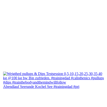
Abendlauf Seerunde Kochel See #trainingdad #pri