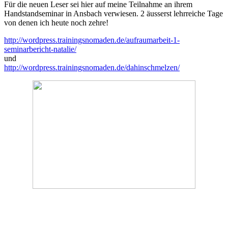
Für die neuen Leser sei hier auf meine Teilnahme an ihrem
Handstandseminar in Ansbach verwiesen. 2 äusserst lehrreiche Tage
von denen ich heute noch zehre!
http://wordpress.trainingsnomaden.de/aufraumarbeit-1-
seminarbericht-natalie/
und
http://wordpress.trainingsnomaden.de/dahinschmelzen/