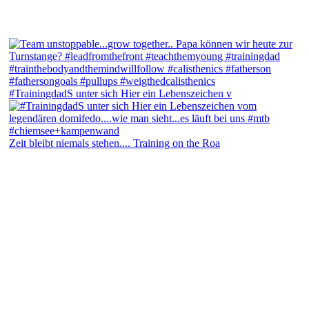
#TrainingdadS unter sich Hier ein Lebenszeichen v
Zeit bleibt niemals stehen.... Training on the Roa