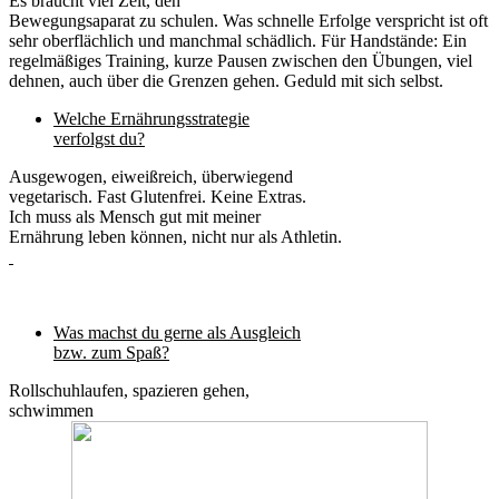
Es braucht viel Zeit, den
Bewegungsaparat zu schulen. Was schnelle Erfolge verspricht ist oft
sehr oberflächlich und manchmal schädlich. Für Handstände: Ein
regelmäßiges Training, kurze Pausen zwischen den Übungen, viel
dehnen, auch über die Grenzen gehen. Geduld mit sich selbst.
Welche Ernährungsstrategie
verfolgst du?
Ausgewogen, eiweißreich, überwiegend
vegetarisch. Fast Glutenfrei. Keine Extras.
Ich muss als Mensch gut mit meiner
Ernährung leben können, nicht nur als Athletin.
Was machst du gerne als Ausgleich
bzw. zum Spaß?
Rollschuhlaufen, spazieren gehen,
schwimmen