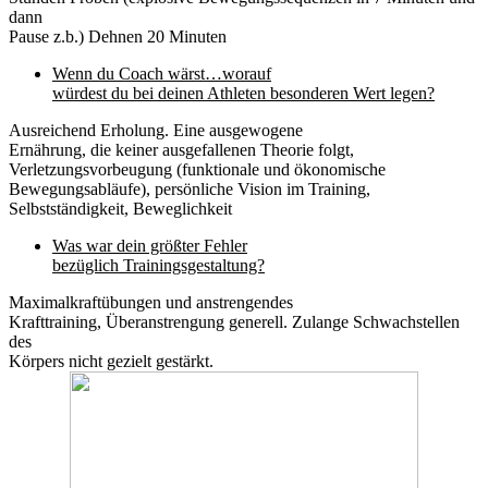
dann
Pause z.b.) Dehnen 20 Minuten
Wenn du Coach wärst…worauf
würdest du bei deinen Athleten besonderen Wert legen?
Ausreichend Erholung. Eine ausgewogene
Ernährung, die keiner ausgefallenen Theorie folgt,
Verletzungsvorbeugung (funktionale und ökonomische
Bewegungsabläufe), persönliche Vision im Training,
Selbstständigkeit, Beweglichkeit
Was war dein größter Fehler
bezüglich Trainingsgestaltung?
Maximalkraftübungen und anstrengendes
Krafttraining, Überanstrengung generell. Zulange Schwachstellen
des
Körpers nicht gezielt gestärkt.