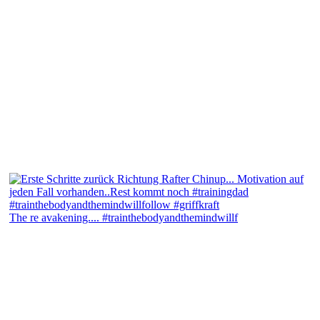
The re avakening.... #trainthebodyandthemindwillf