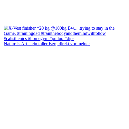
Nature is Art....ein toller Berg direkt vor meiner