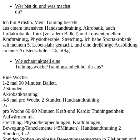
Wer bist du und was machst
du?
Ich bin Artistin. Mein Training besteht
aus einem intensiven Handstandtraining, Akrobatik, auch
Luftakrobatik, Tanz (vor allem Ballett) und konventionellem
Krafttraining, Physiotherapie, Stretching. Ich habe Sportakrobatik
seit meinem 5. Lebensjahr gemacht, und eine dreijährige Ausbildung
an einer Aritstenschule. 156, 50kg
Wie schaut aktuell eine
Trainingswoche/Trainingseinheit bei dir aus?
Eine Woche:
1-2 mal 90 Minuten Ballett.
2 Stunden
Akrobatiktraining
4-5 mal pro Woche 2 Stunden Handstandtraining
2x
pro Woche 60-90 Minuten Kraft-und Kardio Trainingseinheit:
Aufwärmen mit
stretching, Physiotherapieübungen, Kraftübungen,
Bewegung/Tanzelemente (45Minuten), Handstandtraining 2
Stunden, 1 -2
Stunden Proben (explosive Bewegungssequenzen in 7 Minuten und