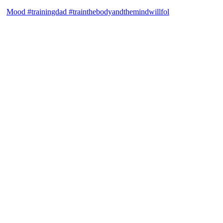
Mood #trainingdad #trainthebodyandthemindwillfol