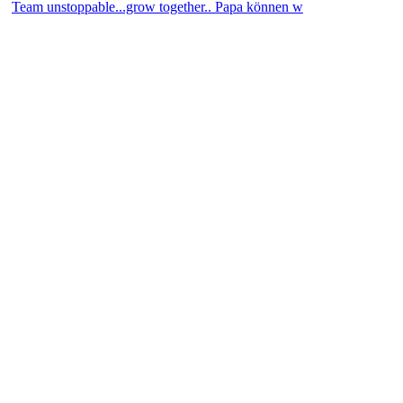
Team unstoppable...grow together.. Papa können w