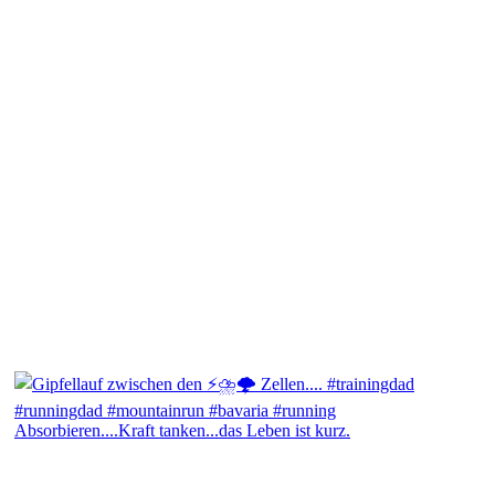
Absorbieren....Kraft tanken...das Leben ist kurz.