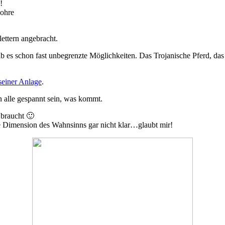
!
Rohre
ettern angebracht.
 gab es schon fast unbegrenzte Möglichkeiten. Das Trojanische Pferd, d
seiner Anlage
.
n alle gespannt sein, was kommt.
 braucht 🙂
 Dimension des Wahnsinns gar nicht klar…glaubt mir!