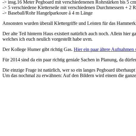
-> insg.16 Meter Pegboard mit verschiedenenen Rohrstärken bis 5 cm
-> 5 verschiedene Kletterseile mit verschiedenen Durchmessern + 2 
-> Baseball/Rohr Hangelparkoure á 4 m Länge
Ansonsten wurden überall Klettergriffe und Leisten für das Hammerkl
Der alte Teil hinterm Haus existiert natürlich auch noch. Allein hier
welches ich euch neulich vorgestellt habe uvm.
Der Kollege Humer gibt richtig Gas.
Hier ein paar ältere Aufnahmen 
Für 2014 sind da ein paar richtig geniale Sachen in Planung, da dürfe
Die einzige Frage ist natürlich, wer so ein langes Pegboard überhaupt
Um das nochmal zu erwähnen: Auf den Bildern wird einem die ganze