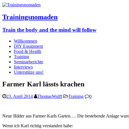
Trainingsnomaden
Train the body and the mind will follow
Willkommen
DIY Equipment
Food & Health
Training
Seminarberichte
Interviews
Unterstütze uns!
Farmer Karl lässts krachen
23. April 2014
ThomasWulff
Training
0
Neue Bilder aus Farmer Karls Garten…. Die bestehende Anlage wurde 
Wenn ich Karl richtig verstanden habe: