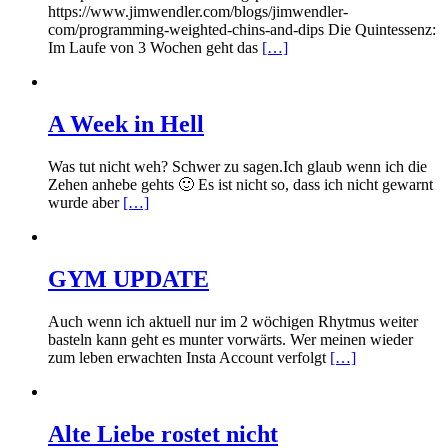
https://www.jimwendler.com/blogs/jimwendler-
com/programming-weighted-chins-and-dips Die Quintessenz:
Im Laufe von 3 Wochen geht das
[…]
A Week in Hell
Was tut nicht weh? Schwer zu sagen.Ich glaub wenn ich die
Zehen anhebe gehts 🙂 Es ist nicht so, dass ich nicht gewarnt
wurde aber
[…]
GYM UPDATE
Auch wenn ich aktuell nur im 2 wöchigen Rhytmus weiter
basteln kann geht es munter vorwärts. Wer meinen wieder
zum leben erwachten Insta Account verfolgt
[…]
Alte Liebe rostet nicht