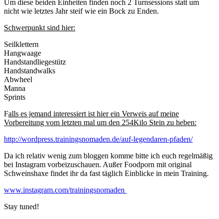
Um diese beiden Einheiten finden noch 2 Turnsessions statt um
nicht wie letztes Jahr steif wie ein Bock zu Enden.
Schwerpunkt sind hier:
Seilklettern
Hangwaage
Handstandliegestütz
Handstandwalks
Abwheel
Manna
Sprints
F
alls es jemand interessiert ist hier ein Verweis auf meine
Vorbereitung vom letzten mal um den 254Kilo Stein zu heben:
http://wordpress.trainingsnomaden.de/auf-legendaren-pfaden/
Da ich relativ wenig zum bloggen komme bitte ich euch regelmäßig
bei Instagram vorbeizuschauen. Außer Foodporn mit original
Schweinshaxe findet ihr da fast täglich Einblicke in mein Training.
www.instagram.com/trainingsnomaden
Stay tuned!