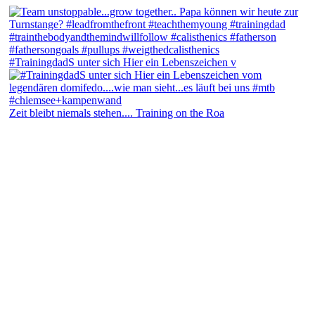
#TrainingdadS unter sich Hier ein Lebenszeichen v
Zeit bleibt niemals stehen.... Training on the Roa