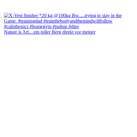
Nature is Art....ein toller Berg direkt vor meiner