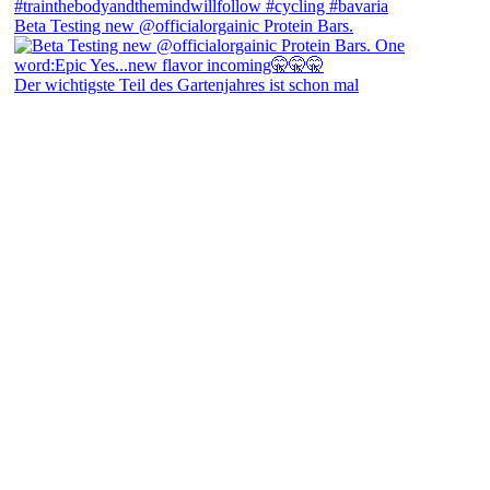
Beta Testing new @officialorgainic Protein Bars.
Der wichtigste Teil des Gartenjahres ist schon mal