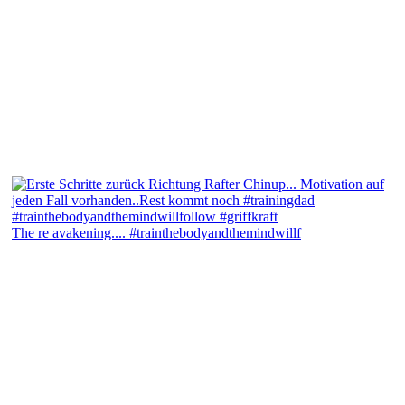
The re avakening.... #trainthebodyandthemindwillf