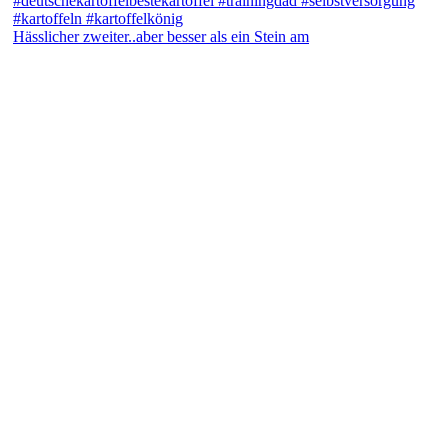
Hässlicher zweiter..aber besser als ein Stein am