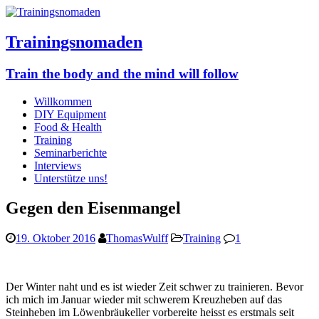
Trainingsnomaden
Train the body and the mind will follow
Willkommen
DIY Equipment
Food & Health
Training
Seminarberichte
Interviews
Unterstütze uns!
Gegen den Eisenmangel
19. Oktober 2016
ThomasWulff
Training
1
Der Winter naht und es ist wieder Zeit schwer zu trainieren. Bevor
ich mich im Januar wieder mit schwerem Kreuzheben auf das
Steinheben im Löwenbräukeller vorbereite heisst es erstmals seit