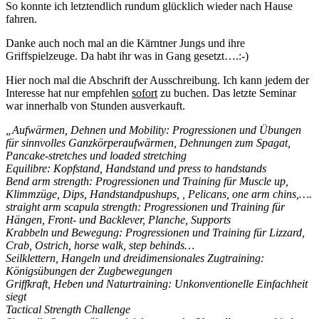
So konnte ich letztendlich rundum glücklich wieder nach Hause
fahren.
Danke auch noch mal an die Kärntner Jungs und ihre
Griffspielzeuge. Da habt ihr was in Gang gesetzt….:-)
Hier noch mal die Abschrift der Ausschreibung. Ich kann jedem der
Interesse hat nur empfehlen
sofort
zu buchen. Das letzte Seminar
war innerhalb von Stunden ausverkauft.
„Aufwärmen, Dehnen und Mobility: Progressionen und Übungen
für sinnvolles Ganzkörperaufwärmen, Dehnungen zum Spagat,
Pancake-stretches und loaded stretching
Equilibre: Kopfstand, Handstand und press to handstands
Bend arm strength: Progressionen und Training für Muscle up,
Klimmzüge, Dips, Handstandpushups, , Pelicans, one arm chins,….
straight arm scapula strength: Progressionen und Training für
Hängen, Front- und Backlever, Planche, Supports
Krabbeln und Bewegung: Progressionen und Training für Lizzard,
Crab, Ostrich, horse walk, step behinds…
Seilklettern, Hangeln und dreidimensionales Zugtraining:
Königsübungen der Zugbewegungen
Griffkraft, Heben und Naturtraining: Unkonventionelle Einfachheit
siegt
Tactical Strength Challenge