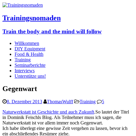
Trainingsnomaden
Train the body and the mind will follow
Willkommen
DIY Equipment
Food & Health
Training
Seminarberichte
Interviews
Unterstütze uns!
Gegenwart
8. Dezember 2013
ThomasWulff
Training
5
Naturwerkstatt
ist Geschichte und auch Zukunft
.So lautet der Titel
in Dominik Feischls Blog. Als Teilnehmer muss ich sagen, die
Naturwerkstatt ist vor allem immer noch Gegenwart.
Ich habe überlegt eine gewisse Zeit vergehen zu lassen, bevor ich
ein abschließendes Resümee ziehe.