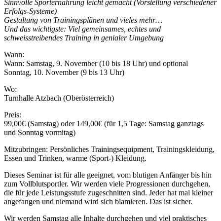
Sinnvolle Sporternährung leicht gemacht (Vorstellung verschiedener
Erfolgs-Systeme)
Gestaltung von Trainingsplänen und vieles mehr…
Und das wichtigste: Viel gemeinsames, echtes und
schweisstreibendes Training in genialer Umgebung
Wann:
Wann: Samstag, 9. November (10 bis 18 Uhr) und optional
Sonntag, 10. November (9 bis 13 Uhr)
Wo:
Turnhalle Atzbach (Oberösterreich)
Preis:
99,00€ (Samstag) oder 149,00€ (für 1,5 Tage: Samstag ganztags
und Sonntag vormitag)
Mitzubringen: Persönliches Trainingsequipment, Trainingskleidung,
Essen und Trinken, warme (Sport-) Kleidung.
Dieses Seminar ist für alle geeignet, vom blutigen Anfänger bis hin
zum Vollblutsportler. Wir werden viele Progressionen durchgehen,
die für jede Leistungsstufe zugeschnitten sind. Jeder hat mal kleiner
angefangen und niemand wird sich blamieren. Das ist sicher.
Wir werden Samstag alle Inhalte durchgehen und viel praktisches