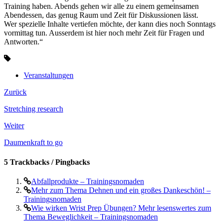
Training haben. Abends gehen wir alle zu einem gemeinsamen
Abendessen, das genug Raum und Zeit für Diskussionen lässt.
Wer spezielle Inhalte vertiefen möchte, der kann dies noch Sonntags
vormittag tun. Ausserdem ist hier noch mehr Zeit für Fragen und
Antworten.“
Veranstaltungen
Zurück
Stretching research
Weiter
Daumenkraft to go
5 Trackbacks / Pingbacks
Abfallprodukte – Trainingsnomaden
Mehr zum Thema Dehnen und ein großes Dankeschön! –
Trainingsnomaden
Wie wirken Wrist Prep Übungen? Mehr lesenswertes zum
Thema Beweglichkeit – Trainingsnomaden