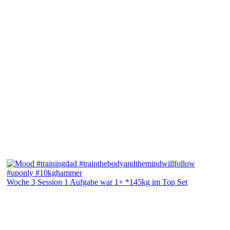
Woche 3 Session 1 Aufgabe war 1+ *145kg im Top Set