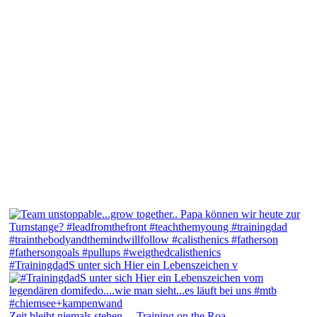
#TrainingdadS unter sich Hier ein Lebenszeichen v
Zeit bleibt niemals stehen.... Training on the Roa