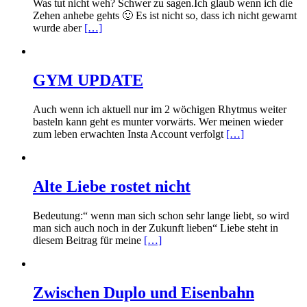
Was tut nicht weh? Schwer zu sagen.Ich glaub wenn ich die
Zehen anhebe gehts 🙂 Es ist nicht so, dass ich nicht gewarnt
wurde aber
[…]
GYM UPDATE
Auch wenn ich aktuell nur im 2 wöchigen Rhytmus weiter
basteln kann geht es munter vorwärts. Wer meinen wieder
zum leben erwachten Insta Account verfolgt
[…]
Alte Liebe rostet nicht
Bedeutung:“ wenn man sich schon sehr lange liebt, so wird
man sich auch noch in der Zukunft lieben“ Liebe steht in
diesem Beitrag für meine
[…]
Zwischen Duplo und Eisenbahn