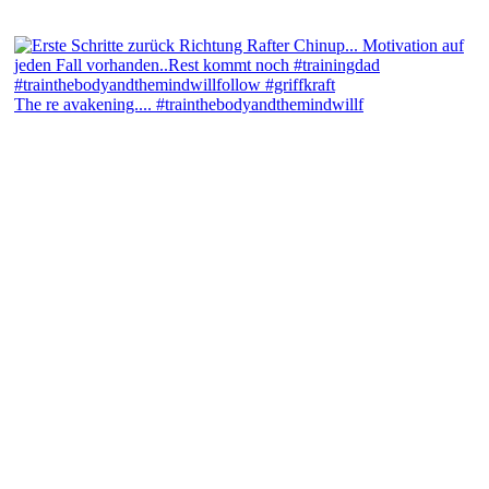
The re avakening.... #trainthebodyandthemindwillf