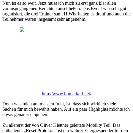
Nun ist es so weit. Jetzt muss ich mich zu erst ganz klar allen
vorausgegangenen Berichten anschließen. Das Event war sehr gut
organisiert, die drei Trainer samt HiWis hatten es drauf und auch die
Teilnehmer waren insgesamt sehr angenehm.
http://www.humerkarl.net/
Doch was mich am meisten freut, ist, dass sich wirklich viele
Sachen für mich bewährt haben. Auf ein paar Highlights möchte ich
etwas genauer eingehen.
Zu allererst der von Oliver Klettner geleitete Mobility Teil. Das
enthaltene „Reset Protokoll“ ist ein wahrer Energiespender für den