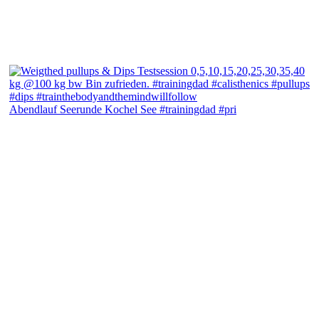
Abendlauf Seerunde Kochel See #trainingdad #pri