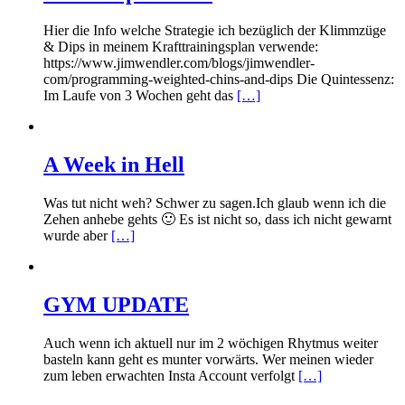
Hier die Info welche Strategie ich bezüglich der Klimmzüge
& Dips in meinem Krafttrainingsplan verwende:
https://www.jimwendler.com/blogs/jimwendler-
com/programming-weighted-chins-and-dips Die Quintessenz:
Im Laufe von 3 Wochen geht das
[…]
A Week in Hell
Was tut nicht weh? Schwer zu sagen.Ich glaub wenn ich die
Zehen anhebe gehts 🙂 Es ist nicht so, dass ich nicht gewarnt
wurde aber
[…]
GYM UPDATE
Auch wenn ich aktuell nur im 2 wöchigen Rhytmus weiter
basteln kann geht es munter vorwärts. Wer meinen wieder
zum leben erwachten Insta Account verfolgt
[…]