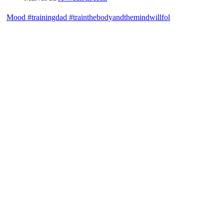
Mood #trainingdad #trainthebodyandthemindwillfol