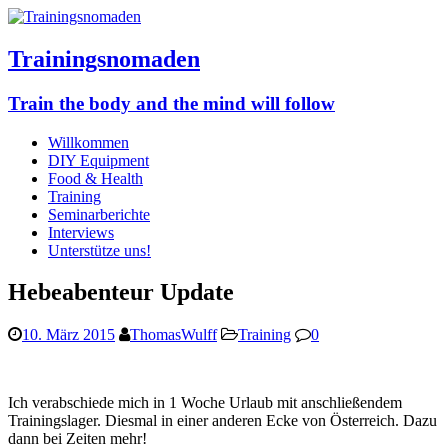
Trainingsnomaden
Train the body and the mind will follow
Willkommen
DIY Equipment
Food & Health
Training
Seminarberichte
Interviews
Unterstütze uns!
Hebeabenteur Update
10. März 2015
ThomasWulff
Training
0
Ich verabschiede mich in 1 Woche Urlaub mit anschließendem
Trainingslager. Diesmal in einer anderen Ecke von Österreich. Dazu
dann bei Zeiten mehr!