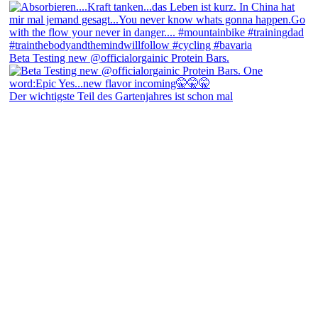
Beta Testing new @officialorgainic Protein Bars.
Der wichtigste Teil des Gartenjahres ist schon mal