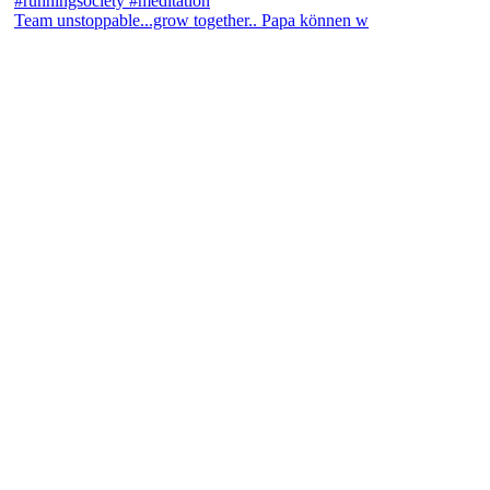
Team unstoppable...grow together.. Papa können w