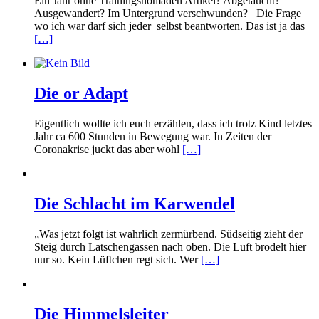
Ein Jahr ohne Trainingsnomaden Artikel? Abgetaucht?
Ausgewandert? Im Untergrund verschwunden? Die Frage
wo ich war darf sich jeder selbst beantworten. Das ist ja das
[…]
Die or Adapt
Eigentlich wollte ich euch erzählen, dass ich trotz Kind letztes
Jahr ca 600 Stunden in Bewegung war. In Zeiten der
Coronakrise juckt das aber wohl
[…]
Die Schlacht im Karwendel
„Was jetzt folgt ist wahrlich zermürbend. Südseitig zieht der
Steig durch Latschengassen nach oben. Die Luft brodelt hier
nur so. Kein Lüftchen regt sich. Wer
[…]
Die Himmelsleiter