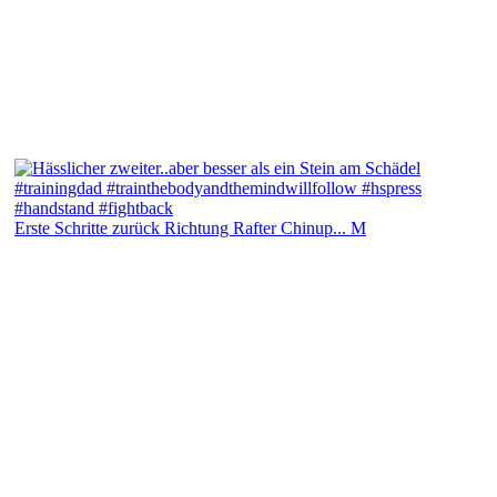
Erste Schritte zurück Richtung Rafter Chinup... M