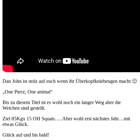
Dan John ist stolz auf euch wenn ihr Überkopfkniebeugen macht 🙂
„One Piece, One animal“
Bis zu diesem Titel ist es wohl noch ein langer Weg aber die
Weichen sind gestellt.
Ziel 85Kgx 15 OH Squats…..Aber wohl erst nächstes Jahr…mit
etwas Glück.
Glück auf und bis bald!