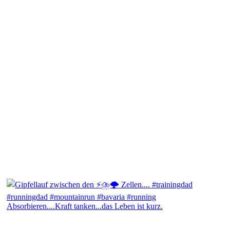
Absorbieren....Kraft tanken...das Leben ist kurz.