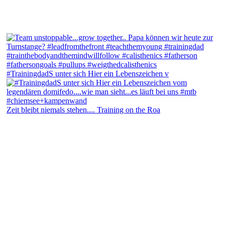
#TrainingdadS unter sich Hier ein Lebenszeichen v
Zeit bleibt niemals stehen.... Training on the Roa