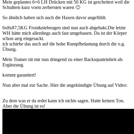
Mein geplantes 6×6 LH Drücken mit 50 KG ist gescheitert weil die
Schultern kurz vorm zerbersten waren 🙂
So ähnlich haben sich auch die Haxen davor angefühlt.
6x8x87,5KG Frontkniebeugen sind nun auch abgehakt.Die letzte
WH hätte mich allerdings auch fast umgehauen. Da ist der Körper
schon arrg eingesackt.
ich schiebe das auch auf die hohe Rumpfbelastung durch die o.g.
Übung.
Mein Trainer rät mir nun dringend zu einer Backsquateinheit als
Ergänzung.
kommt garantiert!
Nun aber mal zur Sache. Hier die angekündigte Übung auf Video:
Zu dem was er da redet kann ich nichts sagen. Hatte keinen Ton.
Aber die Übung ist es!