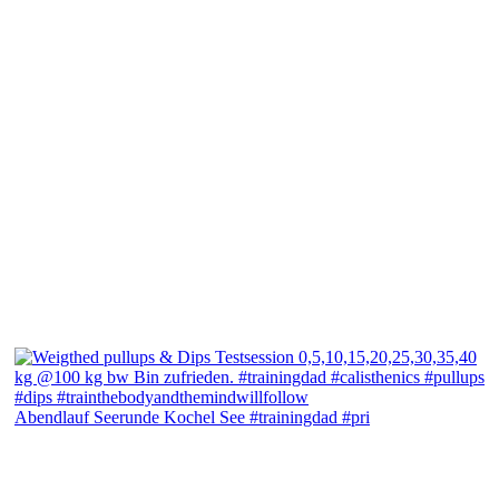
Abendlauf Seerunde Kochel See #trainingdad #pri